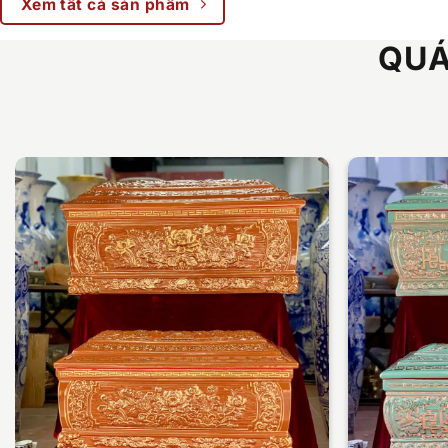
Xem tất cả sản phẩm
QUÁ