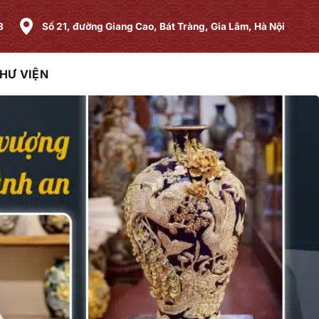
8
Số 21, đường Giang Cao, Bát Tràng, Gia Lâm, Hà Nội
HƯ VIỆN