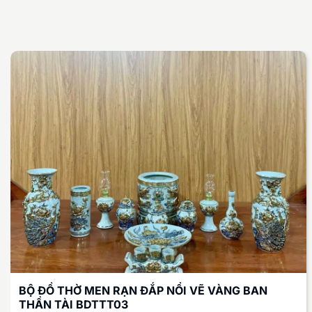
BỘ ĐỒ THỜ MEN RẠN ĐẮP NỔI VẼ VÀNG BAN
THẦN TÀI BDTTT03