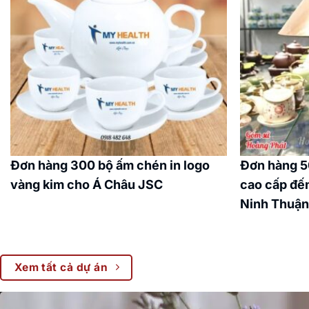
Đơn hàng 300 bộ ấm chén in logo
Đơn hàng 5
vàng kim cho Á Châu JSC
cao cấp đến
Ninh Thuậ
Xem tất cả dự án