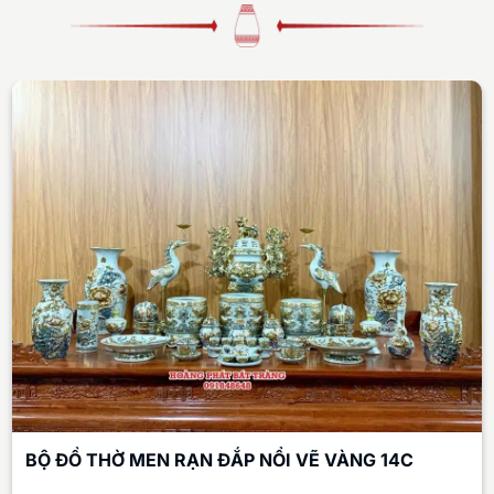
BỘ ĐỒ THỜ MEN RẠN ĐẮP NỔI VẼ VÀNG 14C