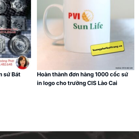
m sứ Bát
Hoàn thành đơn hàng 1000 cốc sứ
in logo cho trường CIS Lào Cai