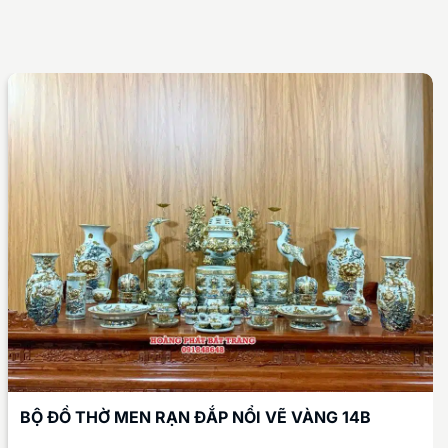
BỘ ĐỒ THỜ MEN RẠN ĐẮP NỔI VẼ VÀNG 14B