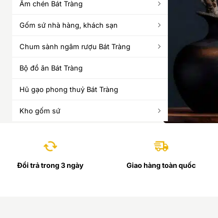
Ấm chén Bát Tràng
Gốm sứ nhà hàng, khách sạn
Chum sành ngâm rượu Bát Tràng
Bộ đồ ăn Bát Tràng
Hũ gạo phong thuỷ Bát Tràng
Kho gốm sứ
Đổi trả trong 3 ngày
Giao hàng toàn quốc