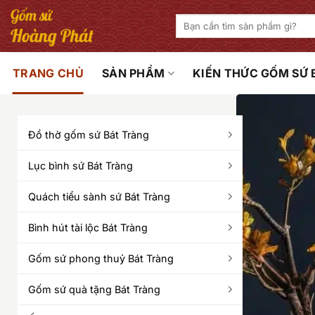
Bỏ
Tìm
qua
kiếm:
nội
dung
TRANG CHỦ
SẢN PHẨM
KIẾN THỨC GỐM SỨ
Đồ thờ gốm sứ Bát Tràng
Lục bình sứ Bát Tràng
Quách tiểu sành sứ Bát Tràng
Bình hút tài lộc Bát Tràng
Gốm sứ phong thuỷ Bát Tràng
Gốm sứ quà tặng Bát Tràng