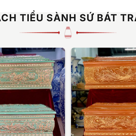
CH TIỂU SÀNH SỨ BÁT T