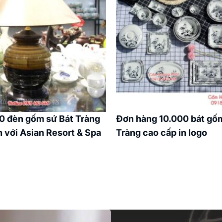
0 đèn gốm sứ Bát Tràng
Đơn hàng 10.000 bát gố
 với Asian Resort & Spa
Tràng cao cấp in logo
n