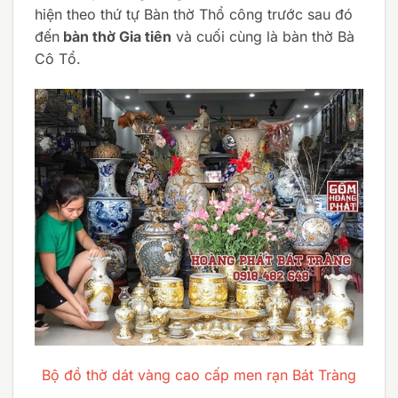
hiện theo thứ tự Bàn thờ Thổ công trước sau đó
đến
bàn thờ Gia tiên
và cuối cùng là bàn thờ Bà
Cô Tổ.
Bộ đồ thờ dát vàng cao cấp men rạn Bát Tràng