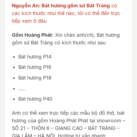
Nguyễn An: Bát hương gốm sứ Bát Tràng
có
các kích thước như thế nào, tôi có thể đến trực
tiếp xem ở đâu
Gốm Hoàng Phát
: Xin chào anh/chị, Bát hương
gốm sứ Bát Tràng có kích thước như sau
Bát hương P14
Bát hương P16
Bát hương P18
…..
Bát hương P40
Anh có thể xem trực tiếp các mẫu bộ đồ thờ, bát
hương của gốm Hoàng Phát Phát tại showroom –
SỐ 21 – THÔN 6 – GIANG CAO – BÁT TRÀNG –
GIA LÂM – HÀ NỘI. Hotline tư vấn nhanh: