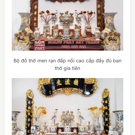
Bộ đồ thờ men rạn đắp nổi cao cấp đầy đủ ban
thờ gia tiên