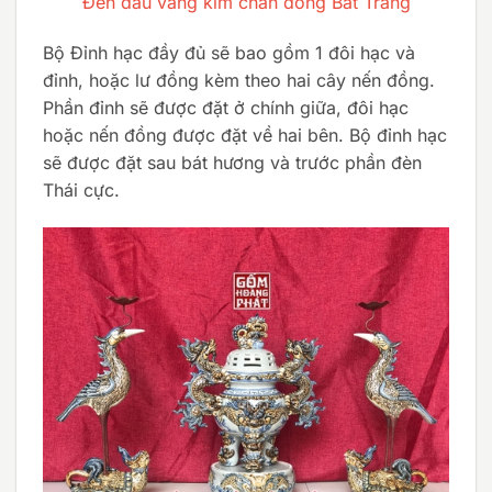
Đèn dầu vàng kim chân đồng Bát Tràng
Bộ Đỉnh hạc đầy đủ sẽ bao gồm 1 đôi hạc và
đỉnh, hoặc lư đồng kèm theo hai cây nến đồng.
Phần đỉnh sẽ được đặt ở chính giữa, đôi hạc
hoặc nến đồng được đặt về hai bên. Bộ đỉnh hạc
sẽ được đặt sau bát hương và trước phần đèn
Thái cực.