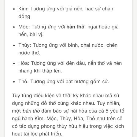
Kim: Tương ứng với giá nến, hạc sứ chân
đồng
Mộc: Tương ứng với
bàn thờ
, ngai hoặc giá
nến, bài vị.
Thủy: Tương ứng với bình, chai nước, chén
nước thờ.
Hỏa: Tương ứng với đèn dầu, nến thờ và nén
nhang khi thắp lên.
Thổ: Tương ứng với bát hương gốm sứ.
Tùy từng điều kiện và thời kỳ khác nhau mà sử
dụng những đồ thờ cúng khác nhau. Tuy nhiên,
một
bàn thờ
đảm bảo sự hài hòa của cả 5 yếu tố
ngũ hành Kim, Mộc, Thủy, Hỏa, Thổ như trên sẽ
có tác dụng phong thủy hữu hiệu trong việc kích
hoạt tài lộc phát triển.