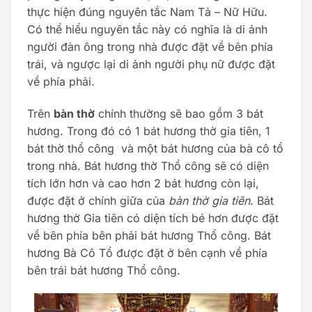
thực hiện đúng nguyên tắc Nam Tả – Nữ Hữu.
Có thể hiểu nguyên tắc này có nghĩa là di ảnh
người đàn ông trong nhà được đặt về bên phía
trái, và ngược lại di ảnh người phụ nữ được đặt
về phía phải.
Trên
bàn thờ
chính thường sẽ bao gồm 3 bát
hương. Trong đó có 1 bát hương thờ gia tiên, 1
bát thờ thổ công và một bát hương của bà cô tổ
trong nhà. Bát hương thờ Thổ công sẽ có diện
tích lớn hơn và cao hơn 2 bát hương còn lại,
được đặt ở chính giữa của
bàn thờ gia tiên
. Bát
hương thờ Gia tiên có diện tích bé hơn được đặt
về bên phía bên phải bát hương Thổ công. Bát
hương Bà Cô Tổ được đặt ở bên cạnh về phía
bên trái bát hương Thổ công.