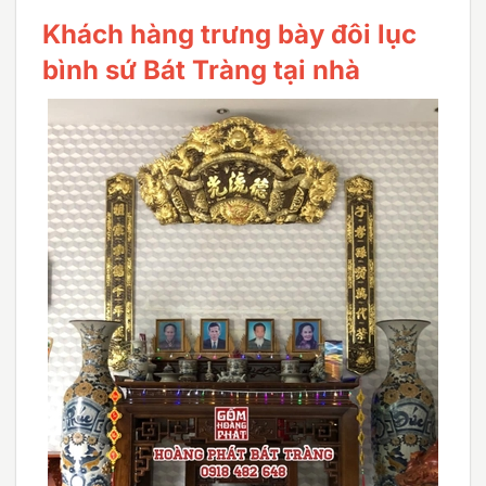
Khách hàng trưng bày đôi lục
bình sứ Bát Tràng tại nhà