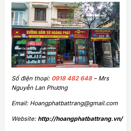
Số điện thoại:
0918 482 648
– Mrs
Nguyễn Lan Phương
Email: Hoangphatbattrang@gmail.com
Website:
http://hoangphatbattrang.vn/