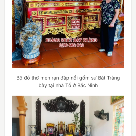
Bộ đồ thờ men rạn đắp nổi gốm sứ Bát Tràng
bày tại nhà Tổ ở Bắc Ninh