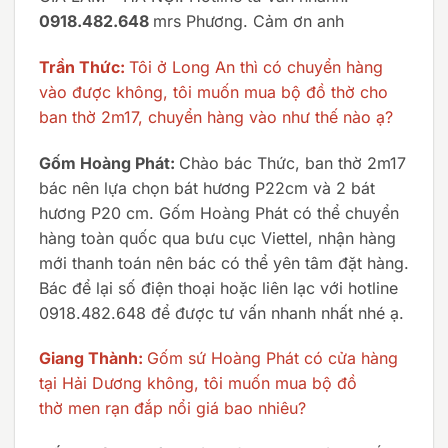
0918.482.648
mrs Phương. Cảm ơn anh
Trần Thức:
Tôi ở Long An thì có chuyển hàng
vào được không, tôi muốn mua bộ đồ thờ cho
ban thờ 2m17, chuyển hàng vào như thế nào ạ?
Gốm Hoàng Phát:
Chào bác Thức, ban thờ 2m17
bác nên lựa chọn bát hương P22cm và 2 bát
hương P20 cm. Gốm Hoàng Phát có thể chuyển
hàng toàn quốc qua bưu cục Viettel, nhận hàng
mới thanh toán nên bác có thể yên tâm đặt hàng.
Bác để lại số điện thoại hoặc liên lạc với hotline
0918.482.648 để được tư vấn nhanh nhất nhé ạ.
Giang Thành:
Gốm sứ Hoàng Phát có cửa hàng
tại Hải Dương không, tôi muốn mua bộ đồ
thờ men rạn đắp nổi giá bao nhiêu?