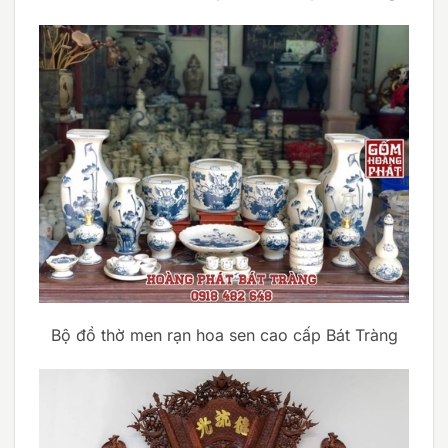
Bộ đồ thờ men rạn hoa sen cao cấp Bát Tràng