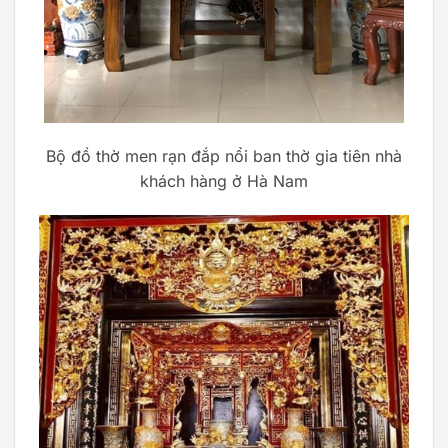
Bộ đồ thờ men rạn đắp nổi ban thờ gia tiên nhà
khách hàng ở Hà Nam