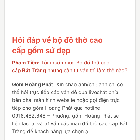
Hỏi đáp về bộ đồ thờ cao
cấp gốm sứ đẹp
Phạm Tiến
: Tôi muốn mua Bộ đồ thờ cao
cấp
Bát Tràng
nhưng cần tư vấn thì làm thế nào?
Gốm Hoàng Phát
: Xin chào anh/chị: anh chị có
thể hỏi trực tiếp các vấn đề qua livechát phía
bên phải màn hình website hoặc gọi điện trực
tiếp cho gốm Hoàng Phát qua hotline
0918.482.648 – Phương, gốm Hoàng Phát sẽ
liên lạc lại và tư vấn các mẫu đồ thờ cao cấp Bát
Tràng để khách hàng lựa chọn ạ.