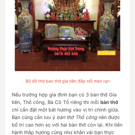
Bộ đồ thờ ban thờ gia tiên đắp nổi men rạn
Nếu trường hợp gia đình bạn có 3 bàn thờ Gia
tiên, Thổ công, Bà Cô Tổ riêng thì mỗi
bàn thờ
chỉ cần đặt một bát hương vào vị trí chính giữa.
Bạn cũng cần lưu ý
bàn thờ Thổ công
nên được
bố trí cao hơn so với hai bàn thờ còn lại. Khi tiến
hành thắp hương cũng như khấn vái bạn thực