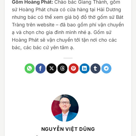
Gốm Hoàng Phát:
Chào bác Giang Thành, gốm
sứ Hoàng Phát chưa có cửa hàng tại Hải Dương
nhưng bác có thể xem giá bộ đồ thờ gốm sứ Bát
Tràng trên website – đã bao gồm phí vận chuyển
ạ và chọn cho gia đình mình nhé ạ. Gốm sứ
Hoàng Phát sẽ vận chuyển tới tận nơi cho các
bác, các bác cứ yên tâm ạ.
NGUYỄN VIỆT DŨNG