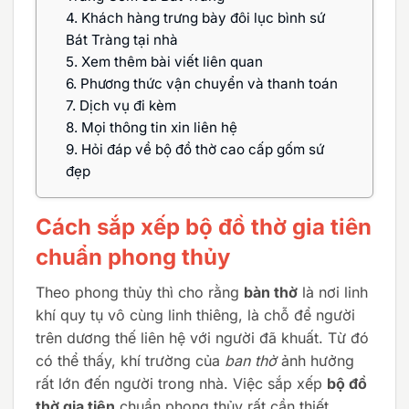
4.
Khách hàng trưng bày đôi lục bình sứ
Bát Tràng tại nhà
5.
Xem thêm bài viết liên quan
6.
Phương thức vận chuyển và thanh toán
7.
Dịch vụ đi kèm
8.
Mọi thông tin xin liên hệ
9.
Hỏi đáp về bộ đồ thờ cao cấp gốm sứ
đẹp
Cách sắp xếp bộ đồ thờ gia tiên
chuẩn phong thủy
Theo phong thủy thì cho rằng
bàn thờ
là nơi linh
khí quy tụ vô cùng linh thiêng, là chỗ để người
trên dương thế liên hệ với người đã khuất. Từ đó
có thể thấy, khí trường của
ban thờ
ảnh hưởng
rất lớn đến người trong nhà. Việc sắp xếp
bộ đồ
thờ gia tiên
chuẩn phong thủy rất cần thiết,