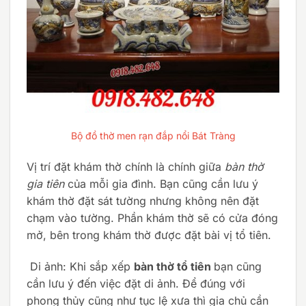
Bộ đồ thờ men rạn đắp nổi Bát Tràng
Vị trí đặt khám thờ chính là chính giữa
bàn thờ
gia tiên
của mỗi gia đình. Bạn cũng cần lưu ý
khám thờ đặt sát tường nhưng không nên đặt
chạm vào tường. Phần khám thờ sẽ có cửa đóng
mở, bên trong khám thờ được đặt bài vị tổ tiên.
Di ảnh: Khi sắp xếp
bàn thờ tổ tiên
bạn cũng
cần lưu ý đến việc đặt di ảnh. Để đúng với
phong thủy cũng như tục lệ xưa thì gia chủ cần