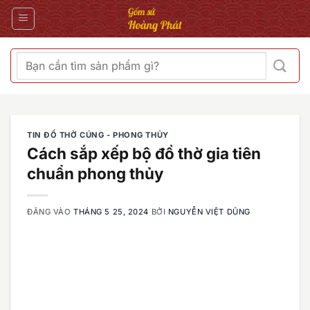
Bỏ
qua
nội
dung
Tìm
kiếm:
TIN ĐỒ THỜ CÚNG - PHONG THỦY
Cách sắp xếp bộ đồ thờ gia tiên
chuẩn phong thủy
ĐĂNG VÀO
THÁNG 5 25, 2024
BỞI
NGUYỄN VIỆT DŨNG