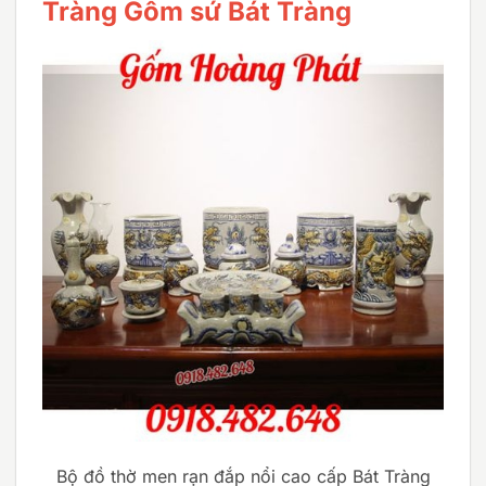
Tràng Gốm sứ Bát Tràng
Bộ đồ thờ men rạn đắp nổi cao cấp Bát Tràng