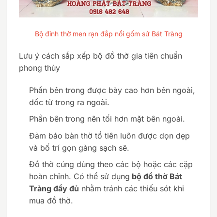
Bộ đỉnh thờ men rạn đắp nổi gốm sứ Bát Tràng
Lưu ý cách sắp xếp bộ đồ thờ gia tiên chuẩn
phong thủy
Phần bên trong được bày cao hơn bên ngoài,
dốc từ trong ra ngoài.
Phần bên trong nên tối hơn mặt bên ngoài.
Đảm bảo bàn thờ tổ tiên luôn được dọn dẹp
và bố trí gọn gàng sạch sẽ.
Đồ thờ cúng dùng theo các bộ hoặc các cặp
hoàn chỉnh. Có thể sử dụng
bộ đồ thờ Bát
Tràng đầy đủ
nhằm tránh các thiếu sót khi
mua đồ thờ.