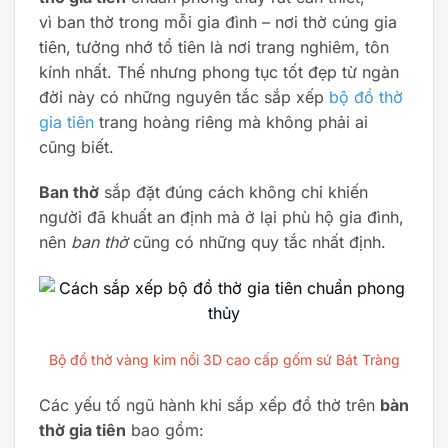
vì ban thờ trong mỗi gia đình – nơi thờ cúng gia
tiên, tưởng nhớ tổ tiên là nơi trang nghiêm, tôn
kính nhất. Thế nhưng phong tục tốt đẹp từ ngàn
đời này có những nguyên tắc sắp xếp
bộ đồ thờ
gia tiên
trang hoàng riêng mà không phải ai
cũng biết.
Ban thờ
sắp đặt đúng cách không chỉ khiến
người đã khuất an định mà ở lại phù hộ gia đình,
nên
ban thờ
cũng có những quy tắc nhất định.
Bộ đồ thờ vàng kim nổi 3D cao cấp gốm sứ Bát Tràng
Các yếu tố ngũ hành khi sắp xếp đồ thờ trên
bàn
thờ gia tiên
bao gồm: