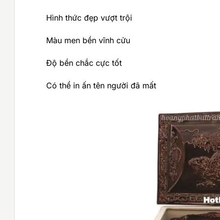
Hình thức đẹp vượt trội
Màu men bền vĩnh cửu
Độ bền chắc cực tốt
Có thể in ấn tên người đã mất