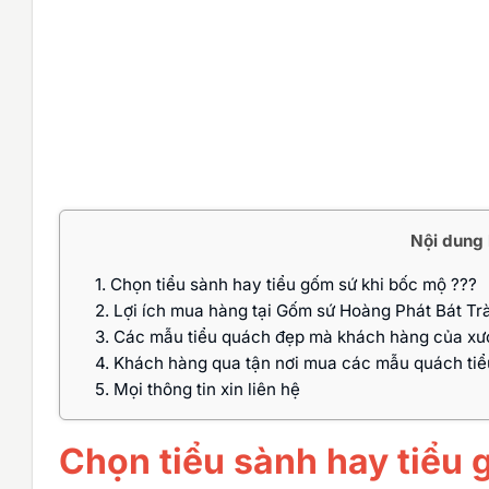
Nội dung 
1.
Chọn tiểu sành hay tiểu gốm sứ khi bốc mộ ???
2.
Lợi ích mua hàng tại Gốm sứ Hoàng Phát Bát Tr
3.
Các mẫu tiểu quách đẹp mà khách hàng của xư
4.
Khách hàng qua tận nơi mua các mẫu quách tiể
5.
Mọi thông tin xin liên hệ
Chọn tiểu sành hay tiểu 