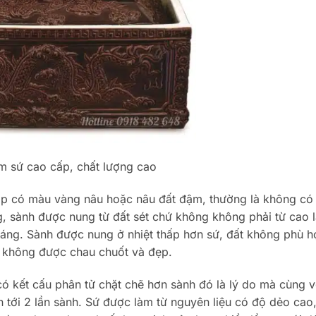
m sứ cao cấp, chất lượng cao
thấp có màu vàng nâu hoặc nâu đất đậm, thường là không có
 sành được nung từ đất sét chứ không không phải từ cao 
áng. Sành được nung ở nhiệt thấp hơn sứ, đất không phù 
g không được chau chuốt và đẹp.
có kết cấu phân tử chặt chẽ hơn sành đó là lý do mà cùng v
n tới 2 lần sành. Sứ được làm từ nguyên liệu có độ dẻo cao,