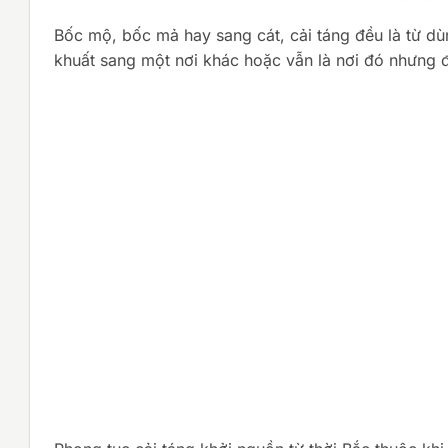
Bốc mộ, bốc mả hay sang cát, cải táng đều là từ dùn
khuất sang một nơi khác hoặc vẫn là nơi đó nhưng 