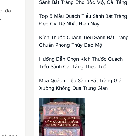
Sành Bát Tràng Cho Bốc Mộ, Cải Táng
ời đã
Top 5 Mẫu Quách Tiểu Sành Bát Tràng
.
Đẹp Giá Rẻ Nhất Hiện Nay
Kích Thước Quách Tiểu Sành Bát Tràng
Chuẩn Phong Thủy Đào Mộ
Hướng Dẫn Chọn Kích Thước Quách
Tiểu Sành Cải Táng Theo Tuổi
Mua Quách Tiểu Sành Bát Tràng Giá
Xưởng Không Qua Trung Gian