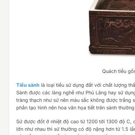
Quách tiểu gố
Tiểu sành
là loại tiểu sử dụng đất với chất lượng 
Sành được các làng nghề như Phủ Lãng hay sử dụng,
tràng thạch như sứ nên màu sắc không được trắng s
phần tạo hình nên hoa văn họa tiết trên sành thườn
Sứ được đốt ở nhiệt độ cao từ 1200 tới 1300 độ C, 
lớn như nhau thì sứ thường có độ nặng hơn từ 1.5 lầ