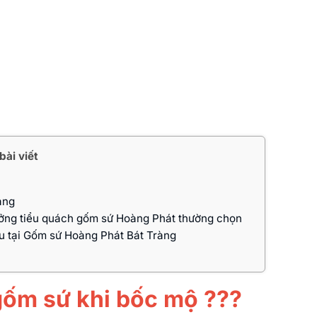
bài viết
àng
ởng tiểu quách gốm sứ Hoàng Phát thường chọn
u tại Gốm sứ Hoàng Phát Bát Tràng
gốm sứ khi bốc mộ ???