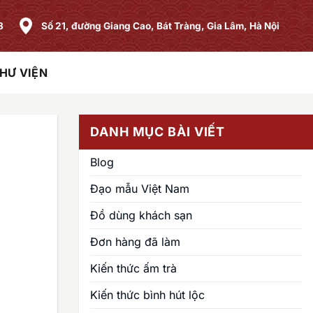
8
Số 21, đường Giang Cao, Bát Tràng, Gia Lâm, Hà Nội
HƯ VIỆN
DANH MỤC BÀI VIẾT
Blog
Đạo mẫu Việt Nam
Đồ dùng khách sạn
Đơn hàng đã làm
Kiến thức ấm trà
Kiến thức bình hút lộc