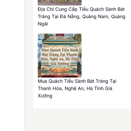
Địa Chỉ Cung Cấp Tiểu Quách Sành Bát
Tràng Tại Đà Nẵng, Quảng Nam, Quảng
Ngãi
Mua Quách Tiểu Sành Bát Tràng Tại
Thanh Hóa, Nghệ An, Hà Tĩnh Giá
Xưởng