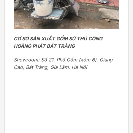
CƠ SỞ SẢN XUẤT GỐM SỨ THỦ CÔNG
HOÀNG PHÁT BÁT TRÀNG
Showroom: Số 21, Phố Gốm (xóm 6), Giang
Cao, Bát Tràng, Gia Lâm, Hà Nội