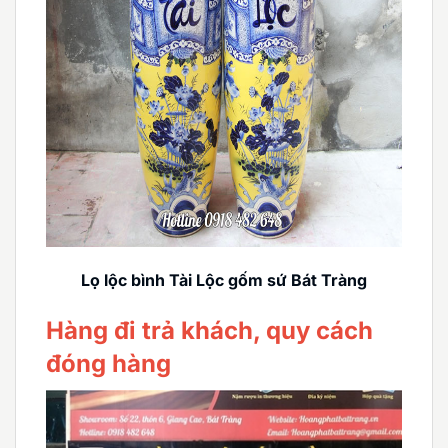
Lọ lộc bình Tài Lộc gốm sứ Bát Tràng
Hàng đi trả khách, quy cách
đóng hàng