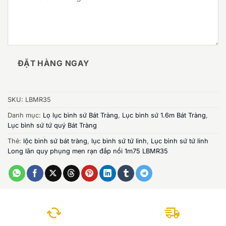
ĐẶT HÀNG NGAY
SKU:
LBMR35
Danh mục:
Lọ lục bình sứ Bát Tràng
,
Lục bình sứ 1.6m Bát Tràng
,
Lục bình sứ tứ quý Bát Tràng
Thẻ:
lộc bình sứ bát tràng
,
lục bình sứ tứ linh
,
Lục bình sứ tứ linh
Long lân quy phụng men rạn đắp nổi 1m75 LBMR35