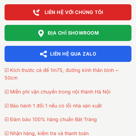
LIÊN HỆ VỚI CHÚNG TÔI
ĐỊA CHỈ SHOWROOM
LIÊN HỆ QUA ZALO
☑️ Kích thước cả đế 1m75, đường kính thân bình ~
50cm
☑️ Miễn phí vận chuyển trong nội thành Hà Nội
☑️ Bảo hành 1 đổi 1 nếu có lỗi nhà sản xuất
☑️ Đảm bảo 100% hàng chuẩn Bát Tràng
☑️ Nhận hàng, kiểm tra và thanh toán