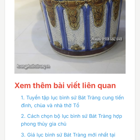
Xem thêm bài viết liên quan
1.
Tuyển tập lục bình sứ Bát Tràng cung tiến
đình, chùa và nhà thờ Tổ
2.
Cách chọn bộ lục bình sứ Bát Tràng hợp
phong thủy gia chủ
3.
Giá lục bình sứ Bát Tràng mới nhất tại