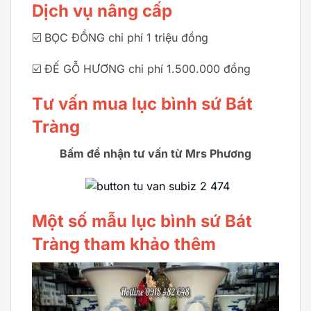
Dịch vụ nâng cấp
☑️ BỌC ĐỒNG chi phí 1 triệu đồng
☑️ ĐẾ GỖ HƯƠNG chi phí 1.500.000 đồng
Tư vấn mua lục bình sứ Bát
Tràng
Bấm để nhận tư vấn từ Mrs Phương
Một số mẫu lục bình sứ Bát
Tràng tham khảo thêm