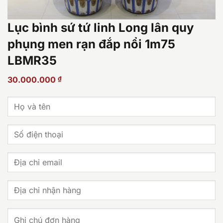
Lục bình sứ tứ linh Long lân quy
phụng men rạn đắp nổi 1m75
LBMR35
30.000.000
₫