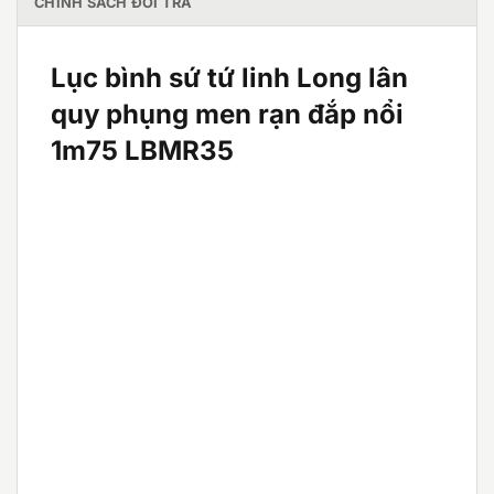
CHÍNH SÁCH ĐỔI TRẢ
Lục bình sứ tứ linh Long lân
quy phụng men rạn đắp nổi
1m75 LBMR35