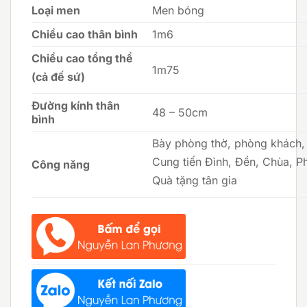
Loại men
Men bóng
Chiều cao thân bình
1m6
Chiều cao tổng thể
1m75
(cả đế sứ)
Đường kính thân
48 – 50cm
bình
Bày phòng thờ, phòng khách,
Cung tiến Đình, Đền, Chùa, P
Công năng
Quà tặng tân gia