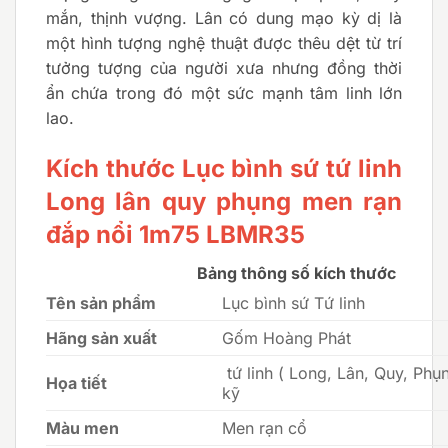
mắn, thịnh vượng. Lân có dung mạo kỳ dị là
một hình tượng nghệ thuật được thêu dệt từ trí
tưởng tượng của người xưa nhưng đồng thời
ẩn chứa trong đó một sức mạnh tâm linh lớn
lao.
Kích thước Lục bình sứ tứ linh
Long lân quy phụng men rạn
đắp nổi 1m75 LBMR35
Bảng thông số kích thước
Tên sản phẩm
Lục bình sứ Tứ linh
Hãng sản xuất
Gốm Hoàng Phát
tứ linh ( Long, Lân, Quy, Phụ
Họa tiết
kỹ
Màu men
Men rạn cổ