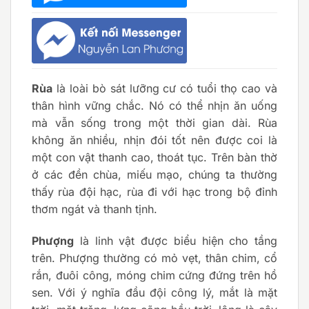
Rùa
là loài bò sát lưỡng cư có tuổi thọ cao và
thân hình vững chắc. Nó có thể nhịn ăn uống
mà vẫn sống trong một thời gian dài. Rùa
không ăn nhiều, nhịn đói tốt nên được coi là
một con vật thanh cao, thoát tục. Trên bàn thờ
ở các đền chùa, miếu mạo, chúng ta thường
thấy rùa đội hạc, rùa đi với hạc trong bộ đỉnh
thơm ngát và thanh tịnh.
Phượng
là linh vật được biểu hiện cho tầng
trên. Phượng thường có mỏ vẹt, thân chim, cổ
rắn, đuôi công, móng chim cứng đứng trên hồ
sen. Với ý nghĩa đầu đội công lý, mắt là mặt