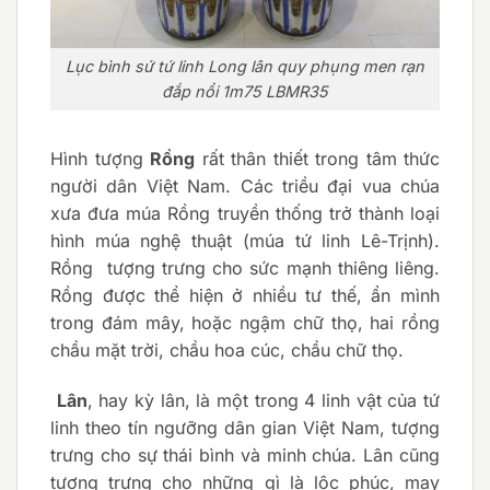
Lục bình sứ tứ linh Long lân quy phụng men rạn
đắp nổi 1m75 LBMR35
Hình tượng
Rồng
rất thân thiết trong tâm thức
người dân Việt Nam. Các triều đại vua chúa
xưa đưa múa Rồng truyền thống trở thành loại
hình múa nghệ thuật (múa tứ linh Lê-Trịnh).
Rồng tượng trưng cho sức mạnh thiêng liêng.
Rồng được thể hiện ở nhiều tư thế, ẩn mình
trong đám mây, hoặc ngậm chữ thọ, hai rồng
chầu mặt trời, chầu hoa cúc, chầu chữ thọ.
Lân
, hay kỳ lân, là một trong 4 linh vật của tứ
linh theo tín ngưỡng dân gian Việt Nam, tượng
trưng cho sự thái bình và minh chúa. Lân cũng
tượng trưng cho những gì là lộc phúc, may