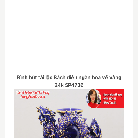
Bình hút tài lộc Bách điểu ngàn hoa vẽ vàng
24k SP4736