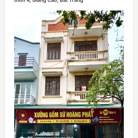
thôn 4, Giang Cao, Bát Tràng