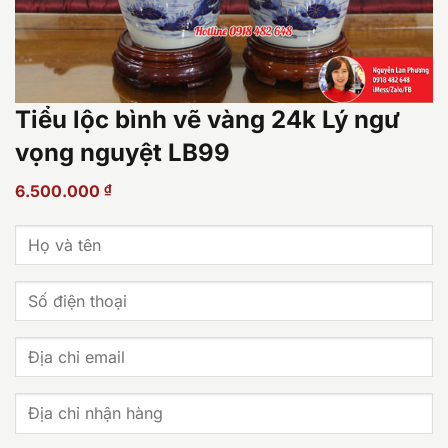
Tiểu lộc bình vẽ vàng 24k Lý ngư
vọng nguyệt LB99
6.500.000
₫