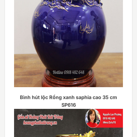
Bình hút lộc Rồng xanh saphia cao 35 cm
SP616