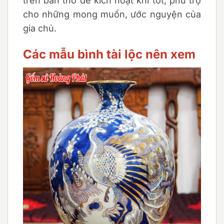
trên ban thờ để kích hoạt khí tốt, phù trợ
cho những mong muốn, ước nguyện của
gia chủ.
Các mẫu bình tài lộc nên xem