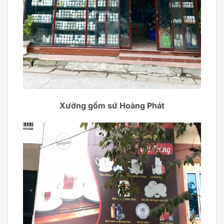
Xưởng gốm sứ Hoàng Phát