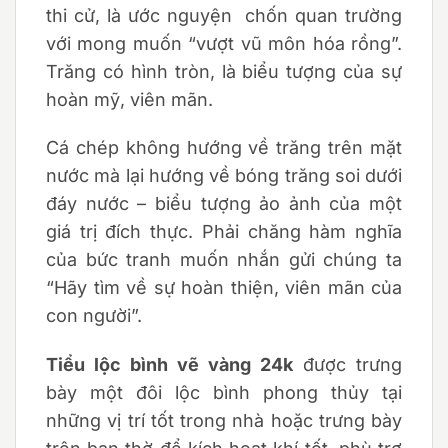
thi cử, là ước nguyện chốn quan trường
với mong muốn “vượt vũ môn hóa rồng”.
Trăng có hình tròn, là biểu tượng của sự
hoàn mỹ, viên mãn.
Cá chép không hướng về trăng trên mặt
nước mà lại hướng về bóng trăng soi dưới
đáy nước – biểu tượng ảo ảnh của một
giá trị đích thực. Phải chăng hàm nghĩa
của bức tranh muốn nhắn gửi chúng ta
“Hãy tìm về sự hoàn thiện, viên mãn của
con người”.
Tiểu lộc bình vẽ vàng 24k
được trưng
bày một đôi lộc bình phong thủy tại
những vị trí tốt trong nhà hoặc trưng bày