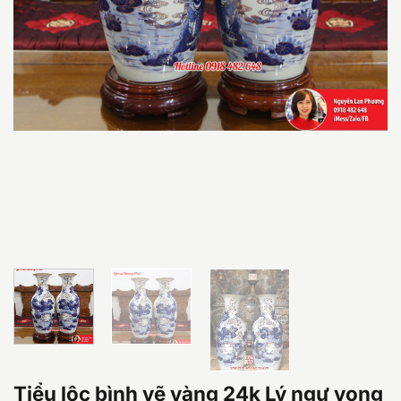
Tiểu lộc bình vẽ vàng 24k Lý ngư vọng