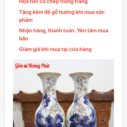
Họa tiết cá chép trông trăng
Tặng kèm đế gỗ hương khi mua sản
phẩm
Nhận hàng, thanh toán. Yên tâm mua
bán
Giảm giá khi mua tại cửa hàng