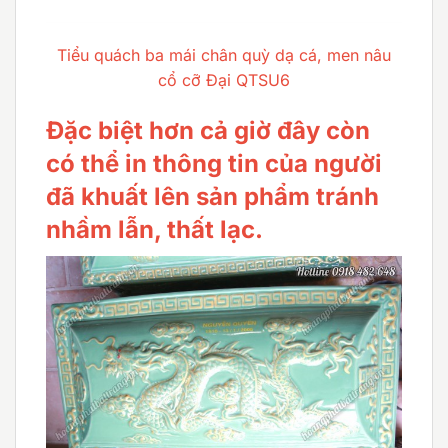
Tiểu quách ba mái chân quỳ dạ cá, men nâu
cổ cỡ Đại QTSU6
Đặc biệt hơn cả giờ đây còn
có thể in thông tin của người
đã khuất lên sản phẩm tránh
nhầm lẫn, thất lạc.