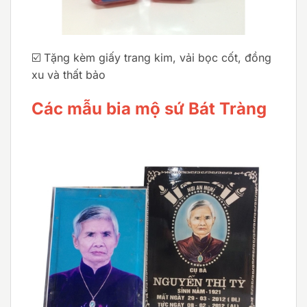
☑️ Tặng kèm giấy trang kim, vải bọc cốt, đồng
xu và thất bảo
Các mẫu bia mộ sứ Bát Tràng