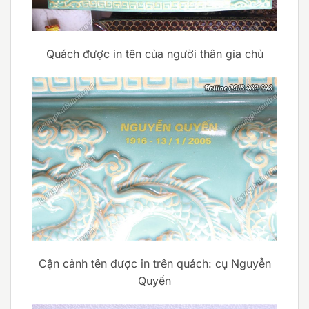
Quách được in tên của người thân gia chủ
Cận cảnh tên được in trên quách: cụ Nguyễn
Quyến