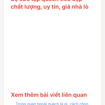
chất lượng, uy tín, giá nhà lò
Xem thêm bài viết liên quan
Trong quan ngoài quách là gì, cách chọn