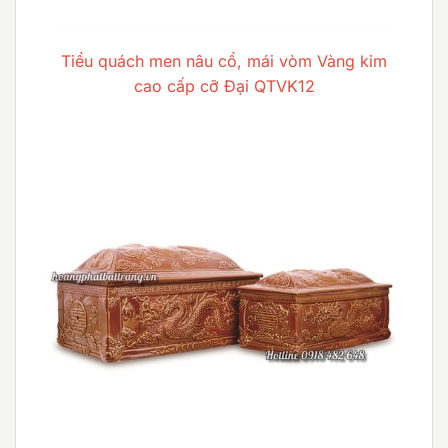
Tiểu quách men nâu cổ, mái vòm Vàng kim
cao cấp cỡ Đại QTVK12