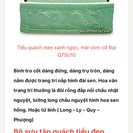
Tiểu quách men xanh ngọc, mái vòm cỡ Đại
QTSU10
Bình tro cốt dáng đứng, dáng trụ tròn, dáng
nằm được trang trí nắp hình đài sen. Hoa văn
trang trí thường là đôi rồng đắp nổi chầu nhật
nguyệt, lưỡng long chầu nguyệt hình hoa sen
hồng. Hoặc tứ linh ( Long – Ly – Quy –
Phượng)
Bộ sưu tập quách tiểu đẹp