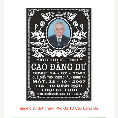
Bia mộ sứ Bát Tràng Phó GS.TS Cao Đăng Dư