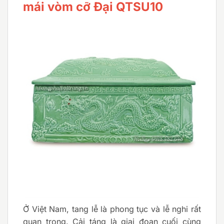
mái vòm cỡ Đại QTSU10
Ở Việt Nam, tang lễ là phong tục và lễ nghi rất
quan trọng. Cải táng là giai đoạn cuối cùng