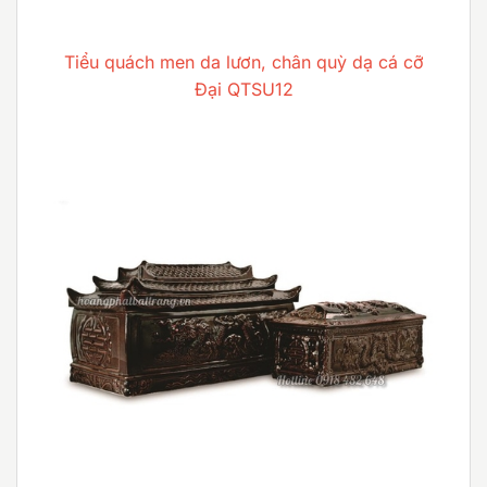
Tiểu quách men da lươn, chân quỳ dạ cá cỡ
Đại QTSU12