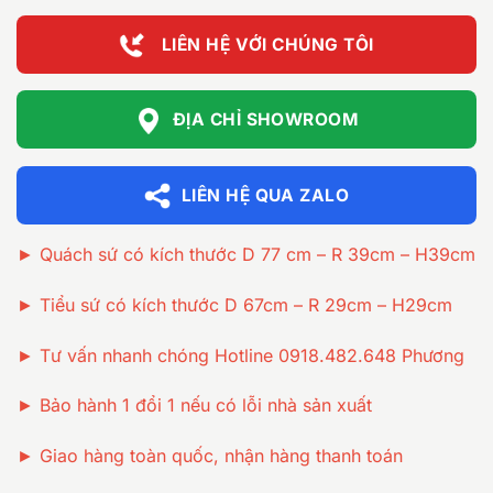
4.000.000 ₫
LIÊN HỆ VỚI CHÚNG TÔI
ĐỊA CHỈ SHOWROOM
LIÊN HỆ QUA ZALO
► Quách sứ có kích thước D 77 cm – R 39cm – H39cm
► Tiểu sứ có kích thước D 67cm – R 29cm – H29cm
► Tư vấn nhanh chóng Hotline 0918.482.648 Phương
► Bảo hành 1 đổi 1 nếu có lỗi nhà sản xuất
► Giao hàng toàn quốc, nhận hàng thanh toán