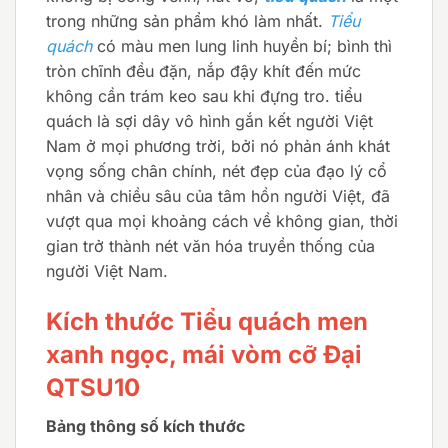
trong những sản phẩm khó làm nhất.
Tiểu
quách
có màu men lung linh huyền bí; bình thì
tròn chĩnh đều đặn, nắp đậy khít đến mức
không cần trám keo sau khi đựng tro. tiểu
quách là sợi dây vô hình gắn kết người Việt
Nam ở mọi phương trời, bởi nó phản ánh khát
vọng sống chân chính, nét đẹp của đạo lý cổ
nhân và chiều sâu của tâm hồn người Việt, đã
vượt qua mọi khoảng cách về không gian, thời
gian trở thành nét văn hóa truyền thống của
người Việt Nam.
Kích thước Tiểu quách men
xanh ngọc, mái vòm cỡ Đại
QTSU10
Bảng thông số kích thước