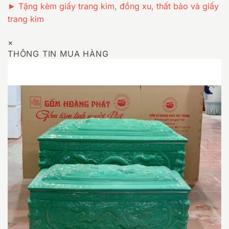
► Tặng kèm giấy trang kim, đồng xu, thất bảo và giấy
trang kim
×
THÔNG TIN MUA HÀNG