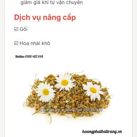
giảm giá khi tự vận chuyển
Dịch vụ nâng cấp
☑️ Gối
☑️ Hoa nhài khô