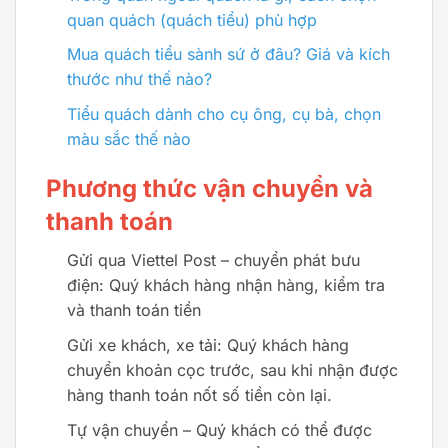
quan quách (quách tiểu) phù hợp
Mua quách tiểu sành sứ ở đâu? Giá và kích
thước như thế nào?
Tiểu quách dành cho cụ ông, cụ bà, chọn
màu sắc thế nào
Phương thức vận chuyển và
thanh toán
Gửi qua Viettel Post – chuyển phát bưu
điện
:
Quý khách hàng nhận hàng, kiểm tra
và thanh toán tiền
Gửi xe khách, xe tải
:
Quý khách hàng
chuyển khoản cọc trước, sau khi nhận được
hàng thanh toán nốt số tiền còn lại.
Tự vận chuyển – Quý khách có thể được