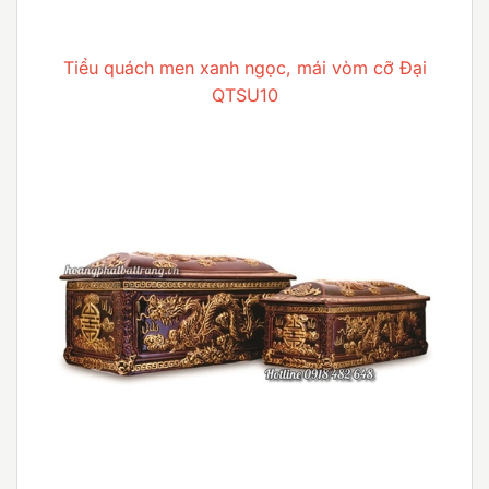
Tiểu quách men xanh ngọc, mái vòm cỡ Đại
QTSU10