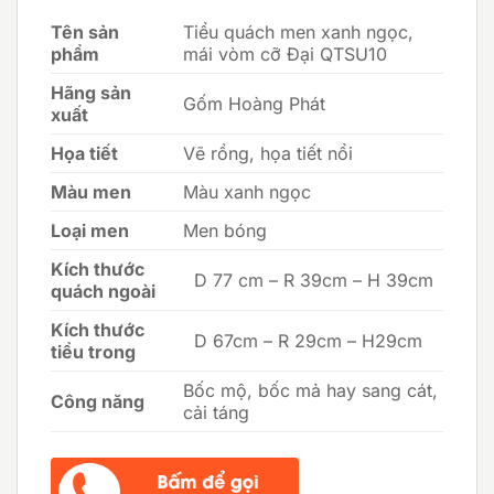
Tên sản
Tiểu quách men xanh ngọc,
phẩm
mái vòm cỡ Đại QTSU10
Hãng sản
Gốm Hoàng Phát
xuất
Họa tiết
Vẽ rồng, họa tiết nổi
Màu men
Màu xanh ngọc
Loại men
Men bóng
Kích thước
D 77 cm – R 39cm – H 39cm
quách ngoài
Kích thước
D 67cm – R 29cm – H29cm
tiểu trong
Bốc mộ, bốc mả hay sang cát,
Công năng
cải táng