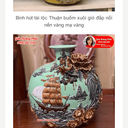
Bình hút tài lộc Thuận buồm xuôi gió đắp nổi
nền vàng mạ vàng