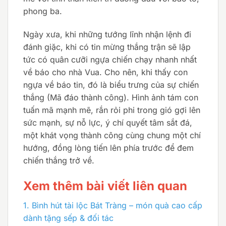
phong ba.
Ngày xưa, khi những tướng lĩnh nhận lệnh đi
đánh giặc, khi có tin mừng thắng trận sẽ lập
tức có quân cưỡi ngựa chiến chạy nhanh nhất
về báo cho nhà Vua. Cho nên, khi thấy con
ngựa về báo tin, đó là biểu trưng của sự chiến
thắng (Mã đáo thành công). Hình ảnh tám con
tuấn mã mạnh mẽ, rắn rỏi phi trong gió gợi lên
sức mạnh, sự nỗ lực, ý chí quyết tâm sắt đá,
một khát vọng thành công cùng chung một chí
hướng, đồng lòng tiến lên phía trước để đem
chiến thắng trở về.
Xem thêm bài viết liên quan
1.
Bình hút tài lộc Bát Tràng – món quà cao cấp
dành tặng sếp & đối tác