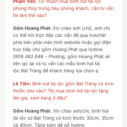
Phạm Vân:
Tôi muốn mua bình hút tài lộc
phong thủy trưng bày phòng khách, cần tư vấn
thì làm thế nào?
Gốm Hoàng Phát:
Xin chào anh (chị), anh chị
có thể hỏi trực tiếp các vấn đề qua livechát
phía bên phải màn hình website hoặc gọi điện
trực tiếp cho gốm Hoàng Phát qua hotline
0918.482.648 – Phương, gốm Hoàng Phát sẽ
liên lạc lại và tư vấn các mẫu bình hút tài
lộc Bát Tràng để khách hàng lựa chọn ạ.
Lê Tiến:
Bình hút tài lộc gốm Bát Tràng có kích
thước như nào? Tôi mua bình hút tài lộc tặng
tân gia, xem hàng ở đâu?
Gốm Hoàng Phát
: Xin chào anh/chị, bình hút
tài lộc sứ Bát Tràng có kích thước 30cm, 35cm
và 40cm. Tặng kèm đế gỗ hương