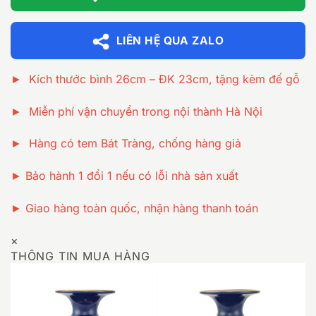
LIÊN HỆ QUA ZALO
► Kích thước bình 26cm – ĐK 23cm, tặng kèm đế gỗ
► Miễn phí vận chuyển trong nội thành Hà Nội
► Hàng có tem Bát Tràng, chống hàng giả
► Bảo hành 1 đổi 1 nếu có lỗi nhà sản xuất
► Giao hàng toàn quốc, nhận hàng thanh toán
×
THÔNG TIN MUA HÀNG