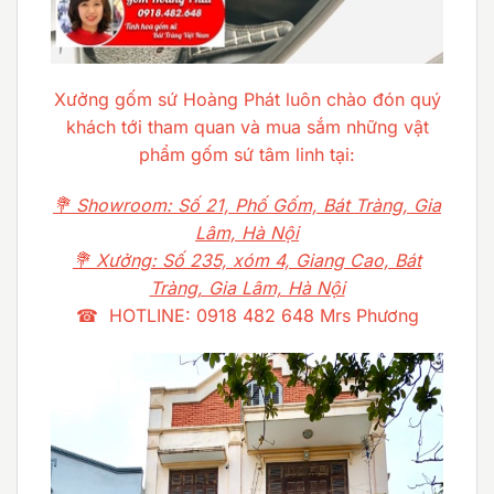
Xưởng gốm sứ Hoàng Phát luôn chào đón quý
khách tới tham quan và mua sắm những vật
phẩm gốm sứ tâm linh tại:
💐 Showroom: Số 21, Phố Gốm, Bát Tràng, Gia
Lâm, Hà Nội
💐 Xưởng: Số 235, xóm 4, Giang Cao, Bát
Tràng, Gia Lâm, Hà Nội
☎ HOTLINE: 0918 482 648 Mrs Phương