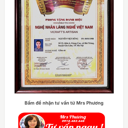
Bấm để nhận tư vấn từ Mrs Phương