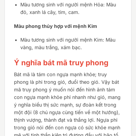
Màu tương sinh với người mệnh Hỏa: Màu
đỏ, xanh lá cây, tím, cam.
Màu phong thủy hợp với mệnh Kim
Màu tương sinh với người mệnh Kim: Màu
vàng, màu trắng, xám bạc.
Ý nghĩa bát mã truy phong
Bát mã là tám con ngựa mạnh khỏe; truy
phong là phi trong gió, đuổi theo gió. Vậy bát
mã truy phong ý muốn nói đến hình ảnh tám
con ngựa mạnh khỏe phi nhanh như gió, mang
ý nghĩa biểu thị sức mạnh, sự đoàn kết trong
một đội (8 chú ngựa cùng tiến về một hướng),
thịnh vượng, thành đạt và thắng lợi. Ngựa phi
trong gió nói đến con ngựa có sức khỏe mạnh
mẽ với tinh thần kiên trì đương đầu với bão tố,