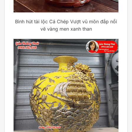
Bình hút tài lộc Cá Chép Vượt vũ môn đắp nổi
vẽ vàng men xanh than