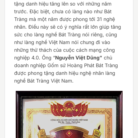
tặng danh hiệu tăng lên so với những năm
trước. Đặc biệt, chưa có làng nào như Bát
Tràng mà một năm được phong tới 31 nghệ
nhân. Điều này sẽ có ý nghĩa rất lớn giúp tăng
sức cho làng nghề Bát Tràng nói riêng, cũng
như làng nghề Việt Nam nói chung đi vào
những thử thách của cuộc cách mạng công
nghiệp 4.0. Ông “
Nguyễn Việt Dũng”
chủ
doanh nghiệp Gốm sứ Hoàng Phát Bát Tràng
được phong tặng danh hiệu nghệ nhân làng
nghề Bát Tràng Việt Nam.