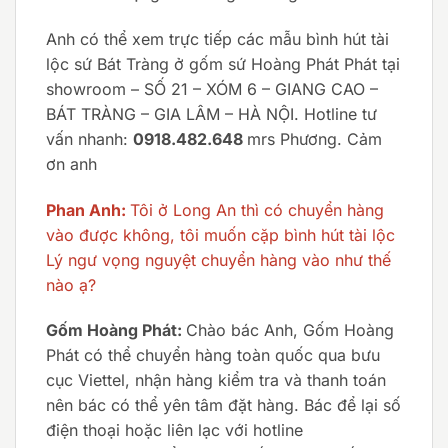
Anh có thể xem trực tiếp các mẫu bình hút tài
lộc sứ Bát Tràng ở gốm sứ Hoàng Phát Phát tại
showroom – SỐ 21 – XÓM 6 – GIANG CAO –
BÁT TRÀNG – GIA LÂM – HÀ NỘI. Hotline tư
vấn nhanh:
0918.482.648
mrs Phương. Cảm
ơn anh
Phan Anh:
Tôi ở Long An thì có chuyển hàng
vào được không, tôi muốn cặp bình hút tài lộc
Lý ngư vọng nguyệt chuyển hàng vào như thế
nào ạ?
Gốm Hoàng Phát:
Chào bác Anh, Gốm Hoàng
Phát có thể chuyển hàng toàn quốc qua bưu
cục Viettel, nhận hàng kiểm tra và thanh toán
nên bác có thể yên tâm đặt hàng. Bác để lại số
điện thoại hoặc liên lạc với hotline