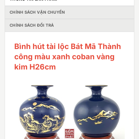
CHÍNH SÁCH VẬN CHUYỂN
CHÍNH SÁCH ĐỔI TRẢ
Bình hút tài lộc Bát Mã Thành
công màu xanh coban vàng
kim H26cm