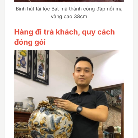
Bình hút tài lộc Bát mã thành công đắp nổi mạ
vàng cao 38cm
Hàng đi trả khách, quy cách
đóng gói