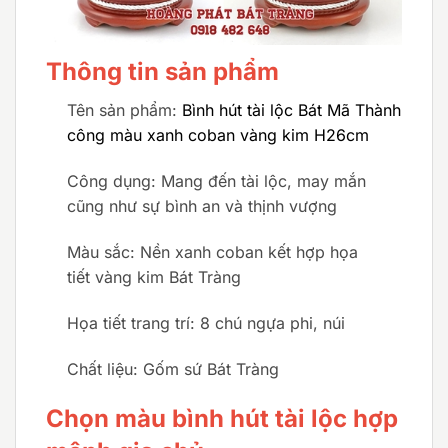
Thông tin sản phẩm
Tên sản phẩm:
Bình hút tài lộc Bát Mã Thành
công màu xanh coban vàng kim H26cm
Công dụng: Mang đến tài lộc, may mắn
cũng như sự bình an và thịnh vượng
Màu sắc: Nền xanh coban kết hợp họa
tiết vàng kim Bát Tràng
Họa tiết trang trí: 8 chú ngựa phi, núi
Chất liệu: Gốm sứ Bát Tràng
Chọn màu bình hút tài lộc hợp