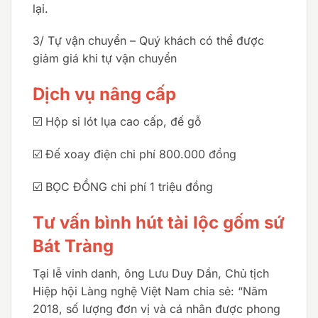
lại.
3/ Tự vận chuyển – Quý khách có thể được
giảm giá khi tự vận chuyển
Dịch vụ nâng cấp
☑️ Hộp si lót lụa cao cấp, đế gỗ
☑️ Đế xoay điện chi phí 800.000 đồng
☑️ BỌC ĐỒNG chi phí 1 triệu đồng
Tư vấn bình hút tài lộc gốm sứ
Bát Tràng
Tại lễ vinh danh, ông Lưu Duy Dần, Chủ tịch
Hiệp hội Làng nghệ Việt Nam chia sẻ: “Năm
2018, số lượng đơn vị và cá nhân được phong