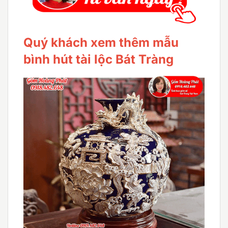
Quý khách xem thêm mẫu
bình hút tài lộc Bát Tràng