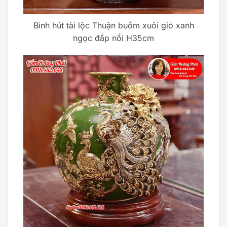
Bình hút tài lộc Thuận buồm xuôi gió xanh
ngọc đắp nổi H35cm