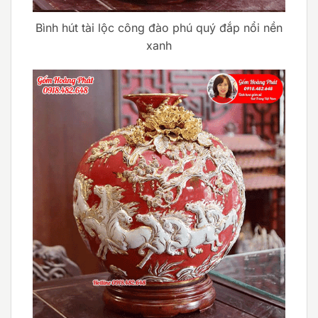
Bình hút tài lộc công đào phú quý đắp nổi nền
xanh