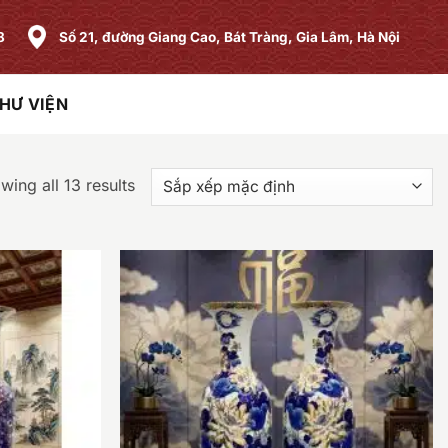
8
Số 21, đường Giang Cao, Bát Tràng, Gia Lâm, Hà Nội
HƯ VIỆN
wing all 13 results