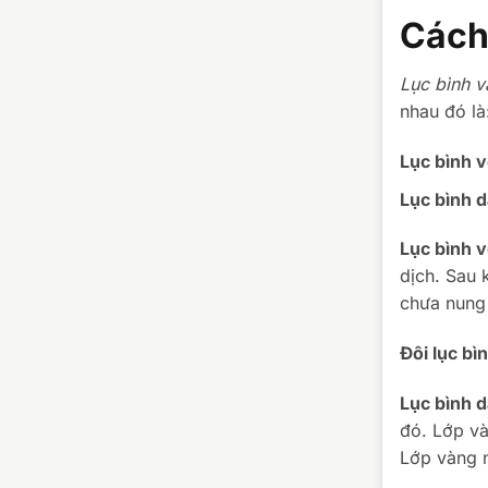
Cách
Lục bình 
nhau đó là
Lục bình 
Lục bình 
Lục bình 
dịch. Sau 
chưa nung 
Đôi lục b
Lục bình 
đó. Lớp và
Lớp vàng n