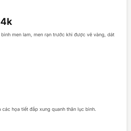
24k
c bình men lam, men rạn trước khi được vẽ vàng, dát
 các họa tiết đắp xung quanh thân lục bình.