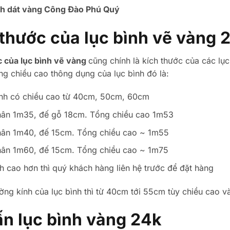
ình dát vàng Công Đào Phú Quý
 thước của lục bình vẽ vàng 
c của lục bình vẽ vàng
cũng chính là kích thước của các lụ
g chiều cao thông dụng của lục bình đó là:
ình có chiều cao từ 40cm, 50cm, 60cm
thân 1m35, đế gỗ 18cm. Tổng chiều cao 1m53
thân 1m40, đế 15cm. Tổng chiều cao ~ 1m55
thân 1m60, đế 15cm. Tổng chiều cao ~ 1m75
nh cao hơn thì quý khách hàng liên hệ trước để đặt hàng
ờng kính của lục bình thì từ 40cm tới 55cm tùy chiều cao và
ấn lục bình vàng 24k