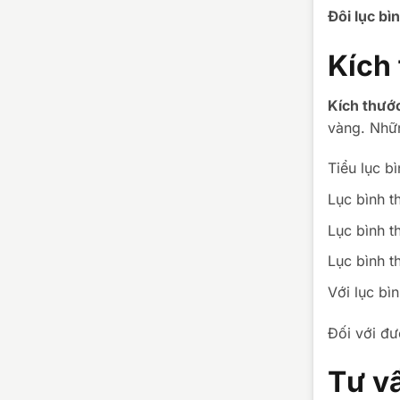
Đôi lục b
Kích
Kích thướ
vàng. Nhữn
Tiểu lục b
Lục bình 
Lục bình 
Lục bình 
Với lục bì
Đối với đư
Tư v