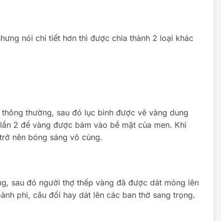
hưng nói chi tiết hơn thì được chia thành 2 loại khác
ình thông thường, sau đó lục bình được vẽ vàng dung
t lần 2 để vàng được bám vào bề mặt của men. Khi
 trở nên bóng sáng vô cùng.
ng, sau đó người thợ thếp vàng đã được dát mỏng lên
nh phi, câu đối hay dát lên các ban thờ sang trọng.