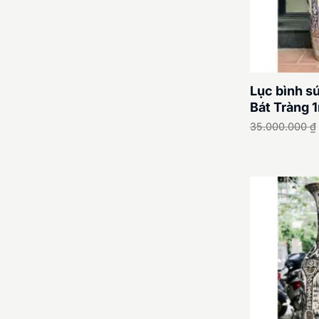
Lục bình s
Bát Tràng 
35.000.000
₫