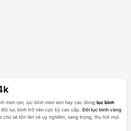
4k
ình men rạn
,
lục bình men lam
hay các dòng
lục bình
 đôi lục bình trở nên cực kỳ cao cấp.
Đôi lục bình vàng
 chủ sẽ tôn lên vẻ uy nghiêm, sang trọng, thu hút mọi