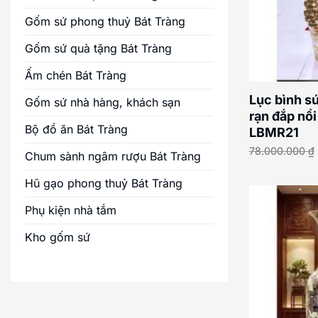
Gốm sứ phong thuỷ Bát Tràng
Gốm sứ quà tặng Bát Tràng
Ấm chén Bát Tràng
Lục bình s
Gốm sứ nhà hàng, khách sạn
rạn đắp nổ
Bộ đồ ăn Bát Tràng
LBMR21
78.000.000
₫
Chum sành ngâm rượu Bát Tràng
Hũ gạo phong thuỷ Bát Tràng
Phụ kiện nhà tắm
Kho gốm sứ