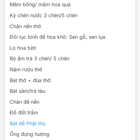
Mâm bồng/ mâm hoa quả
Kỷ chén nước 3 chén/5 chén
Chân nến thờ
Đôi lục bình để hoa khô: Sen gỗ, sen lụa
Lọ hoa tươi
Bộ ấm trà 3 chén/ 5 chén
Nậm rượu thờ
Bát thờ + đũa thờ
Bát sâm/trà tàu
Chân để nến
Đồ đốt trầm
Bát để Phật thủ
Ống đựng hương