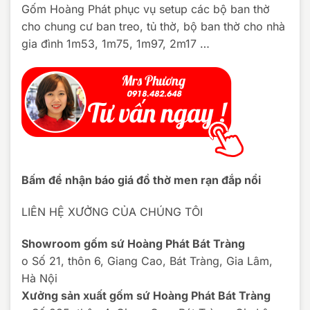
Gốm Hoàng Phát phục vụ setup các bộ ban thờ
cho chung cư ban treo, tủ thờ, bộ ban thờ cho nhà
gia đình 1m53, 1m75, 1m97, 2m17 …
Bấm để nhận báo giá đồ thờ men rạn đắp nổi
LIÊN HỆ XƯỞNG CỦA CHÚNG TÔI
Showroom gốm sứ Hoàng Phát Bát Tràng
o Số 21, thôn 6, Giang Cao, Bát Tràng, Gia Lâm,
Hà Nội
Xưởng sản xuất gốm sứ Hoàng Phát Bát Tràng