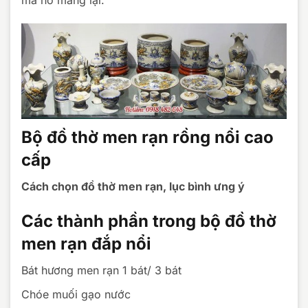
Bộ đồ thờ men rạn rồng nổi cao
cấp
Cách chọn đồ thờ men rạn, lục bình ưng ý
Các thành phần trong bộ đồ thờ
men rạn đắp nổi
Bát hương men rạn 1 bát/ 3 bát
Chóe muối gạo nước