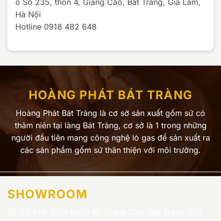
o Số 235, thôn 4, Giang Cao, Bát Tràng, Gia Lâm,
Hà Nội
Hotline 0918 482 648
HOÀNG PHÁT BÁT TRÀNG
Hoàng Phát Bát Tràng là cơ sở sản xuất gốm sứ có
thâm niên tại làng Bát Tràng, cơ sở là 1 trong những
người đầu tiên mang công nghệ lò gas để sản xuất ra
các sản phẩm gốm sứ thân thiện với môi trường.
SHOWROOM
Số 21, Phố Gốm (xóm 6), Giang Cao, Bát Tràng, Gia