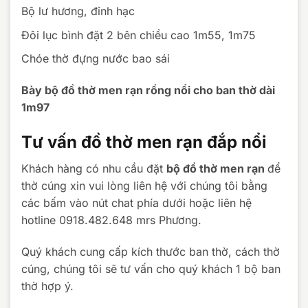
Bộ lư hương, đỉnh hạc
Đôi lục bình đặt 2 bên chiều cao 1m55, 1m75
Chóe thờ đựng nước bao sái
Bày bộ đồ thờ men rạn rồng nổi cho ban thờ dài
1m97
Tư vấn đồ thờ men rạn đắp nổi
Khách hàng có nhu cầu đặt
bộ đồ thờ men rạn
để
thờ cúng xin vui lòng liên hệ với chúng tôi bằng
các bấm vào nút chat phía dưới hoặc liên hệ
hotline 0918.482.648 mrs Phương.
Quý khách cung cấp kích thước ban thờ, cách thờ
cúng, chúng tôi sẽ tư vấn cho quý khách 1 bộ ban
thờ hợp ý.