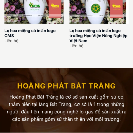
Lọ hoa miệng cá in ấn logo
Lọ hoa miệng cá in ấn logo
CMS
trường Học Viện Nông Nghiệp
Việt Nam
Liên hệ
Liên hệ
HOÀNG PHÁT BÁT TRÀNG
Hoàng Phát Bát Tràng là cơ sở sản xuất gốm sứ có
thâm niên tại làng Bát Tràng, cơ sở là 1 trong những
người đầu tiên mang công nghệ lò gas để sản xuất ra
các sản phẩm gốm sứ thân thiện với môi trường.