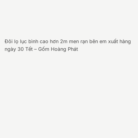
Đôi lọ lục bình cao hơn 2m men rạn bên em xuất hàng
ngày 30 Tết – Gốm Hoàng Phát