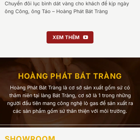
Chuyển đôi lục bình dát vàng cho khách để kịp ngày
ông Công, ông Táo – Hoàng Phát Bát Tràng
XEM THÊM
HOÀNG PHÁT BÁT TRÀNG
Hoàng Phát Bát Tràng là cơ sở sản xuất gốm sứ có
thâm niên tại làng Bát Tràng, cơ sở là 1 trong những
người đầu tiên mang công nghệ lò gas để sản xuất ra
các sản phẩm gốm sứ thân thiện với môi trường.
SHOWROOM