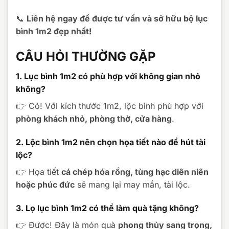
📞
Liên hệ ngay để được tư vấn và sở hữu bộ lục
bình 1m2 đẹp nhất!
CÂU HỎI THƯỜNG GẶP
1. Lục bình 1m2 có phù hợp với không gian nhỏ
không?
👉 Có! Với kích thước 1m2, lộc bình phù hợp với
phòng khách nhỏ, phòng thờ, cửa hàng
.
2. Lộc bình 1m2 nên chọn họa tiết nào để hút tài
lộc?
👉 Họa tiết
cá chép hóa rồng, tùng hạc diên niên
hoặc phúc đức
sẽ mang lại may mắn, tài lộc.
3. Lọ lục bình 1m2 có thể làm quà tặng không?
👉 Được! Đây là món quà
phong thủy sang trọng,