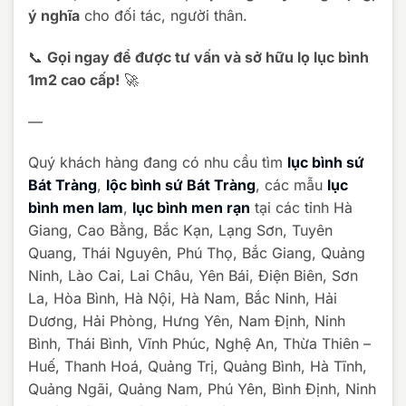
ý nghĩa
cho đối tác, người thân.
📞
Gọi ngay để được tư vấn và sở hữu lọ lục bình
1m2 cao cấp!
🚀
—
Quý khách hàng đang có nhu cầu tìm
lục bình sứ
Bát Tràng
,
lộc bình sứ Bát Tràng
, các mẫu
lục
bình men lam
,
lục bình men rạn
tại các tỉnh Hà
Giang, Cao Bằng, Bắc Kạn, Lạng Sơn, Tuyên
Quang, Thái Nguyên, Phú Thọ, Bắc Giang, Quảng
Ninh, Lào Cai, Lai Châu, Yên Bái, Điện Biên, Sơn
La, Hòa Bình, Hà Nội, Hà Nam, Bắc Ninh, Hải
Dương, Hải Phòng, Hưng Yên, Nam Định, Ninh
Bình, Thái Bình, Vĩnh Phúc, Nghệ An, Thừa Thiên –
Huế, Thanh Hoá, Quảng Trị, Quảng Bình, Hà Tĩnh,
Quảng Ngãi, Quảng Nam, Phú Yên, Bình Định, Ninh