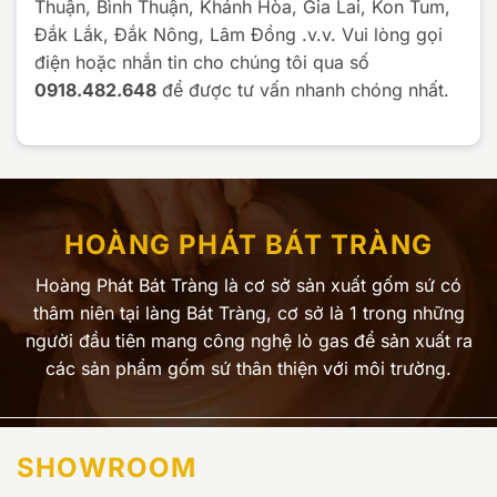
Thuận, Bình Thuận, Khánh Hòa, Gia Lai, Kon Tum,
Đắk Lắk, Đắk Nông, Lâm Đồng .v.v. Vui lòng gọi
điện hoặc nhắn tin cho chúng tôi qua số
0918.482.648
để được tư vấn nhanh chóng nhất.
HOÀNG PHÁT BÁT TRÀNG
Hoàng Phát Bát Tràng là cơ sở sản xuất gốm sứ có
thâm niên tại làng Bát Tràng, cơ sở là 1 trong những
người đầu tiên mang công nghệ lò gas để sản xuất ra
các sản phẩm gốm sứ thân thiện với môi trường.
SHOWROOM