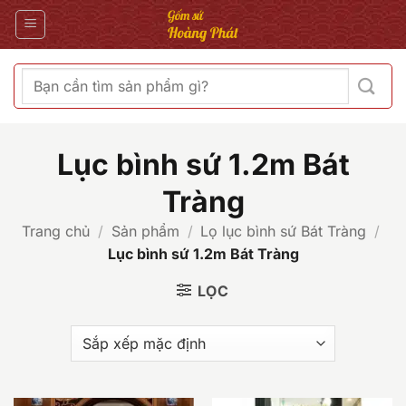
Bỏ
qua
nội
dung
Tìm
kiếm:
Lục bình sứ 1.2m Bát
Tràng
Trang chủ
/
Sản phẩm
/
Lọ lục bình sứ Bát Tràng
/
Lục bình sứ 1.2m Bát Tràng
LỌC