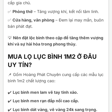
cấp gia chủ.
✅
Phòng thờ
– Tăng vượng khí, kết nối tâm linh.
✅
Cửa hàng, văn phòng
– Đem lại may mắn, buôn
bán phát đạt.
💡
Nên đặt lộc bình theo cặp để tăng thêm vượng
khí và sự hài hòa trong phong thủy.
MUA LỌ LỤC BÌNH 1M2 Ở ĐÂU
UY TÍN?
📌 Gốm Hoàng Phát Chuyên cung cấp các mẫu lục
bình 1m2 chất lượng cao:
✔️
Lục bình men lam vẽ tay tinh xảo.
✔️
Lục bình men rạn đắp nổi cao cấp.
✔️
Lục bình dát vàng, vẽ vàng 24k sang trọng.