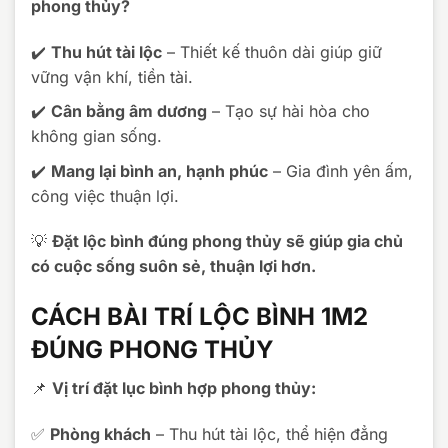
phong thủy?
✔️
Thu hút tài lộc
– Thiết kế thuôn dài giúp giữ
vững vận khí, tiền tài.
✔️
Cân bằng âm dương
– Tạo sự hài hòa cho
không gian sống.
✔️
Mang lại bình an, hạnh phúc
– Gia đình yên ấm,
công việc thuận lợi.
💡
Đặt lộc bình đúng phong thủy sẽ giúp gia chủ
có cuộc sống suôn sẻ, thuận lợi hơn.
CÁCH BÀI TRÍ LỘC BÌNH 1M2
ĐÚNG PHONG THỦY
📌
Vị trí đặt lục bình hợp phong thủy:
✅
Phòng khách
– Thu hút tài lộc, thể hiện đẳng