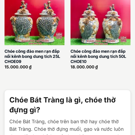
Chóe công đào men rạn đắp
Chóe công đào men rạn đắp
nổi kênh bong dung tích 25L
nổi kênh bong dung tích 50L
CHOE09
CHOE10
15.000.000
₫
18.000.000
₫
Chóe Bát Tràng là gì, chóe thờ
đựng gì?
Chóe Bát Tràng, chóe trên ban thờ hay chóe thờ
Bát Tràng. Chóe thờ đựng muối, gạo và nước luôn