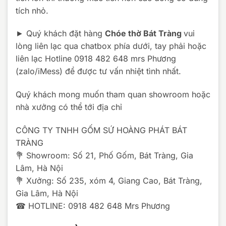
tích nhỏ.
► Quý khách đặt hàng
Chóe thờ Bát Tràng
vui
lòng liên lạc qua chatbox phía dưới, tay phải hoặc
liên lạc Hotline 0918 482 648 mrs Phương
(zalo/iMess) để được tư vấn nhiệt tình nhất.
Quý khách mong muốn tham quan showroom hoặc
nhà xưởng có thể tới địa chỉ
CÔNG TY TNHH GỐM SỨ HOÀNG PHÁT BÁT
TRÀNG
💐 Showroom: Số 21, Phố Gốm, Bát Tràng, Gia
Lâm, Hà Nội
💐 Xưởng: Số 235, xóm 4, Giang Cao, Bát Tràng,
Gia Lâm, Hà Nội
☎ HOTLINE: 0918 482 648 Mrs Phương