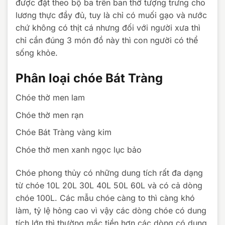
được đặt theo bộ ba trên ban thờ tượng trưng cho
lương thực đầy đủ, tuy là chỉ có muối gạo và nước
chứ không có thịt cá nhưng đối với người xưa thì
chỉ cần đúng 3 món đồ này thì con người có thể
sống khỏe.
Phân loại chóe Bát Tràng
Chóe thờ men lam
Chóe thờ men rạn
Chóe Bát Tràng vàng kim
Chóe thờ men xanh ngọc lục bảo
Chóe phong thủy có những dung tích rất đa dạng
từ chóe 10L 20L 30L 40L 50L 60L và có cả dòng
chóe 100L. Các mẫu chóe càng to thì càng khó
làm, tỷ lệ hỏng cao vì vậy các dòng chóe có dung
tích lớn thì thường mắc tiền hơn các dòng có dung