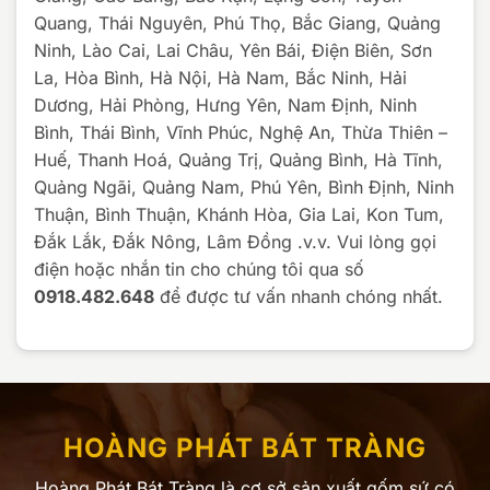
Quang, Thái Nguyên, Phú Thọ, Bắc Giang, Quảng
Ninh, Lào Cai, Lai Châu, Yên Bái, Điện Biên, Sơn
La, Hòa Bình, Hà Nội, Hà Nam, Bắc Ninh, Hải
Dương, Hải Phòng, Hưng Yên, Nam Định, Ninh
Bình, Thái Bình, Vĩnh Phúc, Nghệ An, Thừa Thiên –
Huế, Thanh Hoá, Quảng Trị, Quảng Bình, Hà Tĩnh,
Quảng Ngãi, Quảng Nam, Phú Yên, Bình Định, Ninh
Thuận, Bình Thuận, Khánh Hòa, Gia Lai, Kon Tum,
Đắk Lắk, Đắk Nông, Lâm Đồng .v.v. Vui lòng gọi
điện hoặc nhắn tin cho chúng tôi qua số
0918.482.648
để được tư vấn nhanh chóng nhất.
HOÀNG PHÁT BÁT TRÀNG
Hoàng Phát Bát Tràng là cơ sở sản xuất gốm sứ có