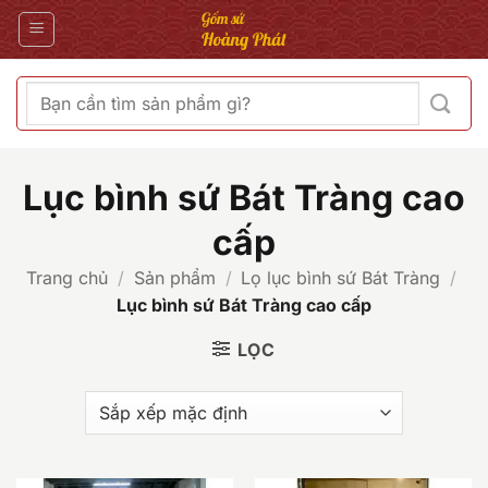
Bỏ
qua
nội
dung
Tìm
kiếm:
Lục bình sứ Bát Tràng cao
cấp
Trang chủ
/
Sản phẩm
/
Lọ lục bình sứ Bát Tràng
/
Lục bình sứ Bát Tràng cao cấp
LỌC