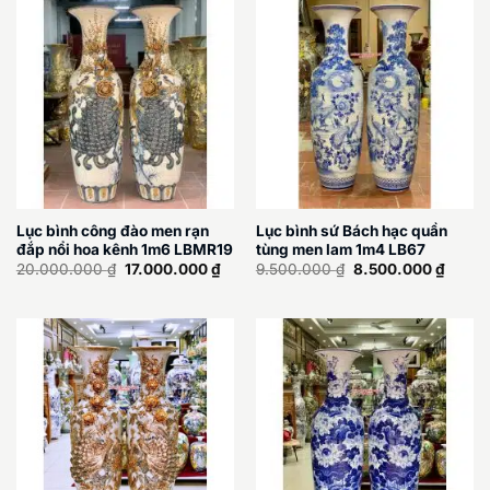
Lục bình công đào men rạn
Lục bình sứ Bách hạc quần
đắp nổi hoa kênh 1m6 LBMR19
tùng men lam 1m4 LB67
Giá
Giá
Giá
Giá
20.000.000
₫
17.000.000
₫
9.500.000
₫
8.500.000
₫
gốc
hiện
gốc
hiện
là:
tại
là:
tại
20.000.000 ₫.
là:
9.500.000 ₫.
là:
17.000.000 ₫.
8.500