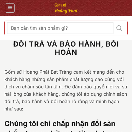
Bỏ
qua
nội
dung
Tìm
kiếm:
ĐỔI TRẢ VÀ BẢO HÀNH, BỒI
HOÀN
Gốm sứ Hoàng Phát Bát Tràng cam kết mang đến cho
khách hàng những sản phẩm chất lượng cao cùng với
dịch vụ chăm sóc tận tâm. Để đảm bảo quyền lợi và sự
hài lòng của khách hàng, chúng tôi áp dụng chính sách
đổi trả, bảo hành và bồi hoàn rõ ràng và minh bạch
như sau:
Chúng tôi chỉ chấp nhận đổi sản