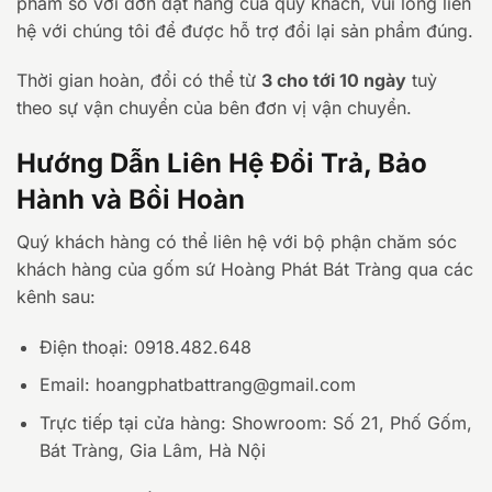
phẩm so với đơn đặt hàng của quý khách, vui lòng liên
hệ với chúng tôi để được hỗ trợ đổi lại sản phẩm đúng.
Thời gian hoàn, đổi có thể từ
3 cho tới 10 ngày
tuỳ
theo sự vận chuyển của bên đơn vị vận chuyển.
Hướng Dẫn Liên Hệ Đổi Trả, Bảo
Hành và Bồi Hoàn
Quý khách hàng có thể liên hệ với bộ phận chăm sóc
khách hàng của gốm sứ Hoàng Phát Bát Tràng qua các
kênh sau:
Điện thoại: 0918.482.648
Email: hoangphatbattrang@gmail.com
Trực tiếp tại cửa hàng: Showroom: Số 21, Phố Gốm,
Bát Tràng, Gia Lâm, Hà Nội