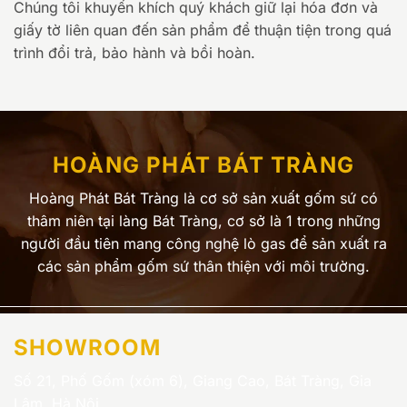
Chúng tôi khuyến khích quý khách giữ lại hóa đơn và
giấy tờ liên quan đến sản phẩm để thuận tiện trong quá
trình đổi trả, bảo hành và bồi hoàn.
HOÀNG PHÁT BÁT TRÀNG
Hoàng Phát Bát Tràng là cơ sở sản xuất gốm sứ có
thâm niên tại làng Bát Tràng, cơ sở là 1 trong những
người đầu tiên mang công nghệ lò gas để sản xuất ra
các sản phẩm gốm sứ thân thiện với môi trường.
SHOWROOM
Số 21, Phố Gốm (xóm 6), Giang Cao, Bát Tràng, Gia
Lâm, Hà Nội