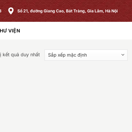
8
Số 21, đường Giang Cao, Bát Tràng, Gia Lâm, Hà Nội
HƯ VIỆN
ị kết quả duy nhất