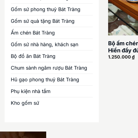
Gốm sứ phong thuỷ Bát Tràng
Gốm sứ quà tặng Bát Tràng
Ấm chén Bát Tràng
Bộ ấm chén
Gốm sứ nhà hàng, khách sạn
Hiền đầy đ
Bộ đồ ăn Bát Tràng
1.250.000
₫
Chum sành ngâm rượu Bát Tràng
Hũ gạo phong thuỷ Bát Tràng
Phụ kiện nhà tắm
Kho gốm sứ