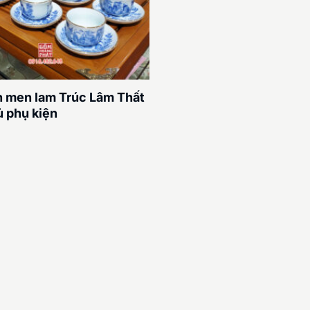
 men lam Trúc Lâm Thất
ủ phụ kiện