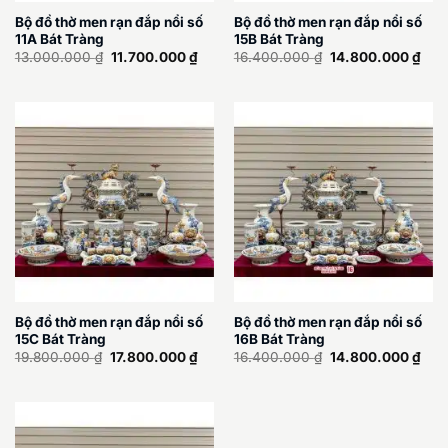
Bộ đồ thờ men rạn đắp nổi số
Bộ đồ thờ men rạn đắp nổi số
11A Bát Tràng
15B Bát Tràng
Giá
Giá
Giá
Giá
13.000.000
₫
11.700.000
₫
16.400.000
₫
14.800.000
₫
gốc
hiện
gốc
hiện
là:
tại
là:
tại
13.000.000 ₫.
là:
16.400.000 ₫.
là:
11.700.000 ₫.
14.
Bộ đồ thờ men rạn đắp nổi số
Bộ đồ thờ men rạn đắp nổi số
15C Bát Tràng
16B Bát Tràng
Giá
Giá
Giá
Giá
19.800.000
₫
17.800.000
₫
16.400.000
₫
14.800.000
₫
gốc
hiện
gốc
hiện
là:
tại
là:
tại
19.800.000 ₫.
là:
16.400.000 ₫.
là:
17.800.000 ₫.
14.