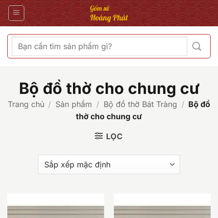
Bỏ
qua
nội
dung
Tìm
kiếm:
Bộ đồ thờ cho chung cư
Trang chủ
/
Sản phẩm
/
Bộ đồ thờ Bát Tràng
/
Bộ đồ
thờ cho chung cư
LỌC