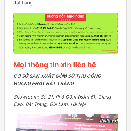
đặt hàng.
Mọi thông tin xin liên hệ
CƠ SỞ SẢN XUẤT GỐM SỨ THỦ CÔNG
HOÀNG PHÁT BÁT TRÀNG
Showroom: Số 21, Phố Gốm (xóm 6), Giang
Cao, Bát Tràng, Gia Lâm, Hà Nội