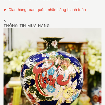
► Giao hàng toàn quốc, nhận hàng thanh toán
×
THÔNG TIN MUA HÀNG