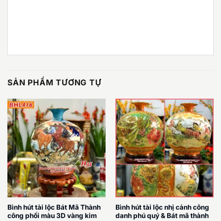
SẢN PHẨM TƯƠNG TỰ
Bình hút tài lộc Bát Mã Thành
Bình hút tài lộc nhị cảnh công
công phối màu 3D vàng kim
danh phú quý & Bát mã thành