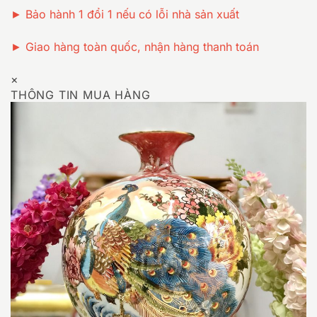
► Bảo hành 1 đổi 1 nếu có lỗi nhà sản xuất
► Giao hàng toàn quốc, nhận hàng thanh toán
×
THÔNG TIN MUA HÀNG