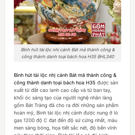
Bình hút tài lộc nhị cảnh Bát mã thành công &
công thành danh toại bách hoa H35 BHL340
Bình hút tài lộc nhị cảnh Bát mã thành công &
công thành danh toại bách hoa H35
được sản
xuất từ đất cao lanh cao cấp và từ ban tay,
khối óc sáng tạo của người nghệ nhân làng
gốm Bát Tràng đã cho ra đời những sản phẩm
hoàn mỹ, Bình tài lộc nhị cảnh được nung ở lò
gas 1200 độ C đạt đến độ sứ cứng nhất, màu
men sáng bóng, họa tiết sắc nét, độ bền vĩnh