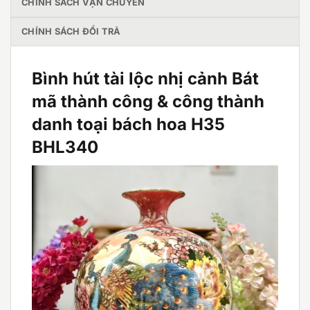
CHÍNH SÁCH VẬN CHUYỂN
CHÍNH SÁCH ĐỔI TRẢ
Bình hút tài lộc nhị cảnh Bát
mã thành công & công thành
danh toại bách hoa H35
BHL340