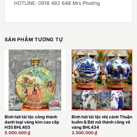
HOTLINE: 0918 482 648 Mrs Phương
SẢN PHẨM TƯƠNG TỰ
Bình hút tài lộc công thành
Bình hút tài lộc nhị cảnh Thuận
danh toại vàng kim cao cấp
buồm & Bát mã thành công vẽ
H35 BHL403
vàng BHL434
5.000.000
₫
3.500.000
₫