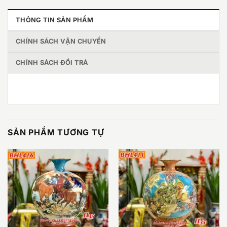
THÔNG TIN SẢN PHẨM
CHÍNH SÁCH VẬN CHUYỂN
CHÍNH SÁCH ĐỔI TRẢ
SẢN PHẨM TƯƠNG TỰ