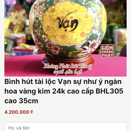
Bình hút tài lộc Vạn sự như ý ngàn
hoa vàng kim 24k cao cấp BHL305
cao 35cm
4.200.000
₫