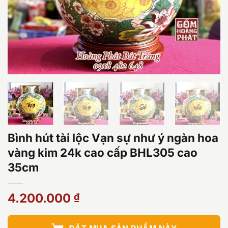
Bình hút tài lộc Vạn sự như ý ngàn hoa
vàng kim 24k cao cấp BHL305 cao
35cm
4.200.000
₫