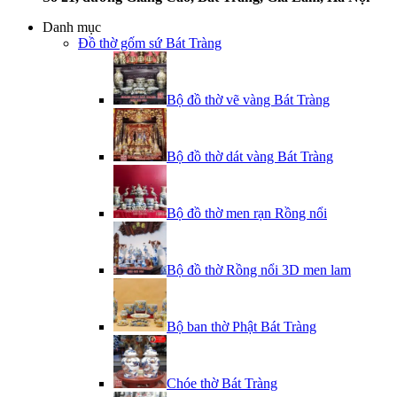
Danh mục
Đồ thờ gốm sứ Bát Tràng
Bộ đồ thờ vẽ vàng Bát Tràng
Bộ đồ thờ dát vàng Bát Tràng
Bộ đồ thờ men rạn Rồng nổi
Bộ đồ thờ Rồng nổi 3D men lam
Bộ ban thờ Phật Bát Tràng
Chóe thờ Bát Tràng