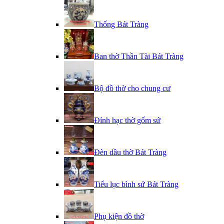
Thống Bát Tràng
Ban thờ Thần Tài Bát Tràng
Bộ đồ thờ cho chung cư
Đỉnh hạc thờ gốm sứ
Đèn dầu thờ Bát Tràng
Tiểu lục bình sứ Bát Tràng
Phụ kiện đồ thờ