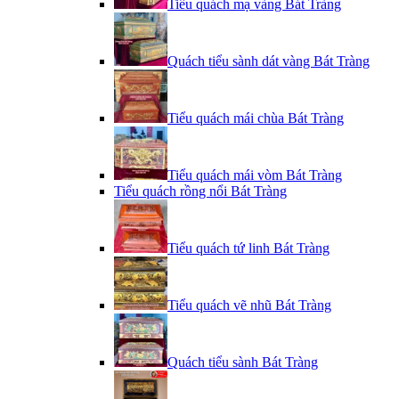
Tiểu quách mạ vàng Bát Tràng
Quách tiểu sành dát vàng Bát Tràng
Tiểu quách mái chùa Bát Tràng
Tiểu quách mái vòm Bát Tràng
Tiểu quách rồng nổi Bát Tràng
Tiểu quách tứ linh Bát Tràng
Tiểu quách vẽ nhũ Bát Tràng
Quách tiểu sành Bát Tràng