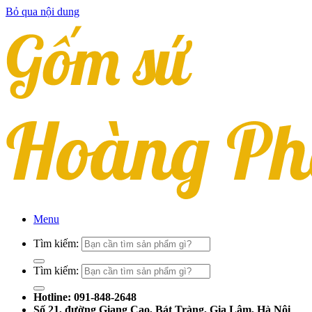
Bỏ qua nội dung
Menu
Tìm kiếm:
Tìm kiếm:
Hotline: 091-848-2648
Số 21, đường Giang Cao, Bát Tràng, Gia Lâm, Hà Nội