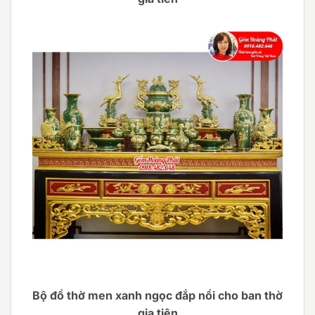
Bộ đồ thờ men xanh ngọc đắp nổi cho ban thờ
gia tiên