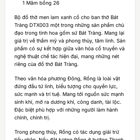
1 Mâm bồng 26
Bộ đồ thờ men lam xanh cổ cho ban thờ Bát
Tràng DTX003 một trong những sản phẩm chủ
đạo trong tinh hoa gốm sứ Bát Tràng. Mang lại
giá trị về thẩm mỹ và phong thủy, tâm linh. Sản
phẩm có sự kết hợp giữa văn hóa cổ truyền và
nghệ thuật chế tác hiện đại, mang những nét
riêng của đồ thờ Bát Tràng.
Theo văn hóa phương Đông, Rồng là loài vật
đứng đầu tứ linh, biểu tượng cho quyền lực,
sức mạnh và trí tuệ. Mang tới nguồn sức mạnh
sinh khí, mở ra dương khí, công danh, tài lộc.
Đặc biệt phù hợp với những người làm hành
chính, chính trị.
Trong phong thủy, Rồng có tác dụng giải trừ
tiểu nhân. Nếu đặt tượng Rồng ở hướng Thanh