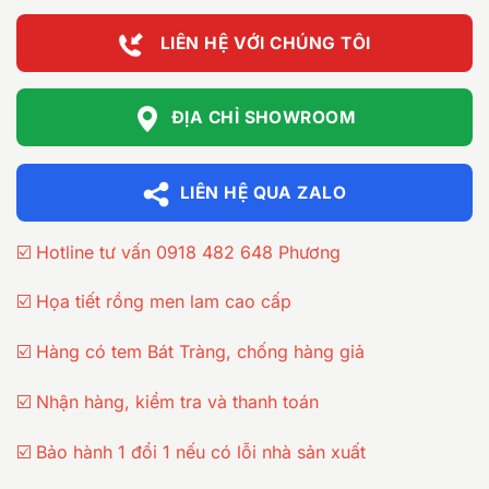
LIÊN HỆ VỚI CHÚNG TÔI
ĐỊA CHỈ SHOWROOM
LIÊN HỆ QUA ZALO
☑️ Hotline tư vấn 0918 482 648 Phương
☑️ Họa tiết rồng men lam cao cấp
☑️ Hàng có tem Bát Tràng, chống hàng giả
☑️ Nhận hàng, kiểm tra và thanh toán
☑️ Bảo hành 1 đổi 1 nếu có lỗi nhà sản xuất