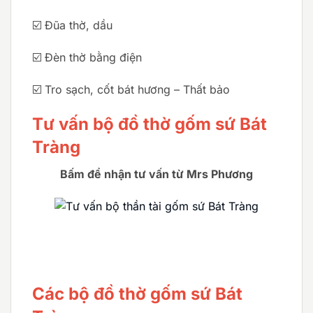
☑️ Đũa thờ, dầu
☑️ Đèn thờ bằng điện
☑️ Tro sạch, cốt bát hương – Thất bảo
Tư vấn bộ đồ thờ gốm sứ Bát
Tràng
Bấm để nhận tư vấn từ Mrs Phương
Các bộ đồ thờ gốm sứ Bát