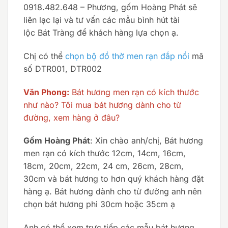
0918.482.648 – Phương, gốm Hoàng Phát sẽ
liên lạc lại và tư vấn các mẫu bình hút tài
lộc Bát Tràng để khách hàng lựa chọn ạ.
Chị có thể
chọn bộ đồ thờ men rạn đắp nổi
mã
số DTR001, DTR002
Văn Phong:
Bát hương men rạn có kích thước
như nào? Tôi mua bát hương dành cho từ
đường, xem hàng ở đâu?
Gốm Hoàng Phát
: Xin chào anh/chị, Bát hương
men rạn có kích thước 12cm, 14cm, 16cm,
18cm, 20cm, 22cm, 24 cm, 26cm, 28cm,
30cm và bát hương to hơn quý khách hàng đặt
hàng ạ. Bát hương dành cho từ đường anh nên
chọn bát hương phi 30cm hoặc 35cm ạ
Anh có thể xem trực tiếp các mẫu bát hương