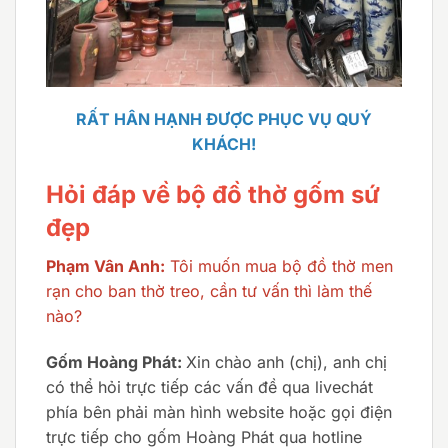
RẤT HÂN HẠNH ĐƯỢC PHỤC VỤ QUÝ
KHÁCH!
Hỏi đáp về bộ đồ thờ gốm sứ
đẹp
Phạm Vân Anh:
Tôi muốn mua bộ đồ thờ men
rạn cho ban thờ treo, cần tư vấn thì làm thế
nào?
Gốm Hoàng Phát:
Xin chào anh (chị), anh chị
có thể hỏi trực tiếp các vấn đề qua livechát
phía bên phải màn hình website hoặc gọi điện
trực tiếp cho gốm Hoàng Phát qua hotline