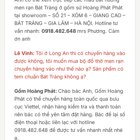
men rạn Bát Tràng ở gốm sứ Hoàng Phát Phát
tại showroom – SỐ 21 – XÓM 6 – GIANG CAO –
BÁT TRÀNG – GIA LÂM – HÀ NỘI. Hotline tư
vấn nhanh:
0918.482.648
mrs Phương. Cảm
ơn anh
Lê Vinh:
Tôi ở Long An thì có chuyển hàng vào
được không, tôi muốn mua bộ đồ thờ men rạn
chuyển hàng vào như thế nào ạ? Sản phẩm có
tem chuẩn Bát Tràng không ạ?
Gốm Hoàng Phát:
Chào bác Anh, Gốm Hoàng
Phát có thể chuyển hàng toàn quốc qua bưu
cục Viettel, nhận hàng kiểm tra và thanh toán
nên bác có thể yên tâm đặt hàng. Bác để lại số
điện thoại hoặc liên lạc với hotline
0918.482.648 để được tư vấn nhanh nhất nhé
ạ.