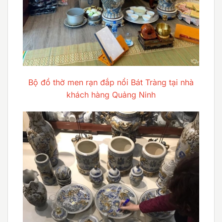
Bộ đồ thờ men rạn đắp nổi Bát Tràng tại nhà
khách hàng Quảng Ninh