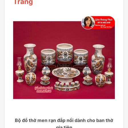
Tràng
Bộ đồ thờ men rạn đắp nổi dành cho ban thờ
gia tiên