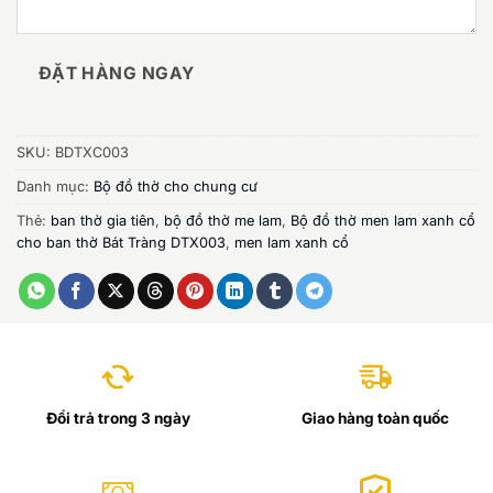
ĐẶT HÀNG NGAY
SKU:
BDTXC003
Danh mục:
Bộ đồ thờ cho chung cư
Thẻ:
ban thờ gia tiên
,
bộ đồ thờ me lam
,
Bộ đồ thờ men lam xanh cổ
cho ban thờ Bát Tràng DTX003
,
men lam xanh cổ
Đổi trả trong 3 ngày
Giao hàng toàn quốc