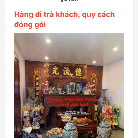
Hàng đi trả khách, quy cách
đóng gói