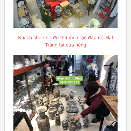
Khách chọn bộ đồ thờ men rạn đắp nổi Bát
Tràng tại cửa hàng