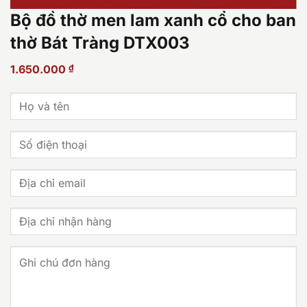
Bộ đồ thờ men lam xanh cổ cho ban
thờ Bát Tràng DTX003
1.650.000
₫