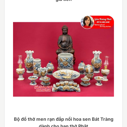
Bộ đồ thờ men rạn đắp nổi hoa sen Bát Tràng
dành cho ban thờ Phật