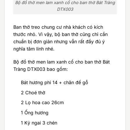
Bộ đồ thờ men lam xanh cổ cho ban thờ Bát Tràng
DTX003
Ban thờ treo chung cư nhà khách có kích
thước nhỏ. Vì vậy, bộ ban thờ cũng chỉ cần
chuẩn bị đơn giản nhưng vẫn rất đầy đủ ý
nghĩa tâm linh nhé.
Bộ đồ thờ men lam xanh cổ cho ban thờ Bát
Tràng DTX003 bao gồm:
Bát hương phi 14 + chân đế gỗ
2 Choé thờ
2 Lọ hoa cao 26cm
1 Ống hương
1 Kỷ ngai 3 chén