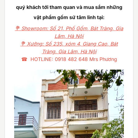
quý khách tới tham quan và mua sắm những
vật phẩm gốm sứ tâm linh tại:
💐 Showroom: Số 21, Phố Gốm, Bát Tràng, Gia
Lâm, Hà Nội
💐 Xưởng: Số 235, xóm 4, Giang Cao, Bát
Tràng, Gia Lâm, Hà Nội
☎ HOTLINE: 0918 482 648 Mrs Phương