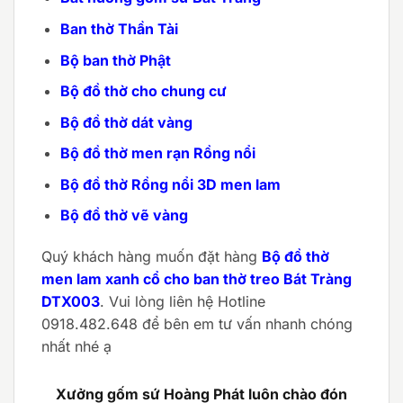
Ban thờ Thần Tài
Bộ ban thờ Phật
Bộ đồ thờ cho chung cư
Bộ đồ thờ dát vàng
Bộ đồ thờ men rạn Rồng nổi
Bộ đồ thờ Rồng nổi 3D men lam
Bộ đồ thờ vẽ vàng
Quý khách hàng muốn đặt hàng
Bộ đồ thờ
men lam xanh cổ cho ban thờ treo Bát Tràng
DTX003
. Vui lòng liên hệ Hotline
0918.482.648 để bên em tư vấn nhanh chóng
nhất nhé ạ
Xưởng gốm sứ Hoàng Phát luôn chào đón