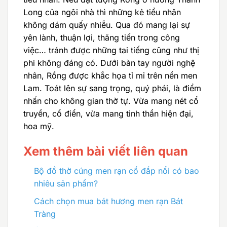
Long của ngôi nhà thì những kẻ tiểu nhân
không dám quấy nhiễu. Qua đó mang lại sự
yên lành, thuận lợi, thăng tiến trong công
việc… tránh được những tai tiếng cũng như thị
phi không đáng có. Dưới bàn tay người nghệ
nhân, Rồng được khắc họa tỉ mỉ trên nền men
Lam. Toát lên sự sang trọng, quý phái, là điểm
nhấn cho không gian thờ tự. Vừa mang nét cổ
truyền, cổ điển, vừa mang tinh thần hiện đại,
hoa mỹ.
Xem thêm bài viết liên quan
Bộ đồ thờ cúng men rạn cổ đắp nổi có bao
nhiêu sản phẩm?
Cách chọn mua bát hương men rạn Bát
Tràng