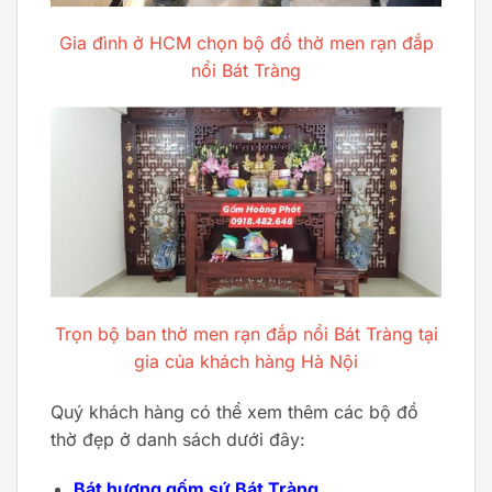
Gia đình ở HCM chọn bộ đồ thờ men rạn đắp
nổi Bát Tràng
Trọn bộ ban thờ men rạn đắp nổi Bát Tràng tại
gia của khách hàng Hà Nội
Quý khách hàng có thể xem thêm các bộ đồ
thờ đẹp ở danh sách dưới đây:
Bát hương gốm sứ Bát Tràng