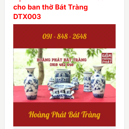
cho ban thờ Bát Tràng
DTX003