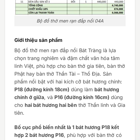
Bộ đồ thờ men rạn đắp nổi 04A
Giới thiệu sản phẩm
Bộ đồ thờ men rạn đắp nổi Bát Tràng là lựa
chọn trang nghiêm và đậm chất văn hóa tâm
linh Việt, phù hợp cho bàn thờ gia tiên, bàn thờ
Phật hay bàn thờ Thần Tài – Thổ Địa. Sản
phẩm nổi bật với hai kích cỡ bát hương chính:
P18 (đường kính 18cm)
dùng làm
bát hương
chính ở giữa
, và
P16 (đường kính 16cm)
dùng
cho
hai bát hương hai bên
thờ Thần linh và Gia
tiên.
Bố cục phổ biến nhất là 1 bát hương P18 kết
hợp 2 bát hương P16
, phù hợp với bàn thờ có