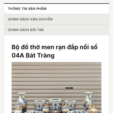
THÔNG TIN SẢN PHẨM
CHÍNH SÁCH VẬN CHUYỂN
CHÍNH SÁCH ĐỔI TRẢ
Bộ đồ thờ men rạn đắp nổi số
04A Bát Tràng