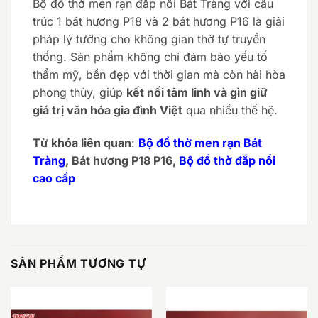
Bộ đồ thờ men rạn đắp nổi Bát Tràng với cấu
trúc 1 bát hương P18 và 2 bát hương P16 là giải
pháp lý tưởng cho không gian thờ tự truyền
thống. Sản phẩm không chỉ đảm bảo yếu tố
thẩm mỹ, bền đẹp với thời gian mà còn hài hòa
phong thủy, giúp
kết nối tâm linh và gìn giữ
giá trị văn hóa gia đình Việt
qua nhiều thế hệ.
Từ khóa liên quan
:
Bộ đồ thờ men rạn Bát
Tràng
, Bát hương P18 P16,
Bộ đồ thờ đắp nổi
cao cấp
SẢN PHẨM TƯƠNG TỰ