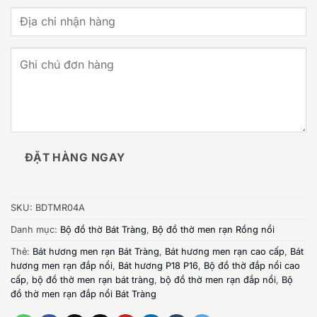
ĐẶT HÀNG NGAY
SKU:
BDTMR04A
Danh mục:
Bộ đồ thờ Bát Tràng
,
Bộ đồ thờ men rạn Rồng nổi
Thẻ:
Bát hương men rạn Bát Tràng
,
Bát hương men rạn cao cấp
,
Bát
hương men rạn đắp nổi
,
Bát hương P18 P16
,
Bộ đồ thờ đắp nổi cao
cấp
,
bộ đồ thờ men rạn bát tràng
,
bộ đồ thờ men rạn đắp nổi
,
Bộ
đồ thờ men rạn đắp nổi Bát Tràng