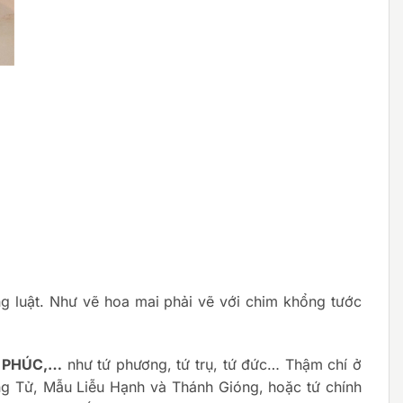
úng luật. Như vẽ hoa mai phải vẽ với chim khổng tước
 PHÚC,…
như tứ phương, tứ trụ, tứ đức… Thậm chí ở
ng Tử, Mẫu Liễu Hạnh và Thánh Gióng, hoặc tứ chính