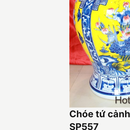
Chóe tứ cản
SP557