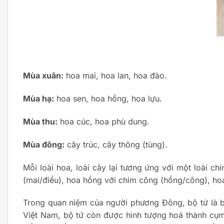
Mùa xuân:
hoa mai, hoa lan, hoa đào.
Mùa hạ:
hoa sen, hoa hồng, hoa lựu.
Mùa thu:
hoa cúc, hoa phù dung.
Mùa đông:
cây trúc, cây thông (tùng).
Mỗi loài hoa, loài cây lại tương ứng với một loài c
(mai/điểu), hoa hồng với chim công (hồng/công), hoa
Trong quan niệm của người phương Đông, bộ tứ là b
Việt Nam, bộ tứ còn được hình tượng hoá thành cụm