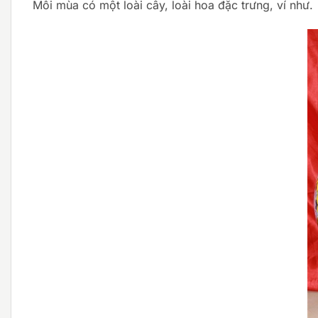
Mỗi mùa có một loài cây, loài hoa đặc trưng, ví như.