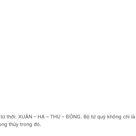
 tứ thời: XUÂN – HẠ – THU – ĐÔNG. Bộ tứ quý không chỉ là
ng thủy trong đó.