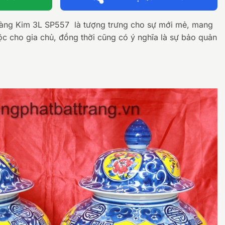
àng Kim 3L SP557 là tượng trưng cho sự mới mẻ, mang
lộc cho gia chủ, đồng thời cũng có ý nghĩa là sự bảo quản