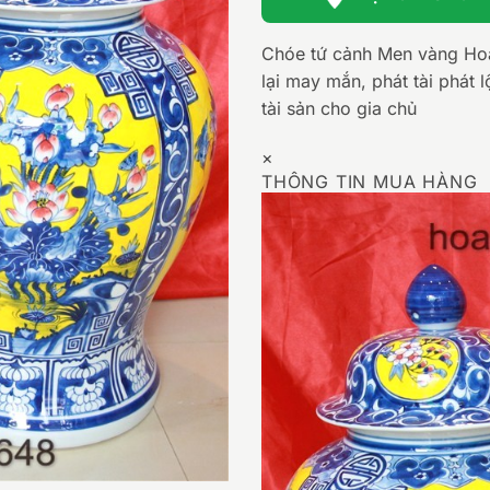
Chóe tứ cảnh Men vàng Ho
lại may mắn, phát tài phát 
tài sản cho gia chủ
×
THÔNG TIN MUA HÀNG