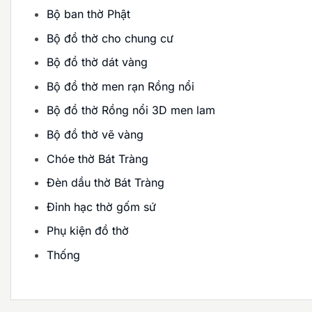
Bộ ban thờ Phật
Bộ đồ thờ cho chung cư
Bộ đồ thờ dát vàng
Bộ đồ thờ men rạn Rồng nổi
Bộ đồ thờ Rồng nổi 3D men lam
Bộ đồ thờ vẽ vàng
Chóe thờ Bát Tràng
Đèn dầu thờ Bát Tràng
Đỉnh hạc thờ gốm sứ
Phụ kiện đồ thờ
Thống