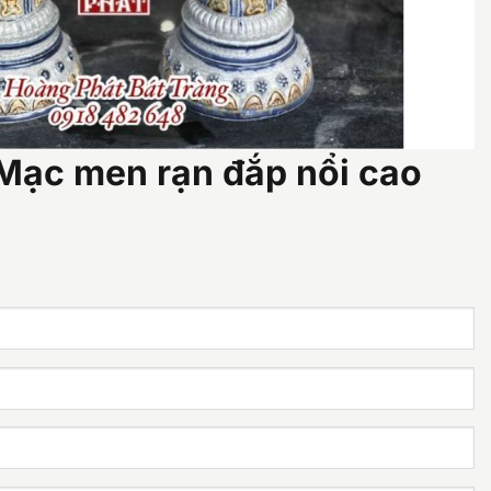
 Mạc men rạn đắp nổi cao