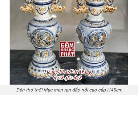
Đèn thờ thời Mạc men rạn đắp nổi cao cấp H45cm