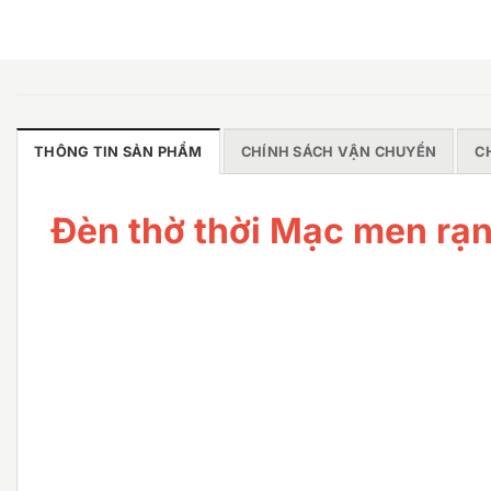
THÔNG TIN SẢN PHẨM
CHÍNH SÁCH VẬN CHUYỂN
C
Đèn thờ thời Mạc men rạ