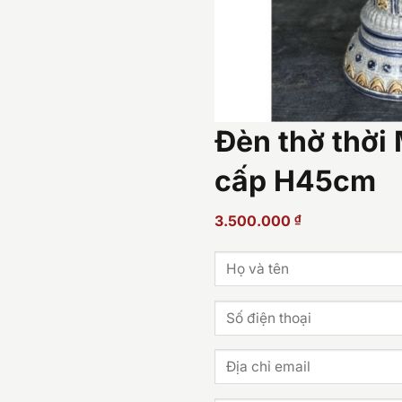
Đèn thờ thời
cấp H45cm
3.500.000
₫