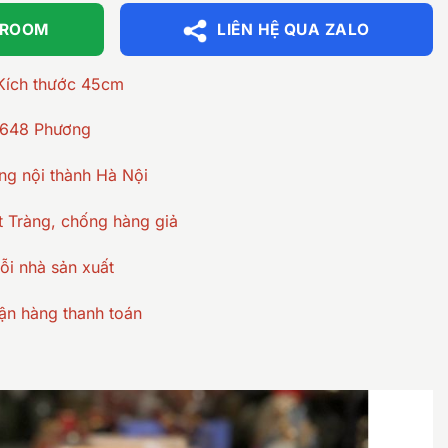
WROOM
LIÊN HỆ QUA ZALO
 Kích thước 45cm
 648 Phương
ng nội thành Hà Nội
 Tràng, chống hàng giả
ỗi nhà sản xuất
ận hàng thanh toán