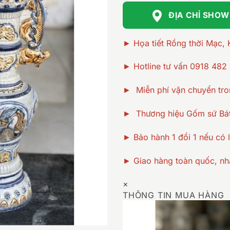
ĐỊA CHỈ SHO
► Họa tiết Rồng thời Mạc,
► Hotline tư vấn 0918 482
► Miễn phí vận chuyển tro
► Thương hiệu Gốm sứ Bát
► Bảo hành 1 đổi 1 nếu có l
► Giao hàng toàn quốc, nh
×
THÔNG TIN MUA HÀNG