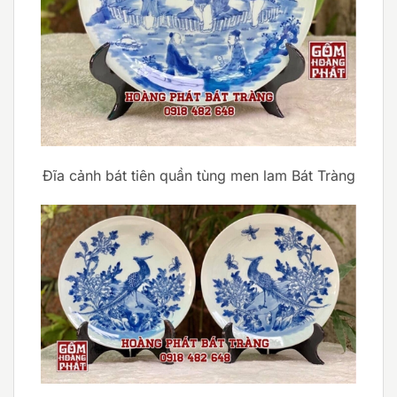
Đĩa cảnh bát tiên quần tùng men lam Bát Tràng