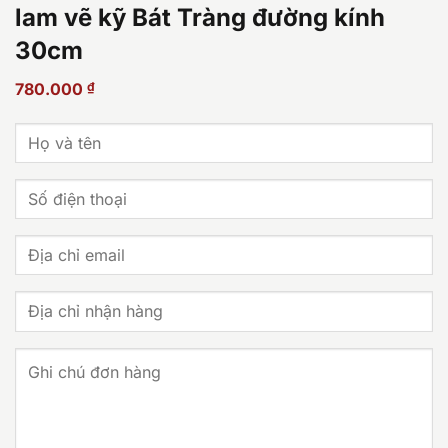
lam vẽ kỹ Bát Tràng đường kính
30cm
780.000
₫