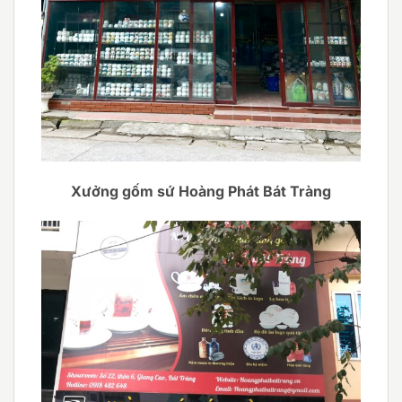
Xưởng gốm sứ Hoàng Phát Bát Tràng