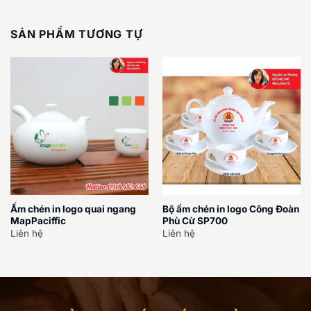
SẢN PHẨM TƯƠNG TỰ
Ấm chén in logo quai ngang
Bộ ấm chén in logo Công Đoàn
MapPaciffic
Phù Cừ SP700
Liên hệ
Liên hệ