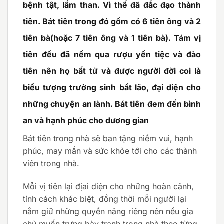
bệnh tật, lầm than. Vì thế đã đắc đạo thành
tiên. Bát tiên trong đó gồm có 6 tiên ông và 2
tiên bà(hoặc 7 tiên ông và 1 tiên bà). Tám vị
tiên đều đã nếm qua rượu yến tiệc và đào
tiên nên họ bất tử và được người đời coi là
biểu tượng trường sinh bất lão, đại diện cho
những chuyện an lành. Bát tiên đem đến bình
an và hạnh phúc cho dương gian
Bát tiên trong nhà sẽ ban tặng niềm vui, hạnh
phúc, may mắn và sức khỏe tới cho các thành
viên trong nhà.
Mỗi vị tiên lại địai diện cho những hoàn cảnh,
tính cách khác biệt, đồng thời mỗi người lại
nắm giữ những quyền năng riêng nên nếu gia