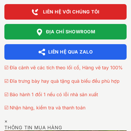
LIÊN HỆ VỚI CHÚNG TÔI
ĐỊA CHỈ SHOWROOM
LIÊN HỆ QUA ZALO
☑️ Đĩa cảnh vẽ các tích theo lối cổ, Hàng vẽ tay 100%
☑️ Đĩa trưng bày hay quà tặng quà biếu đều phù hợp
☑️ Bảo hành 1 đổi 1 nếu có lỗi nhà sản xuất
☑️ Nhận hàng, kiểm tra và thanh toán
×
THÔNG TIN MUA HÀNG