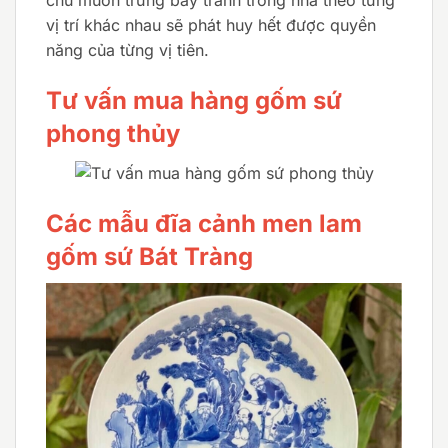
chủ muốn trưng bày tranh trong nhà theo từng
vị trí khác nhau sẽ phát huy hết được quyền
năng của từng vị tiên.
Tư vấn mua hàng gốm sứ
phong thủy
Các mẫu đĩa cảnh men lam
gốm sứ Bát Tràng