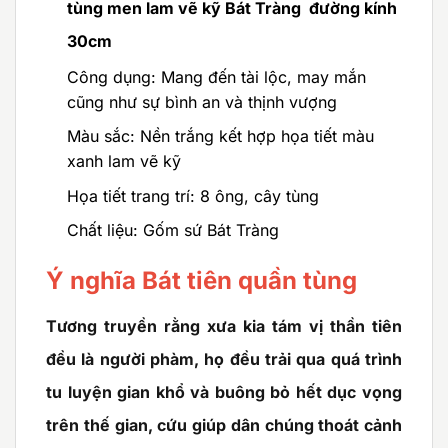
tùng men lam vẽ kỹ Bát Tràng đường kính
30cm
Công dụng: Mang đến tài lộc, may mắn
cũng như sự bình an và thịnh vượng
Màu sắc: Nền trắng kết hợp họa tiết màu
xanh lam vẽ kỹ
Họa tiết trang trí: 8 ông, cây tùng
Chất liệu: Gốm sứ Bát Tràng
Ý nghĩa Bát tiên quần tùng
Tương truyền rằng xưa kia tám vị thần tiên
đều là người phàm, họ đều trải qua quá trình
tu luyện gian khổ và buông bỏ hết dục vọng
trên thế gian, cứu giúp dân chúng thoát cảnh