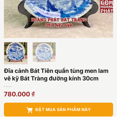
Đĩa cảnh Bát Tiên quần tùng men lam
vẽ kỹ Bát Tràng đường kính 30cm
780.000
₫
ĐẶT MUA SẢN PHẨM NÀY