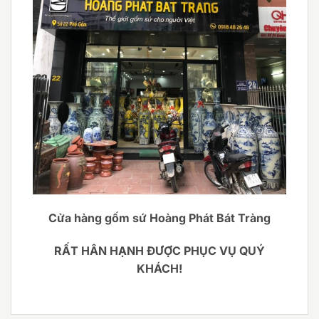
Cửa hàng gốm sứ Hoàng Phát Bát Tràng
RẤT HÂN HẠNH ĐƯỢC PHỤC VỤ QUÝ
KHÁCH!