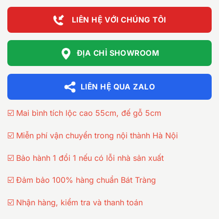
LIÊN HỆ VỚI CHÚNG TÔI
ĐỊA CHỈ SHOWROOM
LIÊN HỆ QUA ZALO
☑️ Mai bình tích lộc cao 55cm, đế gỗ 5cm
☑️ Miễn phí vận chuyển trong nội thành Hà Nội
☑️ Bảo hành 1 đổi 1 nếu có lỗi nhà sản xuất
☑️ Đảm bảo 100% hàng chuẩn Bát Tràng
☑️ Nhận hàng, kiểm tra và thanh toán