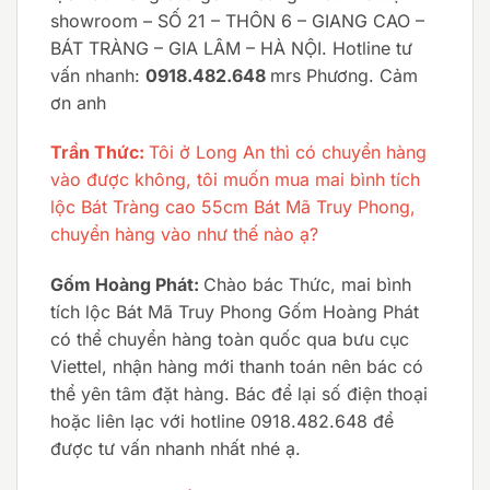
showroom – SỐ 21 – THÔN 6 – GIANG CAO –
BÁT TRÀNG – GIA LÂM – HÀ NỘI. Hotline tư
vấn nhanh:
0918.482.648
mrs Phương. Cảm
ơn anh
Trần Thức:
Tôi ở Long An thì có chuyển hàng
vào được không, tôi muốn mua mai bình tích
lộc Bát Tràng cao 55cm Bát Mã Truy Phong,
chuyển hàng vào như thế nào ạ?
Gốm Hoàng Phát:
Chào bác Thức, mai bình
tích lộc Bát Mã Truy Phong Gốm Hoàng Phát
có thể chuyển hàng toàn quốc qua bưu cục
Viettel, nhận hàng mới thanh toán nên bác có
thể yên tâm đặt hàng. Bác để lại số điện thoại
hoặc liên lạc với hotline 0918.482.648 để
được tư vấn nhanh nhất nhé ạ.