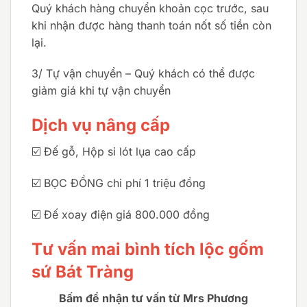
Quý khách hàng chuyển khoản cọc trước, sau
khi nhận được hàng thanh toán nốt số tiền còn
lại.
3/ Tự vận chuyển – Quý khách có thể được
giảm giá khi tự vận chuyển
Dịch vụ nâng cấp
☑️ Đế gỗ, Hộp si lót lụa cao cấp
☑️ BỌC ĐỒNG chi phí 1 triệu đồng
☑️ Đế xoay điện giá 800.000 đồng
Tư vấn mai bình tích lộc gốm
sứ Bát Tràng
Bấm để nhận tư vấn từ Mrs Phương