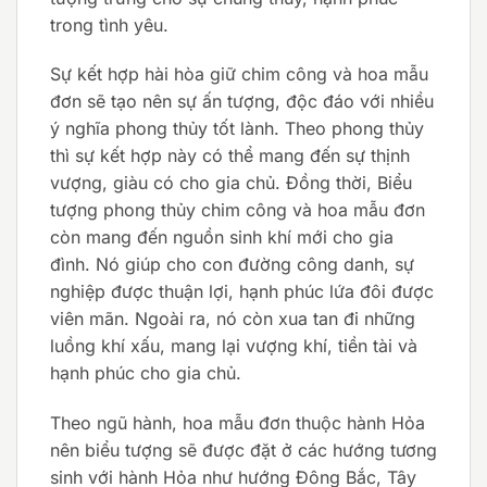
trong tình yêu.
Sự kết hợp hài hòa giữ chim công và hoa mẫu
đơn sẽ tạo nên sự ấn tượng, độc đáo với nhiều
ý nghĩa phong thủy tốt lành. Theo phong thủy
thì sự kết hợp này có thể mang đến sự thịnh
vượng, giàu có cho gia chủ. Đồng thời, Biểu
tượng phong thủy chim công và hoa mẫu đơn
còn mang đến nguồn sinh khí mới cho gia
đình. Nó giúp cho con đường công danh, sự
nghiệp được thuận lợi, hạnh phúc lứa đôi được
viên mãn. Ngoài ra, nó còn xua tan đi những
luồng khí xấu, mang lại vượng khí, tiền tài và
hạnh phúc cho gia chủ.
Theo ngũ hành, hoa mẫu đơn thuộc hành Hỏa
nên biểu tượng sẽ được đặt ở các hướng tương
sinh với hành Hỏa như hướng Đông Bắc, Tây