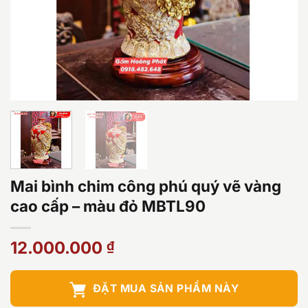
Mai bình chim công phú quý vẽ vàng
cao cấp – màu đỏ MBTL90
12.000.000
₫
ĐẶT MUA SẢN PHẨM NÀY