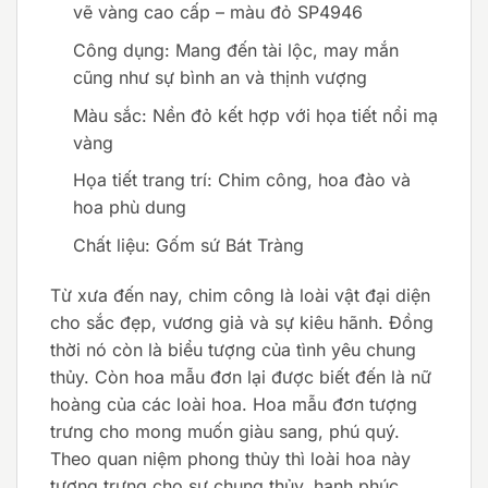
vẽ vàng cao cấp – màu đỏ SP4946
Công dụng: Mang đến tài lộc, may mắn
cũng như sự bình an và thịnh vượng
Màu sắc: Nền đỏ kết hợp với họa tiết nổi mạ
vàng
Họa tiết trang trí: Chim công, hoa đào và
hoa phù dung
Chất liệu: Gốm sứ Bát Tràng
Từ xưa đến nay, chim công là loài vật đại diện
cho sắc đẹp, vương giả và sự kiêu hãnh. Đồng
thời nó còn là biểu tượng của tình yêu chung
thủy. Còn hoa mẫu đơn lại được biết đến là nữ
hoàng của các loài hoa. Hoa mẫu đơn tượng
trưng cho mong muốn giàu sang, phú quý.
Theo quan niệm phong thủy thì loài hoa này
tượng trưng cho sự chung thủy, hạnh phúc