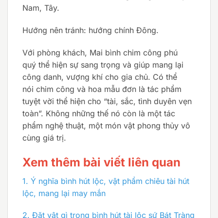
Nam, Tây.
Hướng nên tránh: hướng chính Đông.
Với phòng khách, Mai bình chim công phú
quý thể hiện sự sang trọng và giúp mang lại
công danh, vượng khí cho gia chủ. Có thể
nói chim công và hoa mẫu đơn là tác phẩm
tuyệt vời thể hiện cho “tài, sắc, tình duyên vẹn
toàn”. Không những thế nó còn là một tác
phẩm nghệ thuật, một món vật phong thủy vô
cùng giá trị.
Xem thêm bài viết liên quan
1.
Ý nghĩa bình hút lộc, vật phẩm chiêu tài hút
lộc, mang lại may mắn
2.
Đặt vật gì trong bình hút tài lộc sứ Bát Tràng