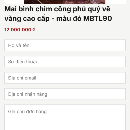
Mai bình chim công phú quý vẽ
vàng cao cấp - màu đỏ MBTL90
12.000.000
₫