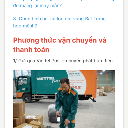
để mang lại may mắn?
3.
Chọn bình hút tài lộc dát vàng Bát Tràng
hợp mệnh?
Phương thức vận chuyển và
thanh toán
1/ Gửi qua Viettel Post – chuyển phát bưu điện