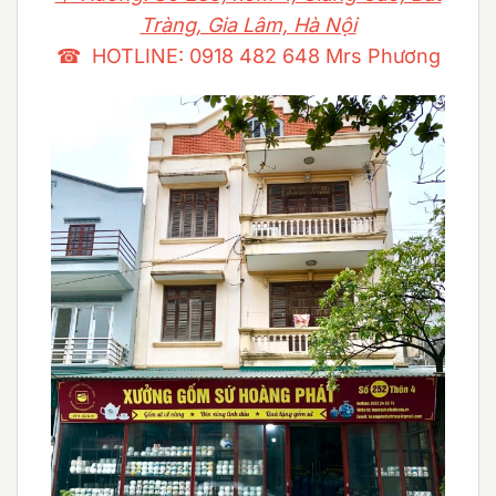
Tràng, Gia Lâm, Hà Nội
☎ HOTLINE: 0918 482 648 Mrs Phương