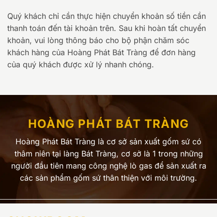
Quý khách chỉ cần thực hiện chuyển khoản số tiền cần
thanh toán đến tài khoản trên. Sau khi hoàn tất chuyển
khoản, vui lòng thông báo cho bộ phận chăm sóc
khách hàng của Hoàng Phát Bát Tràng để đơn hàng
của quý khách được xử lý nhanh chóng.
HOÀNG PHÁT BÁT TRÀNG
Hoàng Phát Bát Tràng là cơ sở sản xuất gốm sứ có
thâm niên tại làng Bát Tràng, cơ sở là 1 trong những
người đầu tiên mang công nghệ lò gas để sản xuất ra
các sản phẩm gốm sứ thân thiện với môi trường.