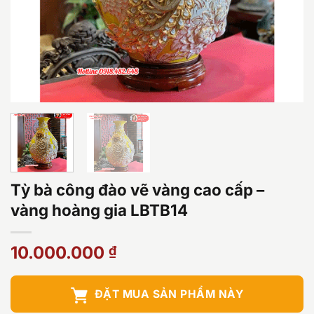
Tỳ bà công đào vẽ vàng cao cấp –
vàng hoàng gia LBTB14
10.000.000
₫
ĐẶT MUA SẢN PHẨM NÀY