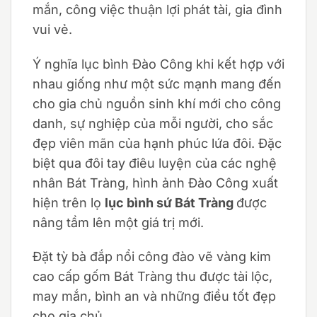
mắn, công việc thuận lợi phát tài, gia đình
vui vẻ.
Ý nghĩa lục bình Đào Công khi kết hợp với
nhau giống như một sức mạnh mang đến
cho gia chủ nguồn sinh khí mới cho công
danh, sự nghiệp của mỗi người, cho sắc
đẹp viên mãn của hạnh phúc lứa đôi. Đặc
biệt qua đôi tay điêu luyện của các nghệ
nhân Bát Tràng, hình ảnh Đào Công xuất
hiện trên lọ
lục bình sứ Bát Tràng
được
nâng tầm lên một giá trị mới.
Đặt tỳ bà đắp nổi công đào vẽ vàng kim
cao cấp gốm Bát Tràng thu được tài lộc,
may mắn, bình an và những điều tốt đẹp
cho gia chủ.