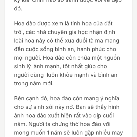
đó.
Hoa đào được xem là tinh hoa của đất
trời, các nhà chuyên gia học nhận định
loài hoa này có thể xua đuổi tà ma mang
đến cuộc sống bình an, hạnh phúc cho
mọi người. Hoa đào còn chứa một nguồn
sinh lý lành mạnh, tốt nhất giúp cho
người dùng luôn khỏe mạnh và bình an
trong năm mới.
Bên cạnh đó, hoa đào còn mang ý nghĩa
cho sự sinh sôi nảy nở. Bạn sẽ thấy hình
ảnh hoa đào xuất hiện rất vào dịp cuối
năm. Người ta chưng thờ hoa đào với
mong muốn 1 năm sẽ luôn gặp nhiều may