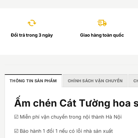
Đổi trả trong 3 ngày
Giao hàng toàn quốc
THÔNG TIN SẢN PHẨM
CHÍNH SÁCH VẬN CHUYỂN
C
Ấm chén Cát Tường hoa 
☑️ Miễn phí vận chuyển trong nội thành Hà Nội
☑️ Bảo hành 1 đổi 1 nếu có lỗi nhà sản xuất