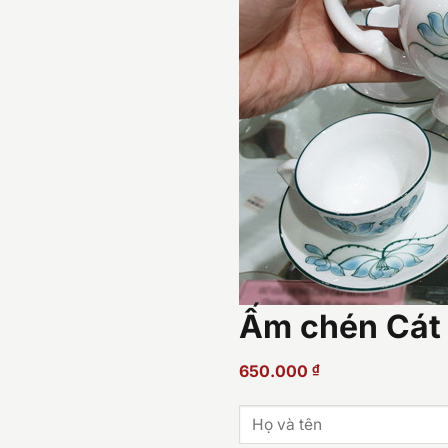
Ấm chén Cát
650.000
₫