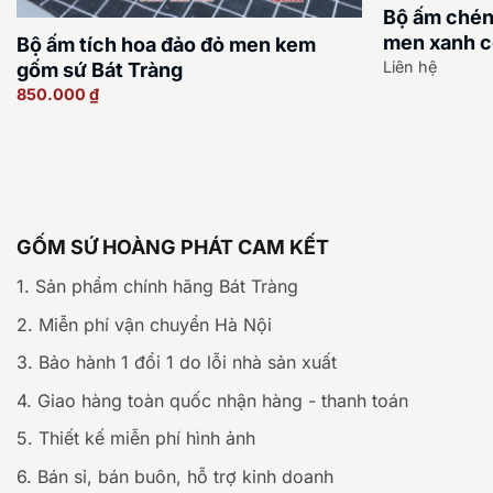
Bộ ấm chén
men xanh c
Bộ ấm tích hoa đảo đỏ men kem
Liên hệ
gốm sứ Bát Tràng
850.000
₫
GỐM SỨ HOÀNG PHÁT CAM KẾT
1. Sản phẩm chính hãng Bát Tràng
2. Miễn phí vận chuyển Hà Nội
3. Bảo hành 1 đổi 1 do lỗi nhà sản xuất
4. Giao hàng toàn quốc nhận hàng - thanh toán
5. Thiết kế miễn phí hình ảnh
6. Bán sỉ, bán buôn, hỗ trợ kinh doanh