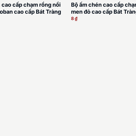
 cao cấp chạm rồng nổi
Bộ ấm chén cao cấp chạ
oban cao cấp Bát Tràng
men đỏ cao cấp Bát Tràn
8
₫