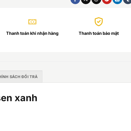
Thanh toán khi nhận hàng
Thanh toán bảo mật
HÍNH SÁCH ĐỔI TRẢ
sen xanh