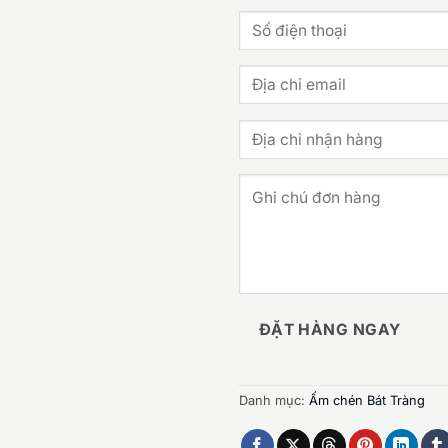
ĐẶT HÀNG NGAY
Danh mục:
Ấm chén Bát Tràng