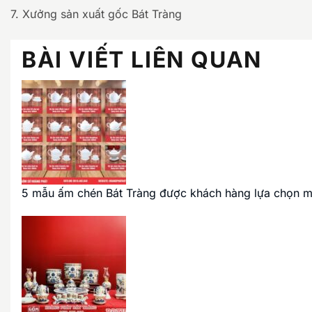
7. Xưởng sản xuất gốc Bát Tràng
BÀI VIẾT LIÊN QUAN
5 mẫu ấm chén Bát Tràng được khách hàng lựa chọn m