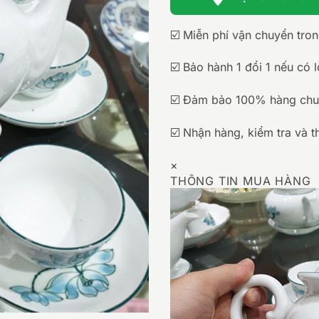
☑️ Miễn phí vận chuyển tro
☑️ Bảo hành 1 đổi 1 nếu có l
☑️ Đảm bảo 100% hàng chu
☑️ Nhận hàng, kiểm tra và t
×
THÔNG TIN MUA HÀNG