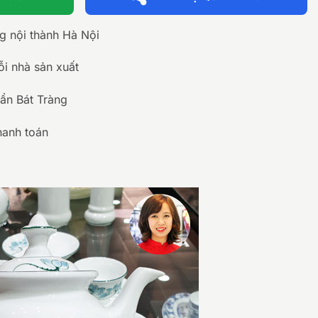
ng nội thành Hà Nội
ỗi nhà sản xuất
ẩn Bát Tràng
hanh toán