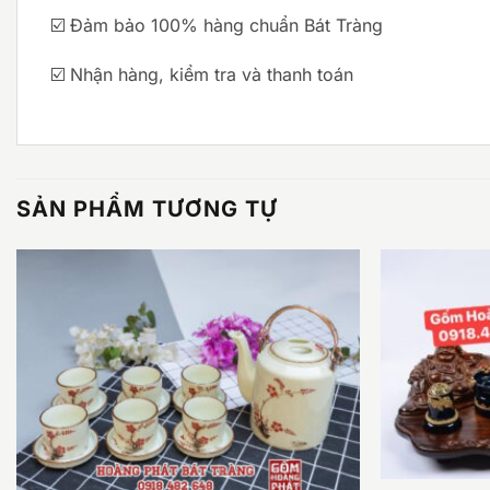
☑️ Đảm bảo 100% hàng chuẩn Bát Tràng
☑️ Nhận hàng, kiểm tra và thanh toán
SẢN PHẨM TƯƠNG TỰ