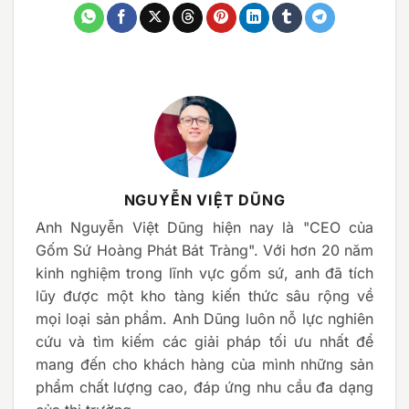
NGUYỄN VIỆT DŨNG
Anh Nguyễn Việt Dũng hiện nay là "CEO của
Gốm Sứ Hoàng Phát Bát Tràng". Với hơn 20 năm
kinh nghiệm trong lĩnh vực gốm sứ, anh đã tích
lũy được một kho tàng kiến thức sâu rộng về
mọi loại sản phẩm. Anh Dũng luôn nỗ lực nghiên
cứu và tìm kiếm các giải pháp tối ưu nhất để
mang đến cho khách hàng của mình những sản
phẩm chất lượng cao, đáp ứng nhu cầu đa dạng