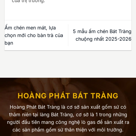
của thị trường.
Ấm chén men mát, lựa
5 mẫu ấm chén Bát Tràng
chọn mới cho bàn trà của
chuộng nhất 2025-2026
bạn
HOÀNG PHÁT BÁT TRÀNG
Hoàng Phát Bát Tràng là cơ sở sản xuất gốm sứ có
thâm niên tại làng Bát Tràng, cơ sở là 1 trong những
người đầu tiên mang công nghệ lò gas để sản xuất ra
các sản phẩm gốm sứ thân thiện với môi trường.