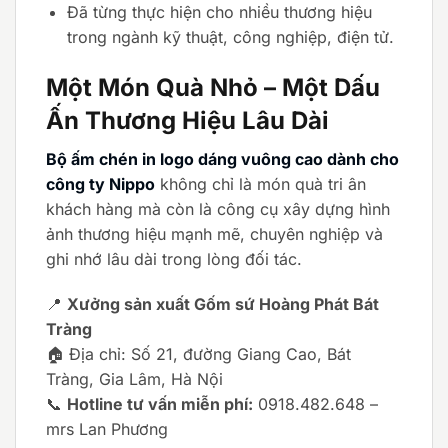
Đã từng thực hiện cho nhiều thương hiệu
trong ngành kỹ thuật, công nghiệp, điện tử.
Một Món Quà Nhỏ – Một Dấu
Ấn Thương Hiệu Lâu Dài
Bộ ấm chén in logo dáng vuông cao dành cho
công ty Nippo
không chỉ là món quà tri ân
khách hàng mà còn là công cụ xây dựng hình
ảnh thương hiệu mạnh mẽ, chuyên nghiệp và
ghi nhớ lâu dài trong lòng đối tác.
📍
Xưởng sản xuất Gốm sứ Hoàng Phát Bát
Tràng
🏠 Địa chỉ: Số 21, đường Giang Cao, Bát
Tràng, Gia Lâm, Hà Nội
📞
Hotline tư vấn miễn phí:
0918.482.648 –
mrs Lan Phương