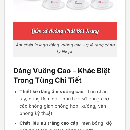
Ấm chén in logo dáng vuông cao – quà tặng công
ty Nippo
Dáng Vuông Cao – Khác Biệt
Trong Từng Chi Tiết
Thiết kế dáng ấm vuông cao
, thân chắc
tay, dung tích lớn – phù hợp sử dụng cho
các không gian phòng họp, xưởng, văn
phòng kỹ thuật.
Chất liệu sứ trắng cao cấp
, men bóng, độ