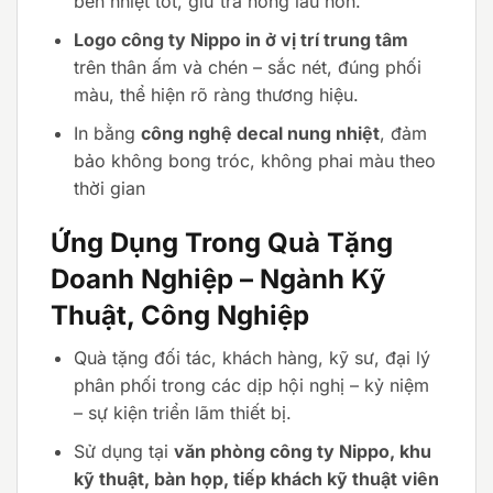
bền nhiệt tốt, giữ trà nóng lâu hơn.
Logo công ty Nippo in ở vị trí trung tâm
trên thân ấm và chén – sắc nét, đúng phối
màu, thể hiện rõ ràng thương hiệu.
In bằng
công nghệ decal nung nhiệt
, đảm
bảo không bong tróc, không phai màu theo
thời gian
Ứng Dụng Trong Quà Tặng
Doanh Nghiệp – Ngành Kỹ
Thuật, Công Nghiệp
Quà tặng đối tác, khách hàng, kỹ sư, đại lý
phân phối trong các dịp hội nghị – kỷ niệm
– sự kiện triển lãm thiết bị.
Sử dụng tại
văn phòng công ty Nippo, khu
kỹ thuật, bàn họp, tiếp khách kỹ thuật viên