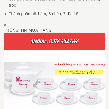
tróc
Thành phần bộ 1 ấm, 6 chén, 7 đĩa kê
×
THÔNG TIN MUA HÀNG