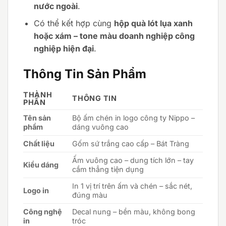
nước ngoài
.
Có thể kết hợp cùng
hộp quà lót lụa xanh
hoặc xám – tone màu doanh nghiệp công
nghiệp hiện đại
.
Thông Tin Sản Phẩm
THÀNH
THÔNG TIN
PHẦN
Tên sản
Bộ ấm chén in logo công ty Nippo –
phẩm
dáng vuông cao
Chất liệu
Gốm sứ trắng cao cấp – Bát Tràng
Ấm vuông cao – dung tích lớn – tay
Kiểu dáng
cầm thẳng tiện dụng
In 1 vị trí trên ấm và chén – sắc nét,
Logo in
đúng màu
Công nghệ
Decal nung – bền màu, không bong
in
tróc