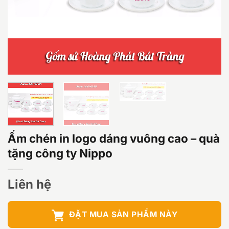
Ấm chén in logo dáng vuông cao – quà
tặng công ty Nippo
Liên hệ
ĐẶT MUA SẢN PHẨM NÀY