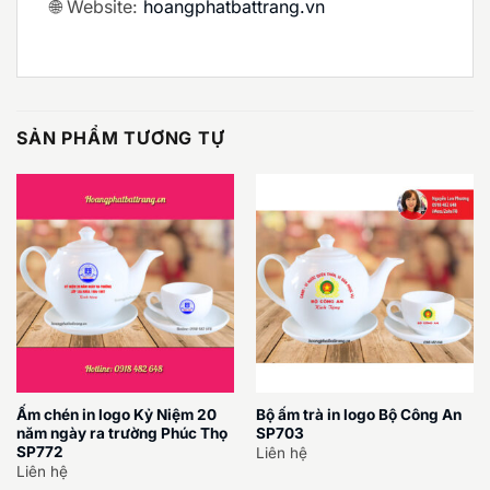
🌐 Website:
hoangphatbattrang.vn
SẢN PHẨM TƯƠNG TỰ
Ấm chén in logo Kỷ Niệm 20
Bộ ấm trà in logo Bộ Công An
năm ngày ra trường Phúc Thọ
SP703
SP772
Liên hệ
Liên hệ