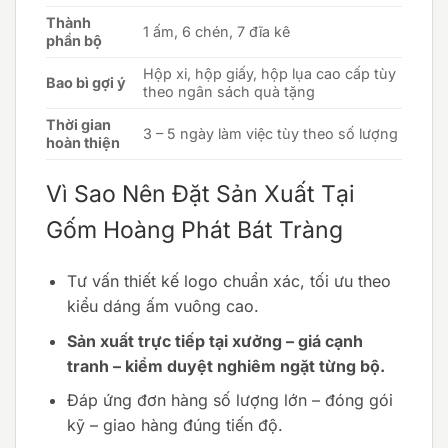
Thành
1 ấm, 6 chén, 7 đĩa kê
phần bộ
Hộp xi, hộp giấy, hộp lụa cao cấp tùy
Bao bì gợi ý
theo ngân sách quà tặng
Thời gian
3 – 5 ngày làm việc tùy theo số lượng
hoàn thiện
Vì Sao Nên Đặt Sản Xuất Tại
Gốm Hoàng Phát Bát Tràng
Tư vấn thiết kế logo chuẩn xác, tối ưu theo
kiểu dáng ấm vuông cao.
Sản xuất trực tiếp tại xưởng – giá cạnh
tranh – kiểm duyệt nghiêm ngặt từng bộ.
Đáp ứng đơn hàng số lượng lớn – đóng gói
kỹ – giao hàng đúng tiến độ.