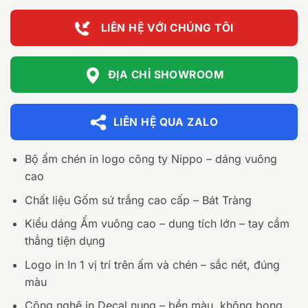
LIÊN HỆ VỚI CHÚNG TÔI
ĐỊA CHỈ SHOWROOM
LIÊN HỆ QUA ZALO
Bộ ấm chén in logo công ty Nippo – dáng vuông
cao
Chất liệu Gốm sứ trắng cao cấp – Bát Tràng
Kiểu dáng Ấm vuông cao – dung tích lớn – tay cầm
thẳng tiện dụng
Logo in In 1 vị trí trên ấm và chén – sắc nét, đúng
màu
Công nghệ in Decal nung – bền màu, không bong