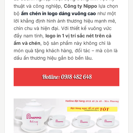
thuật và công nghiệp,
Công ty Nippo
lựa chọn
bộ
ấm chén in logo dáng vuông cao
như một
lời khẳng định hình ảnh thương hiệu mạnh mẽ,
chỉn chu và hiện đại. Với thiết kế vuông vức
đầy nam tính,
logo in 1 vị trí sắc nét trên cả
ấm và chén
, bộ sản phẩm này không chỉ là
món quà tặng khách hàng, đối tác – mà còn là
dấu ấn thương hiệu gắn bó bền lâu.