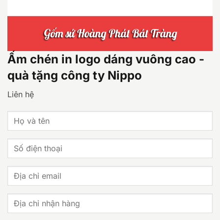
Ấm chén in logo dáng vuông cao -
quà tặng công ty Nippo
Liên hệ