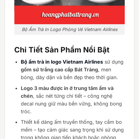
Bộ Ấm Trà In Logo Phòng Vé Vietnam Airlines
Chi Tiết Sản Phẩm Nổi Bật
Bộ ấm trà in logo Vietnam Airlines
sử dụng
gốm sứ trắng cao cấp Bát Tràng
, men
bóng, dày dặn và bền đẹp theo thời gian.
Logo 3 màu được in ở trung tâm ấm và
chén
, sắc nét từng chi tiết – công nghệ
decal nung giữ màu bền vững, không bong
tróc.
Thiết kế dáng ấm truyền thống, tay cầm bo
mềm – tạo cảm giác sang trọng khi sử dụng
trong không gian tiếp khách hoặc phòng