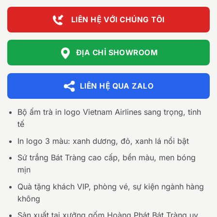
LIÊN HỆ VỚI CHÚNG TÔI
ĐỊA CHỈ SHOWROOM
LIÊN HỆ QUA ZALO
Bộ ấm trà in logo Vietnam Airlines sang trọng, tinh
tế
In logo 3 màu: xanh dương, đỏ, xanh lá nổi bật
Sứ trắng Bát Tràng cao cấp, bền màu, men bóng
mịn
Quà tặng khách VIP, phòng vé, sự kiện ngành hàng
không
Sản xuất tại xưởng gốm Hoàng Phát Bát Tràng uy