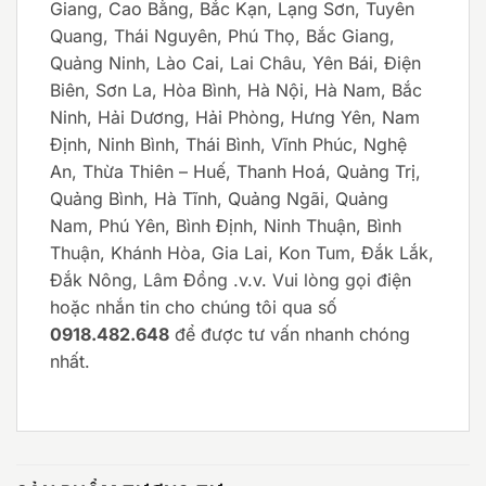
Giang, Cao Bằng, Bắc Kạn, Lạng Sơn, Tuyên
Quang, Thái Nguyên, Phú Thọ, Bắc Giang,
Quảng Ninh, Lào Cai, Lai Châu, Yên Bái, Điện
Biên, Sơn La, Hòa Bình, Hà Nội, Hà Nam, Bắc
Ninh, Hải Dương, Hải Phòng, Hưng Yên, Nam
Định, Ninh Bình, Thái Bình, Vĩnh Phúc, Nghệ
An, Thừa Thiên – Huế, Thanh Hoá, Quảng Trị,
Quảng Bình, Hà Tĩnh, Quảng Ngãi, Quảng
Nam, Phú Yên, Bình Định, Ninh Thuận, Bình
Thuận, Khánh Hòa, Gia Lai, Kon Tum, Đắk Lắk,
Đắk Nông, Lâm Đồng .v.v. Vui lòng gọi điện
hoặc nhắn tin cho chúng tôi qua số
0918.482.648
để được tư vấn nhanh chóng
nhất.