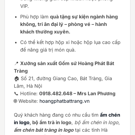
VIP.
Phù hợp làm
quà tặng sự kiện ngành hàng
không, tri ân đại lý – phòng vé – hành
khách thường xuyên.
Có thể kết hợp hộp xi hoặc hộp lụa cao cấp
để nâng giá trị món quà.
📍
Xưởng sản xuất Gốm sứ Hoàng Phát Bát
Tràng
🏠 Số 21, đường Giang Cao, Bát Tràng, Gia
Lâm, Hà Nội
📞 Hotline:
0918.482.648 – Mrs Lan Phương
🌐 Website:
hoangphatbattrang.vn
Quý khách hàng đang có nhu cầu tìm
ấm chén
in logo
, bộ ấm trà in logo
,
bộ ấm chén in logo
,
ấm chén bát tràng in logo
tại các tỉnh Hà