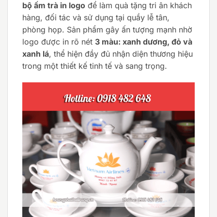
bộ ấm trà in logo
để làm quà tặng tri ân khách
hàng, đối tác và sử dụng tại quầy lễ tân,
phòng họp. Sản phẩm gây ấn tượng mạnh nhờ
logo được in rõ nét
3 màu: xanh dương, đỏ và
xanh lá
, thể hiện đầy đủ nhận diện thương hiệu
trong một thiết kế tinh tế và sang trọng.