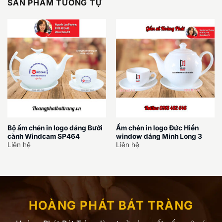
SẢN PHẨM TƯƠNG TỰ
Bộ ấm chén in logo dáng Bưởi
Ấm chén in logo Đức Hiền
cành Windcam SP464
window dáng Minh Long 3
Liên hệ
Liên hệ
HOÀNG PHÁT BÁT TRÀNG