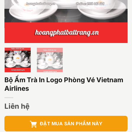
Bộ Ấm Trà In Logo Phòng Vé Vietnam
Airlines
Liên hệ
ĐẶT MUA SẢN PHẨM NÀY