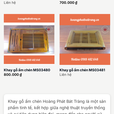
Liên hệ
700.000
₫
Khay gỗ ấm chén MS03480
Khay gỗ ấm chén MS03481
800.000
₫
Liên hệ
Khay gỗ ấm chén Hoàng Phát Bát Tràng là một sản
phẩm tinh tế, kết hợp giữa nghệ thuật truyền thống