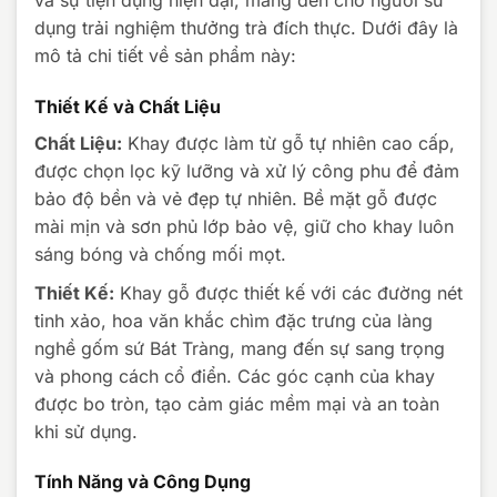
và sự tiện dụng hiện đại, mang đến cho người sử
dụng trải nghiệm thưởng trà đích thực. Dưới đây là
mô tả chi tiết về sản phẩm này:
Thiết Kế và Chất Liệu
Chất Liệu:
Khay được làm từ gỗ tự nhiên cao cấp,
được chọn lọc kỹ lưỡng và xử lý công phu để đảm
bảo độ bền và vẻ đẹp tự nhiên. Bề mặt gỗ được
mài mịn và sơn phủ lớp bảo vệ, giữ cho khay luôn
sáng bóng và chống mối mọt.
Thiết Kế:
Khay gỗ được thiết kế với các đường nét
tinh xảo, hoa văn khắc chìm đặc trưng của làng
nghề gốm sứ Bát Tràng, mang đến sự sang trọng
và phong cách cổ điển. Các góc cạnh của khay
được bo tròn, tạo cảm giác mềm mại và an toàn
khi sử dụng.
Tính Năng và Công Dụng