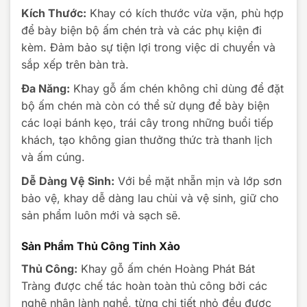
Kích Thước:
Khay có kích thước vừa vặn, phù hợp
để bày biện bộ ấm chén trà và các phụ kiện đi
kèm. Đảm bảo sự tiện lợi trong việc di chuyển và
sắp xếp trên bàn trà.
Đa Năng:
Khay gỗ ấm chén không chỉ dùng để đặt
bộ ấm chén mà còn có thể sử dụng để bày biện
các loại bánh kẹo, trái cây trong những buổi tiếp
khách, tạo không gian thưởng thức trà thanh lịch
và ấm cúng.
Dễ Dàng Vệ Sinh:
Với bề mặt nhẵn mịn và lớp sơn
bảo vệ, khay dễ dàng lau chùi và vệ sinh, giữ cho
sản phẩm luôn mới và sạch sẽ.
Sản Phẩm Thủ Công Tinh Xảo
Thủ Công:
Khay gỗ ấm chén Hoàng Phát Bát
Tràng được chế tác hoàn toàn thủ công bởi các
nghệ nhân lành nghề, từng chi tiết nhỏ đều được