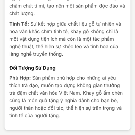
chăm chút tỉ mỉ, tạo nên một sản phẩm độc đáo và
chất lượng.
Tinh Tế:
Sự kết hợp giữa chất liệu gỗ tự nhiên và
hoa văn khắc chìm tinh tế, khay gỗ không chỉ là
một vật dụng tiện ích mà còn là một tác phẩm
nghệ thuật, thể hiện sự khéo léo và tinh hoa của
làng nghề truyền thống.
Đối Tượng Sử Dụng
Phù Hợp:
Sản phẩm phù hợp cho những ai yêu
thích trà đạo, muốn tạo dựng không gian thưởng
trà đậm chất văn hóa Việt Nam. Khay gỗ ấm chén
cũng là món quà tặng ý nghĩa dành cho bạn bè,
người thân hoặc đối tác, thể hiện sự trân trọng và
tinh tế của người tặng.