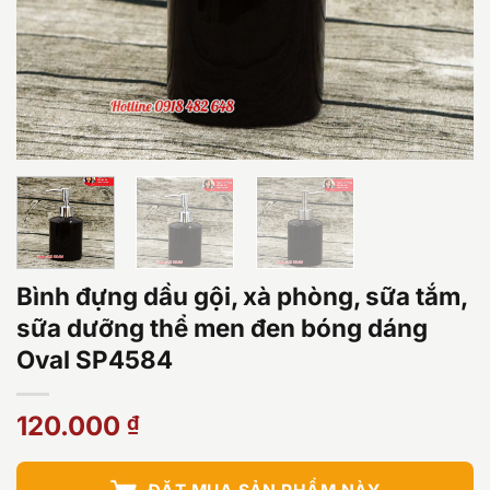
Bình đựng dầu gội, xà phòng, sữa tắm,
sữa dưỡng thể men đen bóng dáng
Oval SP4584
120.000
₫