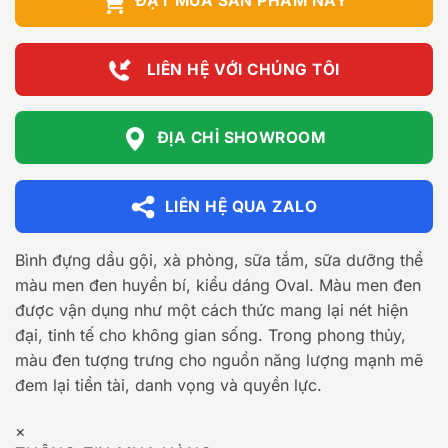
ĐẶT MUA SẢN PHẨM NÀY
LIÊN HỆ VỚI CHÚNG TÔI
ĐỊA CHỈ SHOWROOM
LIÊN HỆ QUA ZALO
Bình đựng dầu gội, xà phòng, sữa tắm, sữa dưỡng thể
màu men đen huyền bí, kiểu dáng Oval. Màu men đen
được vận dụng như một cách thức mang lại nét hiện
đại, tinh tế cho không gian sống. Trong phong thủy,
màu đen tượng trưng cho nguồn năng lượng mạnh mẽ
đem lại tiền tài, danh vọng và quyền lực.
×