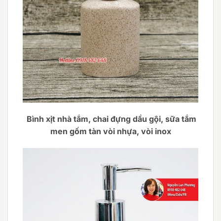
Bình xịt nhà tắm, chai đựng dầu gội, sữa tắm
men gốm tàn vòi nhựa, vòi inox