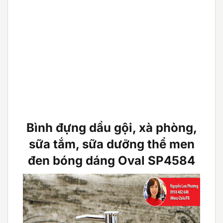
Bình đựng dầu gội, xà phòng,
sữa tắm, sữa dưỡng thể men
đen bóng dáng Oval SP4584