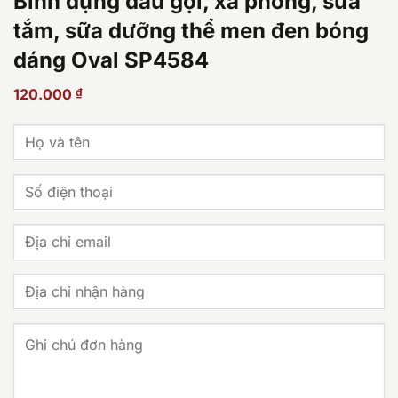
Bình đựng dầu gội, xà phòng, sữa
tắm, sữa dưỡng thể men đen bóng
dáng Oval SP4584
120.000
₫