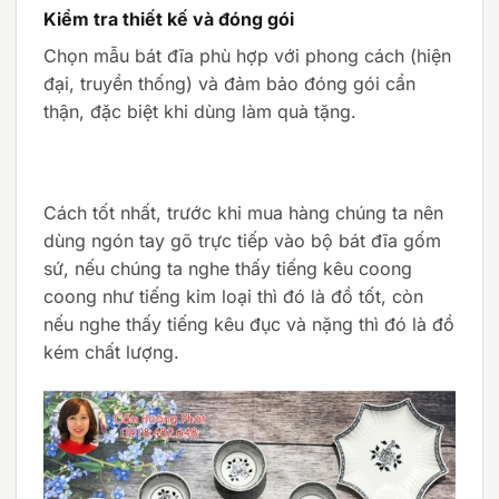
Kiểm tra thiết kế và đóng gói
Chọn mẫu bát đĩa phù hợp với phong cách (hiện
đại, truyền thống) và đảm bảo đóng gói cẩn
thận, đặc biệt khi dùng làm quà tặng.
Cách tốt nhất, trước khi mua hàng chúng ta nên
dùng ngón tay gõ trực tiếp vào bộ bát đĩa gốm
sứ, nếu chúng ta nghe thấy tiếng kêu coong
coong như tiếng kim loại thì đó là đồ tốt, còn
nếu nghe thấy tiếng kêu đục và nặng thì đó là đồ
kém chất lượng.