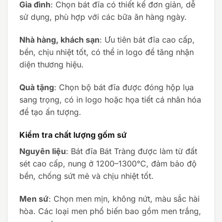
Gia đình
: Chọn bát đĩa có thiết kế đơn giản, dễ
sử dụng, phù hợp với các bữa ăn hàng ngày.
Nhà hàng, khách sạn
: Ưu tiên bát đĩa cao cấp,
bền, chịu nhiệt tốt, có thể in logo để tăng nhận
diện thương hiệu.
Quà tặng
: Chọn bộ bát đĩa được đóng hộp lụa
sang trọng, có in logo hoặc họa tiết cá nhân hóa
để tạo ấn tượng.
Kiểm tra chất lượng gốm sứ
Nguyên liệu
: Bát đĩa Bát Tràng được làm từ đất
sét cao cấp, nung ở 1200–1300°C, đảm bảo độ
bền, chống sứt mẻ và chịu nhiệt tốt.
Men sứ
: Chọn men mịn, không nứt, màu sắc hài
hòa. Các loại men phổ biến bao gồm men trắng,