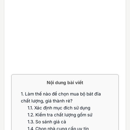
Nội dung bài viết
1.
Làm thế nào để chọn mua bộ bát đĩa
chất lượng, giá thành rẻ?
1.1.
Xác định mục đích sử dụng
1.2.
Kiểm tra chất lượng gốm sứ
1.3.
So sánh giá cả
1.4.
Chọn nhà cung cấp uy tín