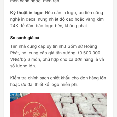
men xanh ngọc, men rạn.
Kỹ thuật in logo
: Nếu cần in logo, ưu tiên công
nghệ in decal nung nhiệt độ cao hoặc vàng kim
24K để đảm bảo logo bền, không phai.
So sánh giá cả
Tìm nhà cung cấp uy tín như Gốm sứ Hoàng
Phát, nơi cung cấp giá tận xưởng, từ 500.000
VNĐ/bộ 6 món, phù hợp cho cả đơn hàng lẻ và
số lượng lớn.
Kiểm tra chính sách chiết khấu cho đơn hàng lớn
hoặc ưu đãi thiết kế logo miễn phí.