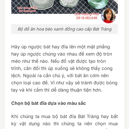
Bộ đồ ăn hoa bèo xanh đồng cao cấp Bát Tràng
Hãy úp ngược bát hay đĩa lên một mặt phẳng
hay úp ngược chúng vào nhau để xem độ tròn
méo như thế nào. Nếu đồ vật được tạo tròn
trĩnh, cân đối thì úp xuống sẽ không thấy cong
lệch. Ngoài ra cần chú ý, với bát ăn cơm nên
chọn loại cao đế. Vì như vậy sẽ tránh được bỏng
tay và khi cầm thì dễ dàng thuận tiện hơn.
Chọn bộ bát đĩa dựa vào màu sắc
Khi chúng ta mua bộ bát đĩa Bát Tràng hay bất
kỳ vật dụng nào thì chúng ta nên chọn mua