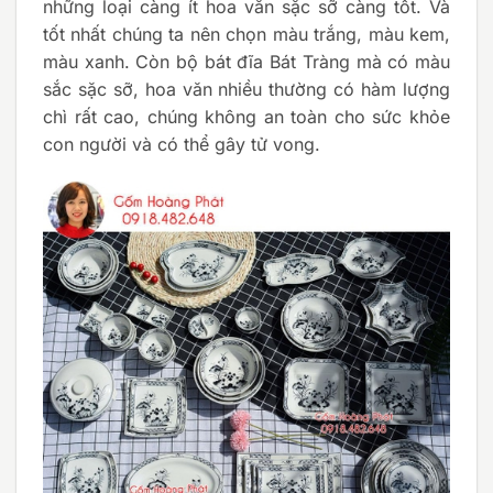
những loại càng ít hoa văn sặc sỡ càng tốt. Và
tốt nhất chúng ta nên chọn màu trắng, màu kem,
màu xanh. Còn bộ bát đĩa Bát Tràng mà có màu
sắc sặc sỡ, hoa văn nhiều thường có hàm lượng
chì rất cao, chúng không an toàn cho sức khỏe
con người và có thể gây tử vong.