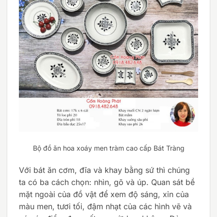
Bộ đồ ăn hoa xoáy men tràm cao cấp Bát Tràng
Với bát ăn cơm, đĩa và khay bằng sứ thì chúng
ta có ba cách chọn: nhìn, gõ và úp. Quan sát bề
mặt ngoài của đồ vật để xem độ sáng, xỉn của
màu men, tươi tối, đậm nhạt của các hình vẽ và