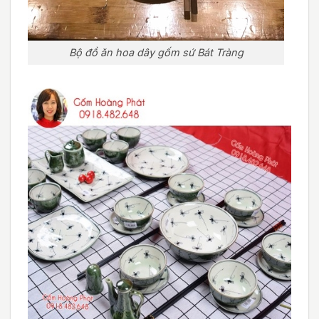
Bộ đồ ăn hoa dây gốm sứ Bát Tràng