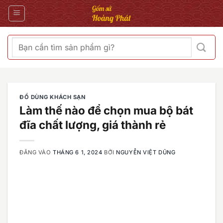
Bỏ
qua
nội
dung
Tìm
kiếm:
ĐỒ DÙNG KHÁCH SẠN
Làm thế nào để chọn mua bộ bát
đĩa chất lượng, giá thành rẻ
ĐĂNG VÀO
THÁNG 6 1, 2024
BỞI
NGUYỄN VIỆT DŨNG