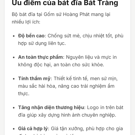
Ưu điểm của bát đĩa Bát Tràng
Bộ bát đĩa tại Gốm sứ Hoàng Phát mang lại
nhiều lợi ích:
Độ bền cao
: Chống sứt mẻ, chịu nhiệt tốt, phù
hợp sử dụng liên tục.
An toàn thực phẩm
: Nguyên liệu và mực in
không độc hại, an toàn cho sức khỏe.
Tính thẩm mỹ
: Thiết kế tinh tế, men sứ mịn,
màu sắc hài hòa, nâng cao trải nghiệm ẩm
thực.
Tăng nhận diện thương hiệu
: Logo in trên bát
đĩa giúp xây dựng hình ảnh chuyên nghiệp.
Giá cả hợp lý
: Giá tận xưởng, phù hợp cho gia