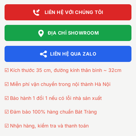
LIÊN HỆ VỚI CHÚNG TÔI
ĐỊA CHỈ SHOWROOM
LIÊN HỆ QUA ZALO
☑️ Kích thước 35 cm, đường kính thân bình ~ 32cm
☑️ Miễn phí vận chuyển trong nội thành Hà Nội
☑️ Bảo hành 1 đổi 1 nếu có lỗi nhà sản xuất
☑️ Đảm bảo 100% hàng chuẩn Bát Tràng
☑️ Nhận hàng, kiểm tra và thanh toán