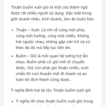
Thuận buồm xuôi gió là một câu thành ngữ
được rất nhiều người sử dụng. Đặc biệt trong
giới doanh nhân, kinh doanh, làm ăn buôn bán.
Thuận – Xuôi: Là chỉ về cùng một phía,
cùng một hướng, cùng một chiều. Không
trái ngược nhau, không gặp cản trở và cứ
theo đà đó mà tiếp tục tiến lên.
Buồm – Gió là mối quan hệ tương trợ lẫn
nhau. Buồm phải có gió mới di chuyển
được. Gió còn phải gió thuận chiều, xuôi
chiều thì con thuyền mới đi nhanh và an
toàn tới đích thành công được.
Ý nghĩa Bình hút tài lộc Thuận buồm xuôi gió
Ý nghĩa lời chúc thuận buồm xuôi gió trong