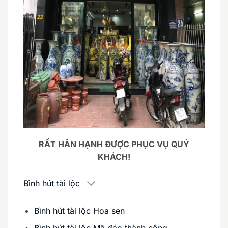
RẤT HÂN HẠNH ĐƯỢC PHỤC VỤ QUÝ
KHÁCH!
Bình hút tài lộc
Bình hút tài lộc Hoa sen