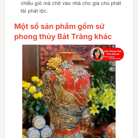
chiều gió mà chở vào nhà cho gia chủ phát
tài phát lộc.
Một số sản phẩm gốm sứ
phong thủy Bát Tràng khác