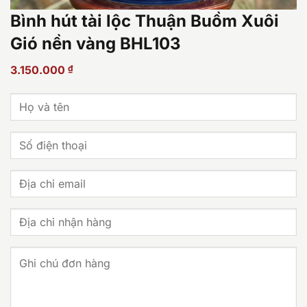
Bình hút tài lộc Thuận Buồm Xuôi
Gió nền vàng BHL103
3.150.000
₫