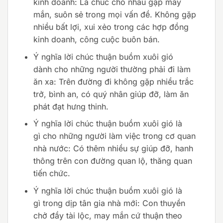
kinh doanh: Là chúc cho nhau gặp may
mắn, suôn sẻ trong mọi vấn đề. Không gặp
nhiều bất lợi, xui xẻo trong các hợp đồng
kinh doanh, công cuộc buôn bán.
Ý nghĩa lời chúc thuận buồm xuôi gió
dành cho những người thường phải đi làm
ăn xa: Trên đường đi không gặp nhiều trắc
trở, bình an, có quý nhân giúp đỡ, làm ăn
phát đạt hưng thinh.
Ý nghĩa lời chúc thuận buồm xuôi gió là
gì cho những người làm việc trong cơ quan
nhà nước: Có thêm nhiều sự giúp đỡ, hanh
thông trên con đường quan lộ, thăng quan
tiến chức.
Ý nghĩa lời chúc thuận buồm xuôi gió là
gì trong dịp tân gia nhà mới: Con thuyền
chở đầy tài lộc, may mắn cứ thuận theo