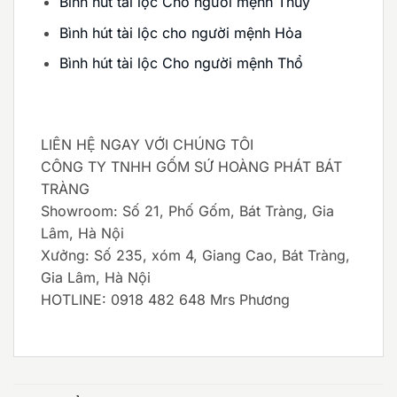
Bình hút tài lộc Cho người mệnh Thủy
Bình hút tài lộc cho người mệnh Hỏa
Bình hút tài lộc Cho người mệnh Thổ
LIÊN HỆ NGAY VỚI CHÚNG TÔI
CÔNG TY TNHH GỐM SỨ HOÀNG PHÁT BÁT
TRÀNG
Showroom: Số 21, Phố Gốm, Bát Tràng, Gia
Lâm, Hà Nội
Xưởng: Số 235, xóm 4, Giang Cao, Bát Tràng,
Gia Lâm, Hà Nội
HOTLINE: 0918 482 648 Mrs Phương