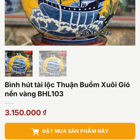
Bình hút tài lộc Thuận Buồm Xuôi Gió
nền vàng BHL103
3.150.000
₫
ĐẶT MUA SẢN PHẨM NÀY