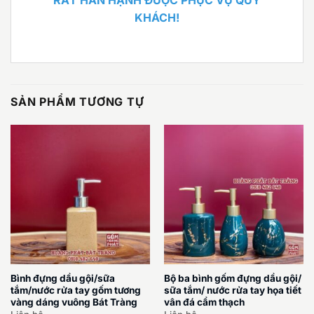
KHÁCH!
SẢN PHẨM TƯƠNG TỰ
Bình đựng dầu gội/sữa
Bộ ba bình gốm đựng dầu gội/
tắm/nước rửa tay gốm tương
sữa tắm/ nước rửa tay họa tiết
vàng dáng vuông Bát Tràng
vân đá cẩm thạch