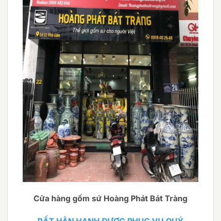
Cửa hàng gốm sứ Hoàng Phát Bát Tràng
RẤT HÂN HẠNH ĐƯỢC PHỤC VỤ QUÝ