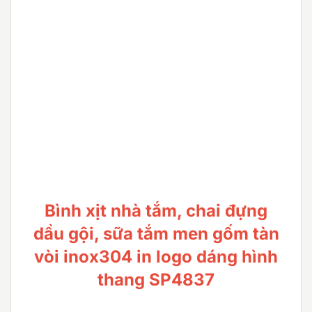
Bình xịt nhà tắm, chai đựng
dầu gội, sữa tắm men gốm tàn
vòi inox304 in logo dáng hình
thang SP4837