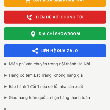
ĐẶT MUA SẢN PHẨM NÀY
LIÊN HỆ VỚI CHÚNG TÔI
ĐỊA CHỈ SHOWROOM
LIÊN HỆ QUA ZALO
► Miễn phí vận chuyển trong nội thành Hà Nội
► Hàng có tem Bát Tràng, chống hàng giả
► Bảo hành 1 đổi 1 nếu có lỗi nhà sản xuất
► Giao hàng toàn quốc, nhận hàng thanh toán
×