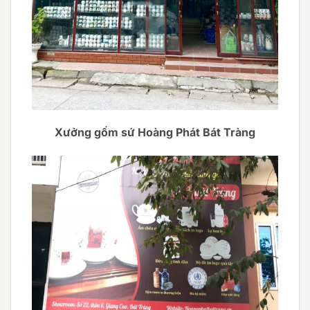
Xưởng gốm sứ Hoàng Phát Bát Tràng