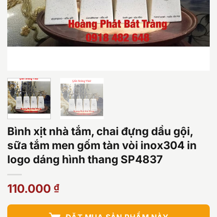
Bình xịt nhà tắm, chai đựng dầu gội,
sữa tắm men gốm tàn vòi inox304 in
logo dáng hình thang SP4837
110.000
₫