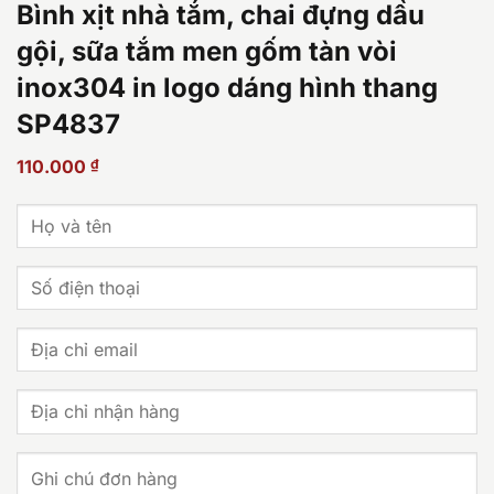
Bình xịt nhà tắm, chai đựng dầu
gội, sữa tắm men gốm tàn vòi
inox304 in logo dáng hình thang
SP4837
110.000
₫