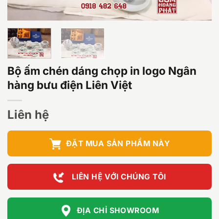
Bộ ấm chén dáng chọp in logo Ngân
hàng bưu điện Liên Việt
Liên hệ
ĐẶT MUA SẢN PHẨM NÀY
LIÊN HỆ VỚI CHÚNG TÔI
ĐỊA CHỈ SHOWROOM