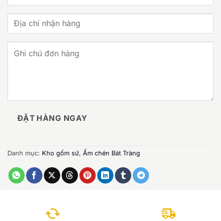
ĐẶT HÀNG NGAY
Danh mục:
Kho gốm sứ
,
Ấm chén Bát Tràng