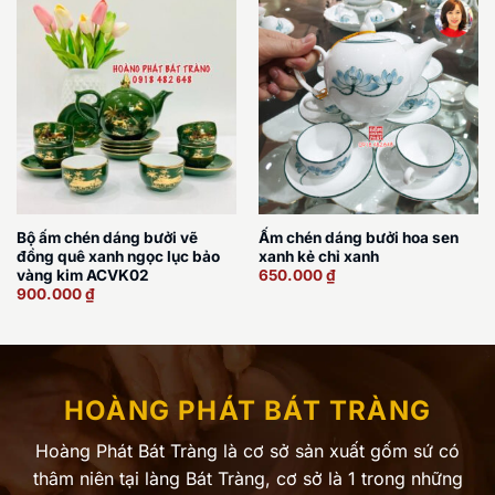
Bộ ấm chén dáng bưởi vẽ
Ấm chén dáng bưởi hoa sen
đồng quê xanh ngọc lục bảo
xanh kẻ chỉ xanh
vàng kim ACVK02
650.000
₫
900.000
₫
HOÀNG PHÁT BÁT TRÀNG
Hoàng Phát Bát Tràng là cơ sở sản xuất gốm sứ có
thâm niên tại làng Bát Tràng, cơ sở là 1 trong những