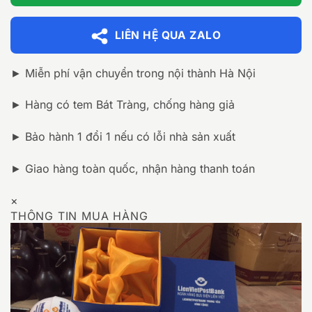
LIÊN HỆ QUA ZALO
► Miễn phí vận chuyển trong nội thành Hà Nội
► Hàng có tem Bát Tràng, chống hàng giả
► Bảo hành 1 đổi 1 nếu có lỗi nhà sản xuất
► Giao hàng toàn quốc, nhận hàng thanh toán
×
THÔNG TIN MUA HÀNG