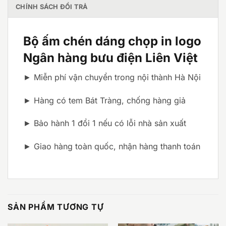
CHÍNH SÁCH ĐỔI TRẢ
Bộ ấm chén dáng chọp in logo
Ngân hàng bưu điện Liên Việt
► Miễn phí vận chuyển trong nội thành Hà Nội
► Hàng có tem Bát Tràng, chống hàng giả
► Bảo hành 1 đổi 1 nếu có lỗi nhà sản xuất
► Giao hàng toàn quốc, nhận hàng thanh toán
SẢN PHẨM TƯƠNG TỰ