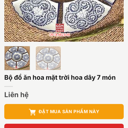
Bộ đồ ăn hoa mặt trời hoa dây 7 món
Liên hệ
ĐẶT MUA SẢN PHẨM NÀY