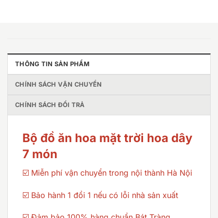
THÔNG TIN SẢN PHẨM
CHÍNH SÁCH VẬN CHUYỂN
CHÍNH SÁCH ĐỔI TRẢ
Bộ đồ ăn hoa mặt trời hoa dây
7 món
☑️ Miễn phí vận chuyển trong nội thành Hà Nội
☑️ Bảo hành 1 đổi 1 nếu có lỗi nhà sản xuất
☑️ Đảm bảo 100% hàng chuẩn Bát Tràng