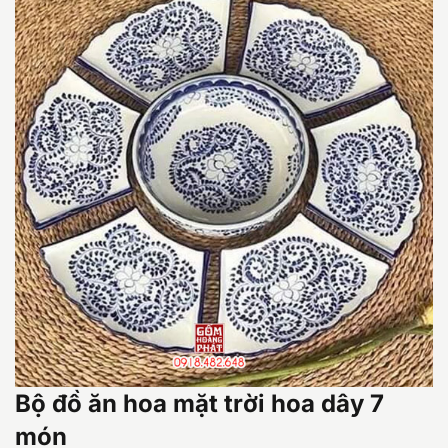
Bộ đồ ăn hoa mặt trời hoa dây 7
món