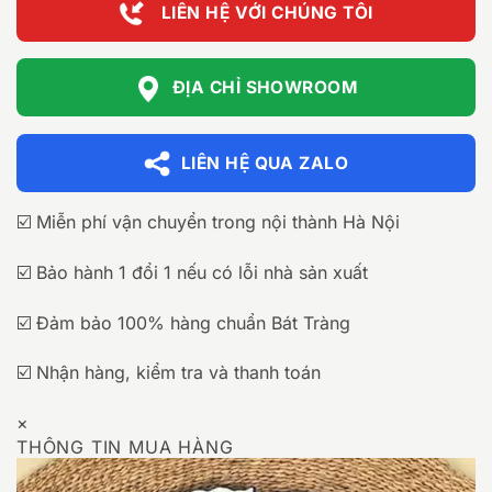
LIÊN HỆ VỚI CHÚNG TÔI
ĐỊA CHỈ SHOWROOM
LIÊN HỆ QUA ZALO
☑️ Miễn phí vận chuyển trong nội thành Hà Nội
☑️ Bảo hành 1 đổi 1 nếu có lỗi nhà sản xuất
☑️ Đảm bảo 100% hàng chuẩn Bát Tràng
☑️ Nhận hàng, kiểm tra và thanh toán
×
THÔNG TIN MUA HÀNG