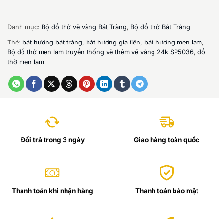
Danh mục:
Bộ đồ thờ vẽ vàng Bát Tràng
,
Bộ đồ thờ Bát Tràng
Thẻ:
bát hương bát tràng
,
bát hương gia tiên
,
bát hương men lam
,
Bộ đồ thờ men lam truyền thống vẽ thêm vẽ vàng 24k SP5036
,
đồ
thờ men lam
Đổi trả trong 3 ngày
Giao hàng toàn quốc
Thanh toán khi nhận hàng
Thanh toán bảo mật