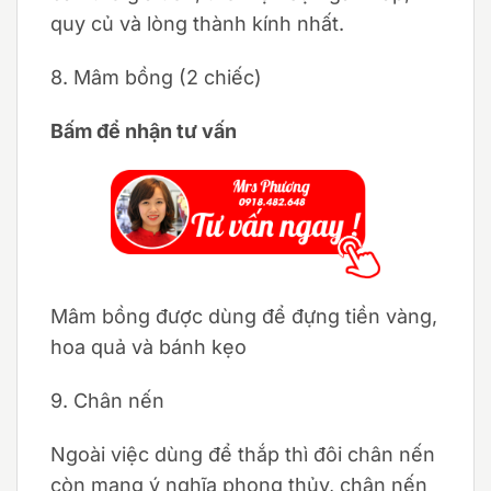
quy củ và lòng thành kính nhất.
8. Mâm bồng (2 chiếc)
Bấm để nhận tư vấn
Mâm bồng được dùng để đựng tiền vàng,
hoa quả và bánh kẹo
9. Chân nến
Ngoài việc dùng để thắp thì đôi chân nến
còn mang ý nghĩa phong thủy, chân nến