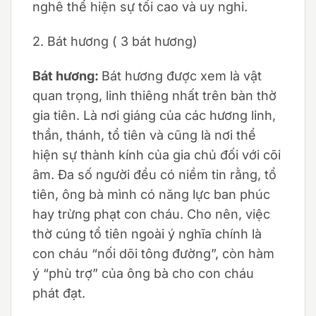
nghê thể hiện sự tối cao và uy nghi.
2. Bát hương ( 3 bát hương)
Bát hương:
Bát hương được xem là vật
quan trọng, linh thiêng nhất trên bàn thờ
gia tiên. Là nơi giáng của các hương linh,
thần, thánh, tổ tiên và cũng là nơi thể
hiện sự thành kính của gia chủ đối với cõi
âm. Đa số người đều có niềm tin rằng, tổ
tiên, ông bà mình có năng lực ban phúc
hay trừng phạt con cháu. Cho nên, việc
thờ cúng tổ tiên ngoài ý nghĩa chính là
con cháu “nối dõi tông đường”, còn hàm
ý “phù trợ” của ông bà cho con cháu
phát đạt.