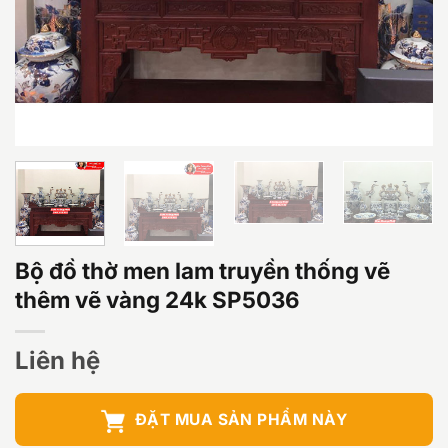
Bộ đồ thờ men lam truyền thống vẽ
thêm vẽ vàng 24k SP5036
Liên hệ
ĐẶT MUA SẢN PHẨM NÀY