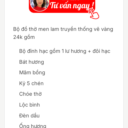
Bộ đồ thờ men lam truyền thống vẽ vàng
24k gồm
Bộ đỉnh hạc gồm 1 lư hương + đôi hạc
Bát hương
Mâm bồng
Kỷ 5 chén
Chóe thờ
Lộc bình
Đèn dầu
Ống hương