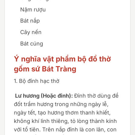
Nậm rượu
Bát nắp
Cây nến
Bát cúng
Ý nghĩa vật phẩm bộ đồ thờ
gốm sứ Bát Tràng
1. Bộ đỉnh hạc thờ
Lư hương (Hoặc đỉnh):
Đỉnh thờ dùng để
đốt trầm hương trong những ngày lễ,
ngày tết, tạo hương thơm thanh khiết,
không khí linh thiêng, tỏ lòng thành kính
với tổ tiên. Trên nắp đỉnh là con lân, con