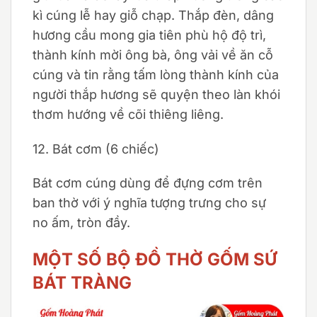
kì cúng lễ hay giỗ chạp. Thắp đèn, dâng
hương cầu mong gia tiên phù hộ độ trì,
thành kính mời ông bà, ông vải về ăn cỗ
cúng và tin rằng tấm lòng thành kính của
người thắp hương sẽ quyện theo làn khói
thơm hướng về cõi thiêng liêng.
12. Bát cơm (6 chiếc)
Bát cơm cúng dùng để đựng cơm trên
ban thờ với ý nghĩa tượng trưng cho sự
no ấm, tròn đầy.
MỘT SỐ BỘ ĐỒ THỜ GỐM SỨ
BÁT TRÀNG