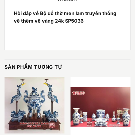
Hỏi đáp về Bộ đồ thờ men lam truyền thống
vẽ thêm vẽ vàng 24k SP5036
SẢN PHẨM TƯƠNG TỰ