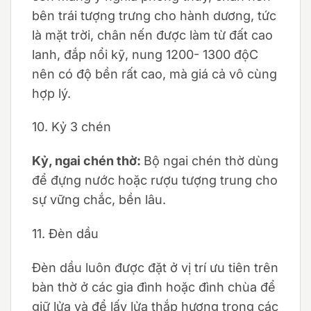
bên trái tượng trưng cho hành dương, tức
là mặt trời, chân nến được làm từ đất cao
lanh, đắp nổi kỹ, nung 1200- 1300 độC
nên có độ bền rất cao, mà giá cả vô cùng
hợp lý.
10. Kỷ 3 chén
Kỷ, ngai chén thờ:
Bộ ngai chén thờ dùng
để đựng nước hoặc rượu tượng trung cho
sự vững chắc, bền lâu.
11. Đèn dầu
Đèn dầu luôn được đặt ở vị trí ưu tiên trên
bàn thờ ở các gia đình hoặc đình chùa để
giữ lửa và để lấy lửa thắp hương trong các