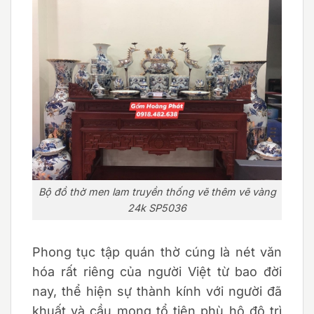
Bộ đồ thờ men lam truyền thống vẽ thêm vẽ vàng
24k SP5036
Phong tục tập quán thờ cúng là nét văn
hóa rất riêng của người Việt từ bao đời
nay, thể hiện sự thành kính với người đã
khuất và cầu mong tổ tiên phù hộ độ trì