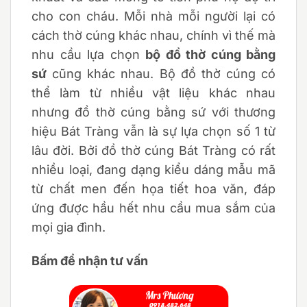
cho con cháu. Mỗi nhà mỗi người lại có
cách thờ cúng khác nhau, chính vì thế mà
nhu cầu lựa chọn
bộ đồ thờ cúng bằng
sứ
cũng khác nhau. Bộ đồ thờ cúng có
thể làm từ nhiều vật liệu khác nhau
nhưng đồ thờ cúng bằng sứ với thương
hiệu Bát Tràng vẫn là sự lựa chọn số 1 từ
lâu đời. Bởi đồ thờ cúng Bát Tràng có rất
nhiều loại, đang dạng kiểu dáng mẫu mã
từ chất men đến họa tiết hoa văn, đáp
ứng được hầu hết nhu cầu mua sắm của
mọi gia đình.
Bấm để nhận tư vấn