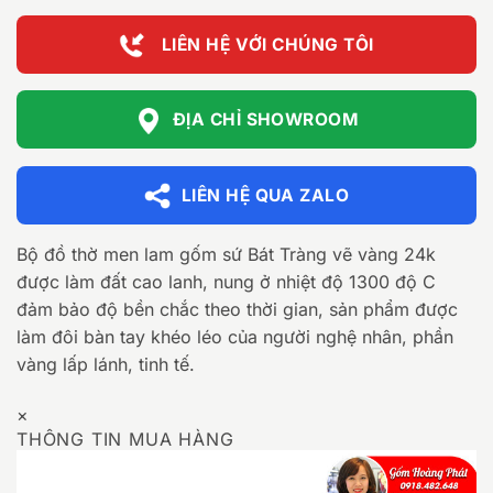
LIÊN HỆ VỚI CHÚNG TÔI
ĐỊA CHỈ SHOWROOM
LIÊN HỆ QUA ZALO
Bộ đồ thờ men lam gốm sứ Bát Tràng vẽ vàng 24k
được làm đất cao lanh, nung ở nhiệt độ 1300 độ C
đảm bảo độ bền chắc theo thời gian, sản phẩm được
làm đôi bàn tay khéo léo của người nghệ nhân, phần
vàng lấp lánh, tinh tế.
×
THÔNG TIN MUA HÀNG