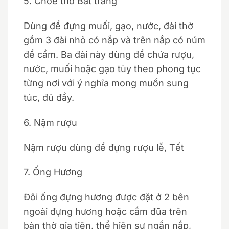
5. Chóe thờ Bát tràng
Dùng để đựng muối, gạo, nước, đài thờ
gồm 3 đài nhỏ có nắp và trên nắp có núm
để cầm. Ba đài này dùng để chứa rượu,
nước, muối hoặc gạo tùy theo phong tục
từng nơi với ý nghĩa mong muốn sung
túc, đủ đầy.
6. Nậm rượu
Nậm rượu dùng để đựng rượu lễ, Tết
7. Ống Hương
Đôi ống đựng hương được đặt ở 2 bên
ngoài đựng hương hoặc cắm đũa trên
bàn thờ gia tiên, thể hiện sự ngắn nắp,