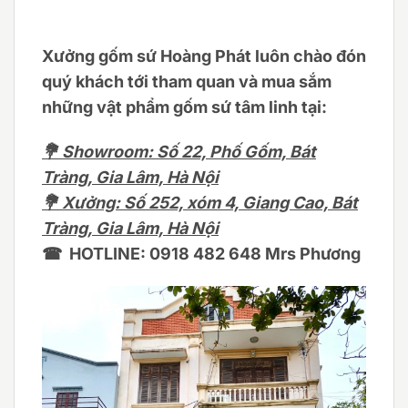
Xưởng gốm sứ Hoàng Phát luôn chào đón
quý khách tới tham quan và mua sắm
những vật phẩm gốm sứ tâm linh tại:
💐 Showroom: Số 22, Phố Gốm, Bát
Tràng, Gia Lâm, Hà Nội
💐 Xưởng: Số 252, xóm 4, Giang Cao, Bát
Tràng, Gia Lâm, Hà Nội
☎ HOTLINE: 0918 482 648 Mrs Phương