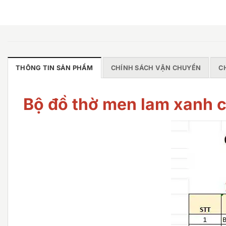
THÔNG TIN SẢN PHẨM
CHÍNH SÁCH VẬN CHUYỂN
C
Bộ đồ thờ men lam xanh 