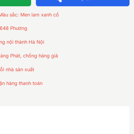
 Màu sắc: Men lam xanh cổ
 648 Phương
ng nội thành Hà Nội
ng Phát, chống hàng giả
ỗi nhà sản xuất
ận hàng thanh toán