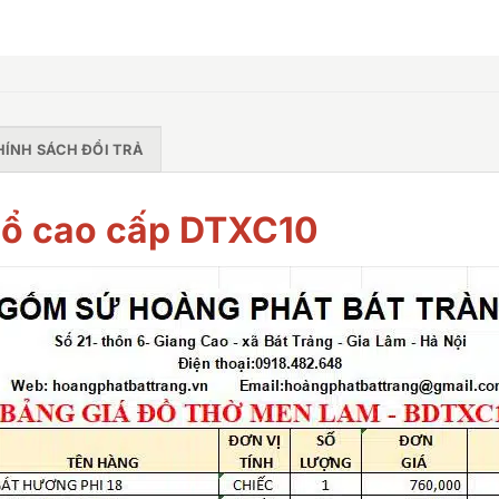
HÍNH SÁCH ĐỔI TRẢ
cổ cao cấp DTXC10