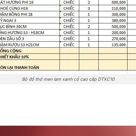
Bộ đồ thờ men lam xanh cổ cao cấp DTXC10