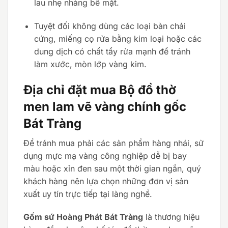
lau nhẹ nhàng bề mặt.
Tuyệt đối không dùng các loại bàn chải
cứng, miếng cọ rửa bằng kim loại hoặc các
dung dịch có chất tẩy rửa mạnh để tránh
làm xước, mòn lớp vàng kim.
Địa chỉ đặt mua Bộ đồ thờ
men lam vẽ vàng chính gốc
Bát Tràng
Để tránh mua phải các sản phẩm hàng nhái, sử
dụng mực mạ vàng công nghiệp dễ bị bay
màu hoặc xỉn đen sau một thời gian ngắn, quý
khách hàng nên lựa chọn những đơn vị sản
xuất uy tín trực tiếp tại làng nghề.
Gốm sứ Hoàng Phát Bát Tràng
là thương hiệu