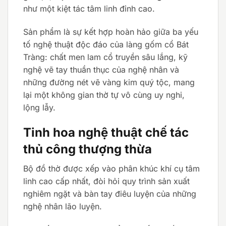
như một kiệt tác tâm linh đỉnh cao.
Sản phẩm là sự kết hợp hoàn hảo giữa ba yếu
tố nghệ thuật độc đáo của làng gốm cổ Bát
Tràng: chất men lam cổ truyền sâu lắng, kỹ
nghệ vẽ tay thuần thục của nghệ nhân và
những đường nét vẽ vàng kim quý tộc, mang
lại một không gian thờ tự vô cùng uy nghi,
lộng lẫy.
Tinh hoa nghệ thuật chế tác
thủ công thượng thừa
Bộ đồ thờ được xếp vào phân khúc khí cụ tâm
linh cao cấp nhất, đòi hỏi quy trình sản xuất
nghiêm ngặt và bàn tay điêu luyện của những
nghệ nhân lão luyện.