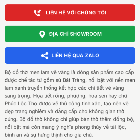
26.400.0
LIÊN HỆ VỚI CHÚNG TÔI
ĐỊA CHỈ SHOWROOM
LIÊN HỆ QUA ZALO
Bộ đồ thờ men lam vẽ vàng là dòng sản phẩm cao cấp
được chế tác từ gốm sứ Bát Tràng, nổi bật với nền men
lam xanh truyền thống kết hợp các chi tiết vẽ vàng
sang trọng. Họa tiết rồng, phượng, hoa sen hay chữ
Phúc Lộc Thọ được vẽ thủ công tinh xảo, tạo nên vẻ
đẹp trang nghiêm và đẳng cấp cho không gian thờ
cúng. Bộ đồ thờ không chỉ giúp bàn thờ thêm đồng bộ,
nổi bật mà còn mang ý nghĩa phong thủy về tài lộc,
bình an và sự hưng thịnh cho gia chủ.