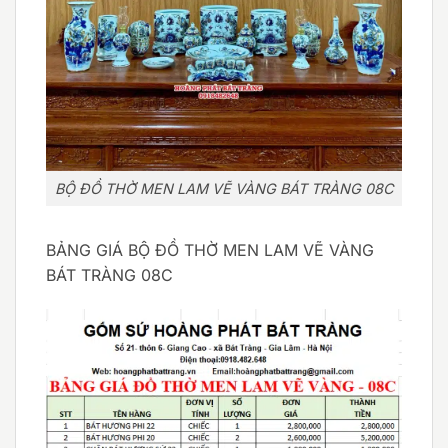
BỘ ĐỒ THỜ MEN LAM VẼ VÀNG BÁT TRÀNG 08C
BẢNG GIÁ BỘ ĐỒ THỜ MEN LAM VẼ VÀNG
BÁT TRÀNG 08C