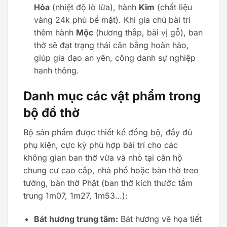
Hỏa
(nhiệt độ lò lửa), hành
Kim
(chất liệu
vàng 24k phủ bề mặt). Khi gia chủ bài trí
thêm hành
Mộc
(hương thắp, bài vị gỗ), ban
thờ sẽ đạt trạng thái cân bằng hoàn hảo,
giúp gia đạo an yên, công danh sự nghiệp
hanh thông.
Danh mục các vật phẩm trong
bộ đồ thờ
Bộ sản phẩm được thiết kế đồng bộ, đầy đủ
phụ kiện, cực kỳ phù hợp bài trí cho các
không gian ban thờ vừa và nhỏ tại căn hộ
chung cư cao cấp, nhà phố hoặc bàn thờ treo
tường, bàn thờ Phật (ban thờ kích thước tầm
trung 1m07, 1m27, 1m53…):
Bát hương trung tâm:
Bát hương vẽ họa tiết