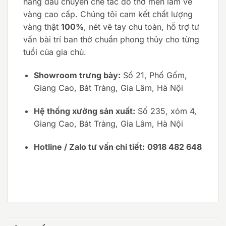
hàng đầu chuyên chế tác đồ thờ men lam vẽ
vàng cao cấp. Chúng tôi cam kết chất lượng
vàng thật
100%
, nét vẽ tay chu toàn, hỗ trợ tư
vấn bài trí ban thờ chuẩn phong thủy cho từng
tuổi của gia chủ.
Showroom trưng bày:
Số 21, Phố Gốm,
Giang Cao, Bát Tràng, Gia Lâm, Hà Nội
Hệ thống xưởng sản xuất:
Số 235, xóm 4,
Giang Cao, Bát Tràng, Gia Lâm, Hà Nội
Hotline / Zalo tư vấn chi tiết:
0918 482 648