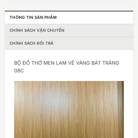
THÔNG TIN SẢN PHẨM
CHÍNH SÁCH VẬN CHUYỂN
CHÍNH SÁCH ĐỔI TRẢ
BỘ ĐỒ THỜ MEN LAM VẼ VÀNG BÁT TRÀNG
08C