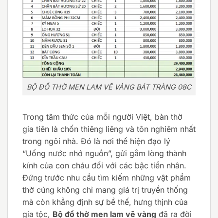
BỘ ĐỒ THỜ MEN LAM VẼ VÀNG BÁT TRÀNG 08C
Trong tâm thức của mỗi người Việt, bàn thờ
gia tiên là chốn thiêng liêng và tôn nghiêm nhất
trong ngôi nhà. Đó là nơi thể hiện đạo lý
“Uống nước nhớ nguồn”, gửi gắm lòng thành
kính của con cháu đối với các bậc tiền nhân.
Đứng trước nhu cầu tìm kiếm những vật phẩm
thờ cúng không chỉ mang giá trị truyền thống
mà còn khẳng định sự bề thế, hưng thịnh của
gia tộc,
Bộ đồ thờ men lam vẽ vàng
đã ra đời