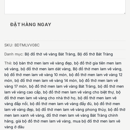
ĐẶT HÀNG NGAY
SKU:
BDTMLVV08C
Danh mục:
Bộ đồ thờ vẽ vàng Bát Tràng
,
Bộ đồ thờ Bát Tràng
Thẻ:
bộ bàn thờ men lam vẽ vàng đẹp
,
bộ đồ thờ gia tiên men lam
vẽ vàng
,
bộ đồ thờ men lam dát vàng
,
Bộ đồ thờ men lam vẽ vàng
,
bộ đồ thờ men lam vẽ vàng 10 món
,
bộ đồ thờ men lam vẽ vàng 12
món
,
bộ đồ thờ men lam vẽ vàng 14 món
,
bộ đồ thờ men lam vẽ
vàng 17 món
,
bộ đồ thờ men lam vẽ vàng Bát Tràng
,
bộ đồ thờ men
lam vẽ vàng cao cấp
,
bộ đồ thờ men lam vẽ vàng cho biệt thự
,
bộ
đồ thờ men lam vẽ vàng cho nhà thờ họ
,
bộ đồ thờ men lam vẽ
vàng đắp nổi
,
bộ đồ thờ men lam vẽ vàng đầy đủ
,
bộ đồ thờ men
lam vẽ vàng đẹp
,
bộ đồ thờ men lam vẽ vàng phong thủy
,
bộ đồ thờ
men lam xanh vẽ vàng
,
đồ thờ men lam vẽ vàng Bát Tràng chính
hãng
,
giá bộ đồ thờ men lam vẽ vàng
,
mua bộ đồ thờ men lam vẽ
vàng ở đâu