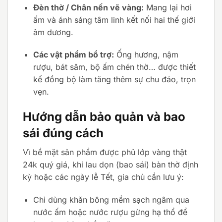
Đèn thờ / Chân nến vẽ vàng:
Mang lại hơi
ấm và ánh sáng tâm linh kết nối hai thế giới
âm dương.
Các vật phẩm bổ trợ:
Ống hương, nậm
rượu, bát sâm, bộ ấm chén thờ… được thiết
kế đồng bộ làm tăng thêm sự chu đáo, trọn
vẹn.
Hướng dẫn bảo quản và bao
sái đúng cách
Vì bề mặt sản phẩm được phủ lớp vàng thật
24k quý giá, khi lau dọn (bao sái) bàn thờ định
kỳ hoặc các ngày lễ Tết, gia chủ cần lưu ý:
Chỉ dùng khăn bông mềm sạch ngâm qua
nước ấm hoặc nước rượu gừng hạ thổ để