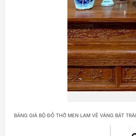
BẢNG GIÁ BỘ ĐỒ THỜ MEN LAM VẼ VÀNG BÁT TRÀ