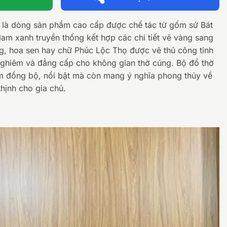
 là dòng sản phẩm cao cấp được chế tác từ gốm sứ Bát
lam xanh truyền thống kết hợp các chi tiết vẽ vàng sang
ng, hoa sen hay chữ Phúc Lộc Thọ được vẽ thủ công tinh
nghiêm và đẳng cấp cho không gian thờ cúng. Bộ đồ thờ
êm đồng bộ, nổi bật mà còn mang ý nghĩa phong thủy về
thịnh cho gia chủ.