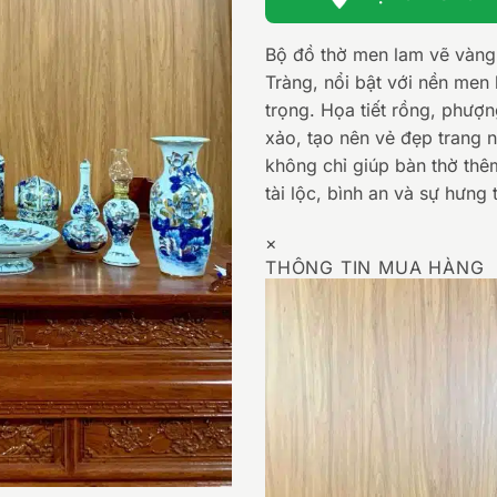
Bộ đồ thờ men lam vẽ vàng
Tràng, nổi bật với nền men 
trọng. Họa tiết rồng, phượ
xảo, tạo nên vẻ đẹp trang 
không chỉ giúp bàn thờ th
tài lộc, bình an và sự hưng 
×
THÔNG TIN MUA HÀNG