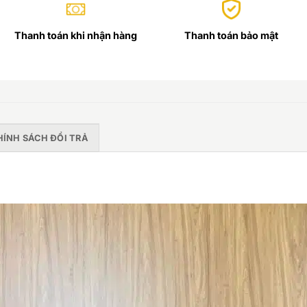
Thanh toán khi nhận hàng
Thanh toán bảo mật
HÍNH SÁCH ĐỔI TRẢ