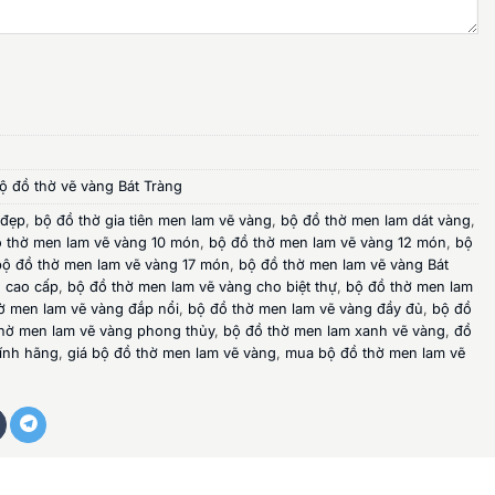
ộ đồ thờ vẽ vàng Bát Tràng
 đẹp
,
bộ đồ thờ gia tiên men lam vẽ vàng
,
bộ đồ thờ men lam dát vàng
,
 thờ men lam vẽ vàng 10 món
,
bộ đồ thờ men lam vẽ vàng 12 món
,
bộ
bộ đồ thờ men lam vẽ vàng 17 món
,
bộ đồ thờ men lam vẽ vàng Bát
 cao cấp
,
bộ đồ thờ men lam vẽ vàng cho biệt thự
,
bộ đồ thờ men lam
ờ men lam vẽ vàng đắp nổi
,
bộ đồ thờ men lam vẽ vàng đầy đủ
,
bộ đồ
hờ men lam vẽ vàng phong thủy
,
bộ đồ thờ men lam xanh vẽ vàng
,
đồ
hính hãng
,
giá bộ đồ thờ men lam vẽ vàng
,
mua bộ đồ thờ men lam vẽ