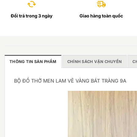
Đổi trả trong 3 ngày
Giao hàng toàn quốc
THÔNG TIN SẢN PHẨM
CHÍNH SÁCH VẬN CHUYỂN
C
BỘ ĐỒ THỜ MEN LAM VẼ VÀNG BÁT TRÀNG 9A