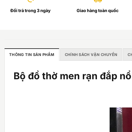
Đổi trả trong 3 ngày
Giao hàng toàn quốc
THÔNG TIN SẢN PHẨM
CHÍNH SÁCH VẬN CHUYỂN
C
Bộ đồ thờ men rạn đắp n