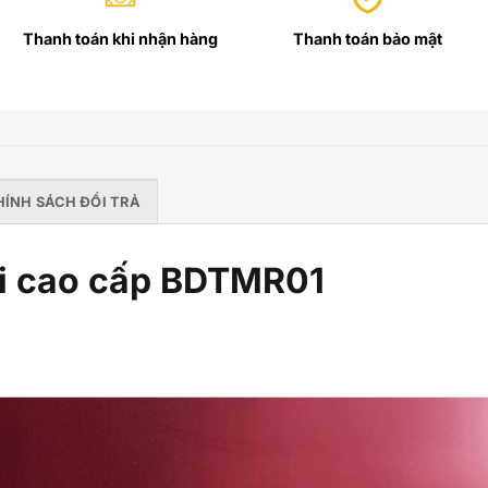
Thanh toán khi nhận hàng
Thanh toán bảo mật
HÍNH SÁCH ĐỔI TRẢ
ổi cao cấp BDTMR01