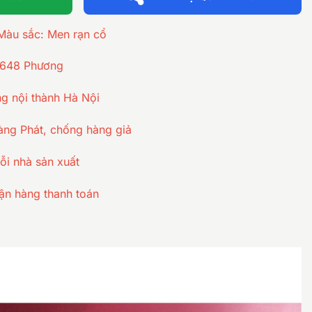
 Màu sắc: Men rạn cổ
 648 Phương
g nội thành Hà Nội
ng Phát, chống hàng giả
ỗi nhà sản xuất
ận hàng thanh toán