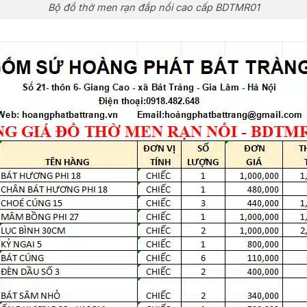
Bộ đồ thờ men rạn đắp nổi cao cấp BDTMR01