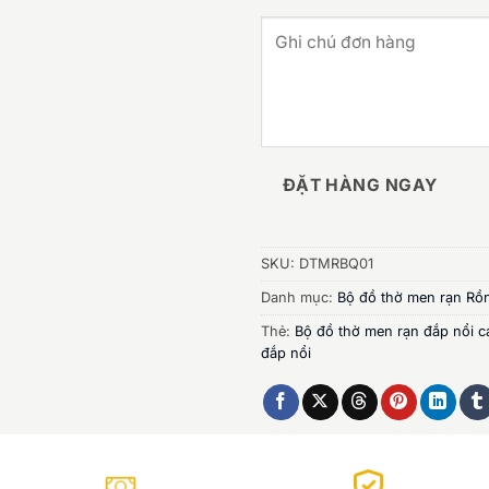
ĐẶT HÀNG NGAY
SKU:
DTMRBQ01
Danh mục:
Bộ đồ thờ men rạn Rồ
Thẻ:
Bộ đồ thờ men rạn đắp nổi 
đắp nổi