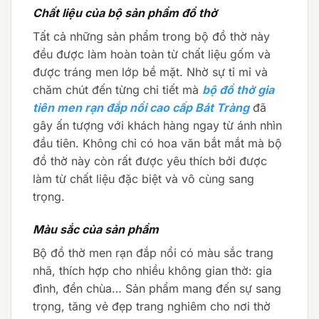
Chất liệu của bộ sản phẩm đồ thờ
Tất cả những sản phẩm trong bộ đồ thờ này
đều được làm hoàn toàn từ chất liệu gốm và
được tráng men lớp bề mặt. Nhờ sự tỉ mỉ và
chăm chút đến từng chi tiết mà
bộ đồ thờ gia
tiên men rạn đắp nổi cao cấp Bát Tràng
đã
gây ấn tượng với khách hàng ngay từ ánh nhìn
đầu tiên. Không chỉ có hoa văn bắt mắt mà bộ
đồ thờ này còn rất được yêu thích bởi được
làm từ chất liệu đặc biệt và vô cùng sang
trọng.
Màu sắc của sản phẩm
Bộ đồ thờ men rạn đắp nổi có màu sắc trang
nhã, thích hợp cho nhiều không gian thờ: gia
đình, đền chùa… Sản phẩm mang đến sự sang
trọng, tăng vẻ đẹp trang nghiêm cho nơi thờ