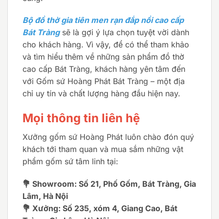
Bộ đồ thờ gia tiên men rạn đắp nổi cao cấp
Bát Tràng
sẽ là gợi ý lựa chọn tuyệt vời dành
cho khách hàng. Vì vậy, để có thể tham khảo
và tìm hiểu thêm về những sản phẩm đồ thờ
cao cấp Bát Tràng, khách hàng yên tâm đến
với Gốm sứ Hoàng Phát Bát Tràng – một địa
chỉ uy tín và chất lượng hàng đầu hiện nay.
Mọi thông tin liên hệ
Xưởng gốm sứ Hoàng Phát luôn chào đón quý
khách tới tham quan và mua sắm những vật
phẩm gốm sứ tâm linh tại:
💐 Showroom: Số 21, Phố Gốm, Bát Tràng, Gia
Lâm, Hà Nội
💐 Xưởng: Số 235, xóm 4, Giang Cao, Bát