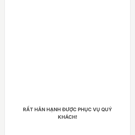
RẤT HÂN HẠNH ĐƯỢC PHỤC VỤ QUÝ
KHÁCH!