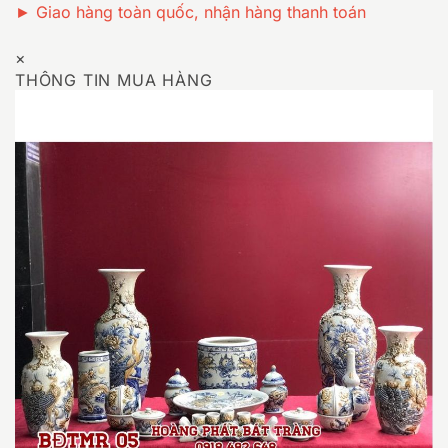
► Giao hàng toàn quốc, nhận hàng thanh toán
×
THÔNG TIN MUA HÀNG