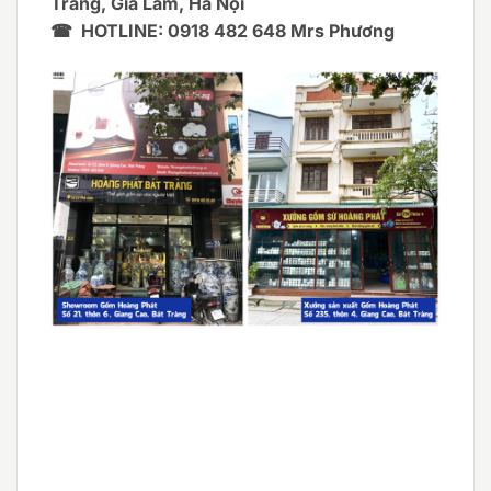
Tràng, Gia Lâm, Hà Nội
☎ HOTLINE: 0918 482 648 Mrs Phương