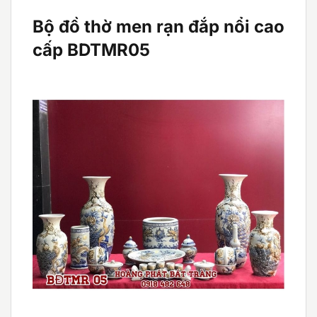
Bộ đồ thờ men rạn đắp nổi cao
cấp BDTMR05