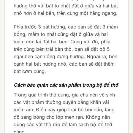
hương thờ với bát to nhất đặt ở giữa và hai bát
nhỏ hơn ở hai bên, trên cùng một hàng ngang.
Phía trước 3 bát hương, các bạn sẽ đặt 3 mâm
bồng, mâm to nhất cũng đặt ở giữa và hai
mâm còn lại đặt hai bên. Cùng với đó, phía
trên cùng bên trái bàn thờ, bạn sẽ đặt bộ 5
ngai bên cạnh ống đựng hương. Ngoài ra, bên
cạnh hai bát hương nhỏ, các bạn sẽ đặt thêm
bát cơm cúng.
Cách bảo quản các sản phẩm trong bộ đồ thờ
Trong quá trình thờ cúng, gia chủ nên vệ sinh
các vật phẩm thường xuyên bằng khăn vải
mềm ẩm. Điều này giúp loại bỏ bụi bẩn, tăng
độ sáng bóng cho lớp men rạn. Không nên
dùng các vật thô ráp để làm sạch bộ đồ thờ
cúng.