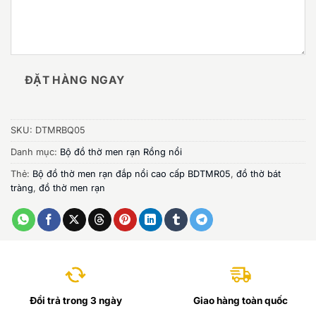
ĐẶT HÀNG NGAY
SKU:
DTMRBQ05
Danh mục:
Bộ đồ thờ men rạn Rồng nổi
Thẻ:
Bộ đồ thờ men rạn đắp nổi cao cấp BDTMR05
,
đồ thờ bát
tràng
,
đồ thờ men rạn
Đổi trả trong 3 ngày
Giao hàng toàn quốc