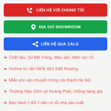
12.900.00
LIÊN HỆ VỚI CHÚNG TÔI
ĐỊA CHỈ SHOWROOM
LIÊN HỆ QUA ZALO
► Chất liệu: Sứ Bát Tràng, Màu sắc: Men rạn cổ
► Hotline tư vấn 0918 482 648 Phương
► Miễn phí vận chuyển trong nội thành Hà Nội
► Thương hiệu Gốm sứ Hoàng Phát, chống hàng giả
► Bảo hành 1 đổi 1 nếu có lỗi nhà sản xuất