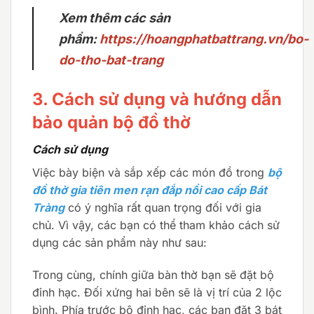
Xem thêm các sản
phẩm:
https://hoangphatbattrang.vn/bo-
do-tho-bat-trang
3. Cách sử dụng và hướng dẫn
bảo quản bộ đồ thờ
Cách sử dụng
Việc bày biện và sắp xếp các món đồ trong
bộ
đồ thờ gia tiên men rạn đắp nổi cao cấp Bát
Tràng
có ý nghĩa rất quan trọng đối với gia
chủ. Vì vậy, các bạn có thể tham khảo cách sử
dụng các sản phẩm này như sau:
Trong cùng, chính giữa bàn thờ bạn sẽ đặt bộ
đỉnh hạc. Đối xứng hai bên sẽ là vị trí của 2 lộc
bình. Phía trước bộ đỉnh hạc, các bạn đặt 3 bát