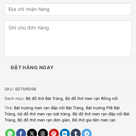
ĐẶT HÀNG NGAY
SKU:
BDTMR09B
Danh mục:
Bộ đồ thờ Bát Tràng
,
Bộ đồ thờ men rạn Rồng nổi
Thẻ:
Bát hương men rạn đắp nổi Bát Tràng
,
Bát hương P18 Bát
Tràng
,
bộ đồ thờ men rạn bát tràng
,
Bộ đồ thờ men rạn đắp nổi Bát
Tràng
,
Bộ đồ thờ men rạn đơn giản
,
Đồ thờ gia tiên men rạn