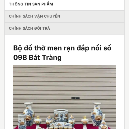
THÔNG TIN SẢN PHẨM
CHÍNH SÁCH VẬN CHUYỂN
CHÍNH SÁCH ĐỔI TRẢ
Bộ đồ thờ men rạn đắp nổi số
09B Bát Tràng