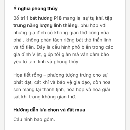
Ý nghĩa phong thủy
Bố trí
1 bát hương P18
mang lại
sự tụ khí, tập
trung năng lượng linh thiêng
, phù hợp với
những gia đình có không gian thờ cúng vừa
phải, không phân tách riêng bát thờ thần linh
và tổ tiên. Đây là cấu hình phổ biến trong các
gia đình Việt, giúp tối giản mà vẫn đảm bảo
yếu tố tâm linh và phong thủy.
Họa tiết rồng – phượng tượng trưng cho sự
phát đạt, cát khí và bảo vệ gia đạo, còn hoa
sen mang lại thanh tịnh, hòa hợp và hóa giải
sát khí trong không gian thờ.
Hướng dẫn lựa chọn và đặt mua
Cấu hình bao gồm: