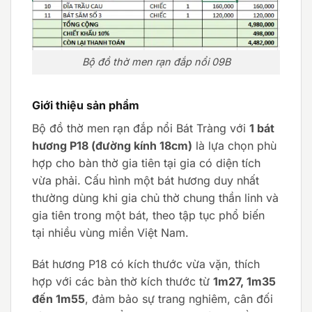
Bộ đồ thờ men rạn đắp nổi 09B
Giới thiệu sản phẩm
Bộ đồ thờ men rạn đắp nổi Bát Tràng với
1 bát
hương P18 (đường kính 18cm)
là lựa chọn phù
hợp cho bàn thờ gia tiên tại gia có diện tích
vừa phải. Cấu hình một bát hương duy nhất
thường dùng khi gia chủ thờ chung thần linh và
gia tiên trong một bát, theo tập tục phổ biến
tại nhiều vùng miền Việt Nam.
Bát hương P18 có kích thước vừa vặn, thích
hợp với các bàn thờ kích thước từ
1m27, 1m35
đến 1m55
, đảm bảo sự trang nghiêm, cân đối