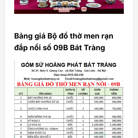
Bảng giá Bộ đồ thờ men rạn
đắp nổi số 09B Bát Tràng