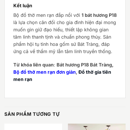
Kết luận
Bộ đồ thờ men rạn đắp nổi với
1 bát hương P18
là lựa chọn cân đối cho gia đình hiện đại mong
muốn gìn giữ đạo hiếu, thiết lập không gian
tâm linh thanh tịnh và chuẩn phong thủy. Sản
phẩm hội tụ tinh hoa gốm sứ Bát Tràng, đáp
ứng cả về thẩm mỹ lẫn tâm linh truyền thống.
Từ khóa liên quan
:
Bát hương P18 Bát Tràng,
Bộ đồ thờ men rạn đơn giản
,
Đồ thờ gia tiên
men rạn
SẢN PHẨM TƯƠNG TỰ