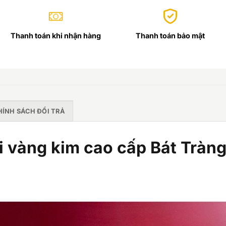
Thanh toán khi nhận hàng
Thanh toán bảo mật
HÍNH SÁCH ĐỔI TRẢ
ổi vàng kim cao cấp Bát Tr