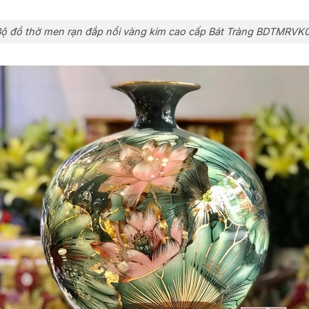
ộ đồ thờ men rạn đắp nổi vàng kim cao cấp Bát Tràng BDTMRVK