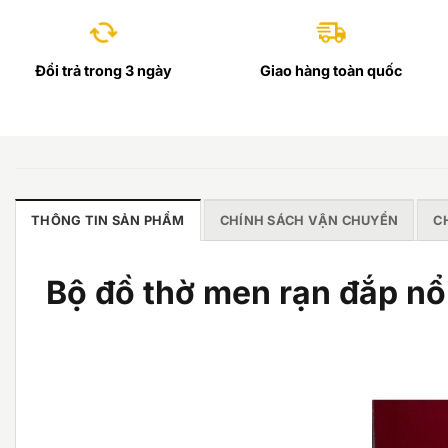
Đổi trả trong 3 ngày
Giao hàng toàn quốc
THÔNG TIN SẢN PHẨM
CHÍNH SÁCH VẬN CHUYỂN
C
Bộ đồ thờ men rạn đắp n