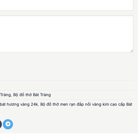
 Tràng
,
Bộ đồ thờ Bát Tràng
bát hương vàng 24k
,
Bộ đồ thờ men rạn đắp nổi vàng kim cao cấp Bát