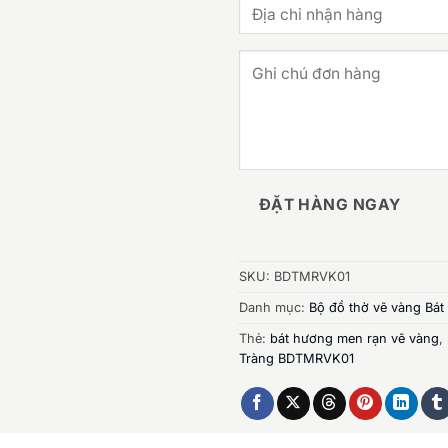
ĐẶT HÀNG NGAY
SKU:
BDTMRVK01
Danh mục:
Bộ đồ thờ vẽ vàng Bát
Thẻ:
bát hương men rạn vẽ vàng
,
Tràng BDTMRVK01