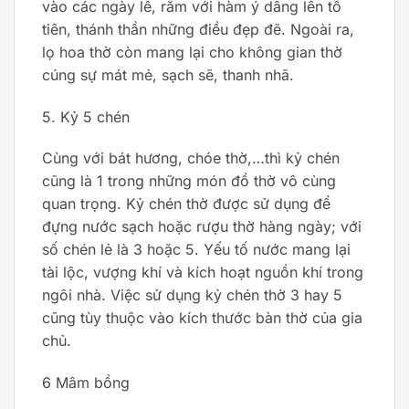
vào các ngày lễ, rằm với hàm ý dâng lên tổ
tiên, thánh thần những điều đẹp đẽ. Ngoài ra,
lọ hoa thờ còn mang lại cho không gian thờ
cúng sự mát mẻ, sạch sẽ, thanh nhã.
5. Kỷ 5 chén
Cùng với bát hương, chóe thờ,…thì kỷ chén
cũng là 1 trong những món đồ thờ vô cùng
quan trọng. Kỷ chén thờ được sử dụng để
đựng nước sạch hoặc rượu thờ hàng ngày; với
số chén lẻ là 3 hoặc 5. Yếu tố nước mang lại
tài lộc, vượng khí và kích hoạt nguồn khí trong
ngôi nhà. Việc sử dụng kỷ chén thờ 3 hay 5
cũng tùy thuộc vào kích thước bàn thờ của gia
chủ.
6 Mâm bồng