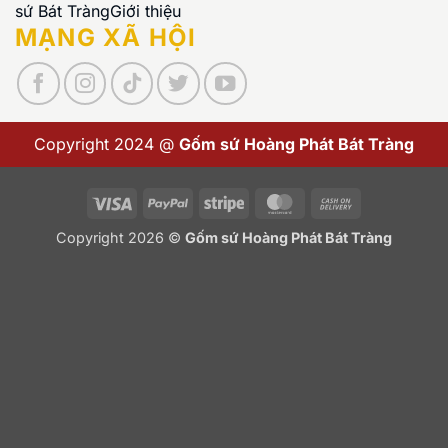
sứ Bát Tràng
Giới thiệu
MẠNG XÃ HỘI
Copyright 2024 @
Gốm sứ Hoàng Phát Bát Tràng
Visa
PayPal
Stripe
MasterCard
Cash
On
Copyright 2026 ©
Gốm sứ Hoàng Phát Bát Tràng
Delivery