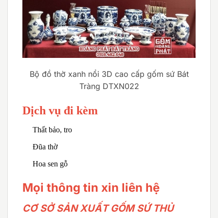
Bộ đồ thờ xanh nổi 3D cao cấp gốm sứ Bát
Tràng DTXN022
Dịch vụ đi kèm
Thất bảo, tro
Đũa thờ
Hoa sen gỗ
Mọi thông tin xin liên hệ
CƠ SỞ SẢN XUẤT GỐM SỨ THỦ