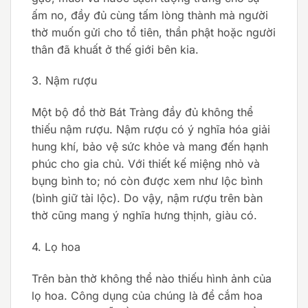
ấm no, đầy đủ cùng tấm lòng thành mà người
thờ muốn gửi cho tổ tiên, thần phật hoặc người
thân đã khuất ở thế giới bên kia.
3. Nậm rượu
Một bộ đồ thờ Bát Tràng đầy đủ không thể
thiếu nậm rượu. Nậm rượu có ý nghĩa hóa giải
hung khí, bảo vệ sức khỏe và mang đến hạnh
phúc cho gia chủ. Với thiết kế miệng nhỏ và
bụng bình to; nó còn được xem như lộc bình
(bình giữ tài lộc). Do vậy, nậm rượu trên bàn
thờ cũng mang ý nghĩa hưng thịnh, giàu có.
4. Lọ hoa
Trên bàn thờ không thể nào thiếu hình ảnh của
lọ hoa. Công dụng của chúng là để cắm hoa