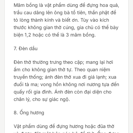
Mâm bồng là vật phẩm dùng để đựng hoa quả,
trầu cau dâng lên ông bà tổ tiên, thần phật để
tỏ lòng thành kính và biết ơn. Tùy vào kích
thước không gian thờ cúng, gia chủ có thể bày
biện 1,2 hoặc có thể là 3 mâm bồng.
7. Đèn dầu
Đèn thờ thường trưng theo cặp; mang lại hơi
ấm cho không gian thờ tự. Theo quan niệm
truyền thống; ánh đèn thờ xua đi giá lạnh; xua
đuổi tà ma; vong hồn không nơi nương tựa đến
quấy rối gia đình. Ánh đèn còn đại diện cho
chân lý, cho sự giác ngộ.
8. Ống hương
Vật phẩm dùng để đựng hương hoặc đũa thờ