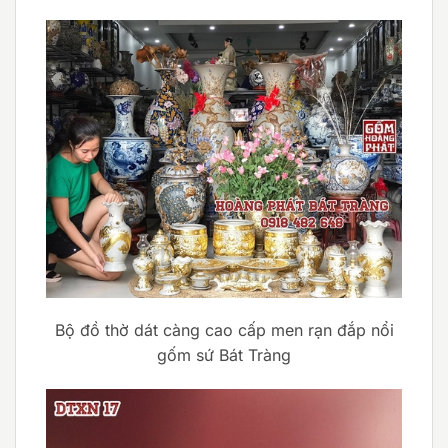
Bộ đồ thờ dát càng cao cấp men rạn đắp nổi
gốm sứ Bát Tràng