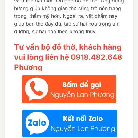
và được đặt một bên góc bộ đồ thờ. Ống đựng
hương giúp không gian thờ cúng trở nên trang
trọng, thẩm mỹ hơn. Ngoài ra, vật phẩm này
giúp bàn thờ đầy đủ, tạo sự hài hòa trong âm
dương, sự hài hòa theo phong thủy.
Tư vấn bộ đồ thờ, khách hàng
vui lòng liên hệ 0918.482.648
Phương