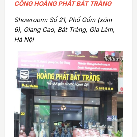
CÔNG HOÀNG PHÁT BÁT TRÀNG
Showroom: Số 21, Phố Gốm (xóm
6), Giang Cao, Bát Tràng, Gia Lâm,
Hà Nội