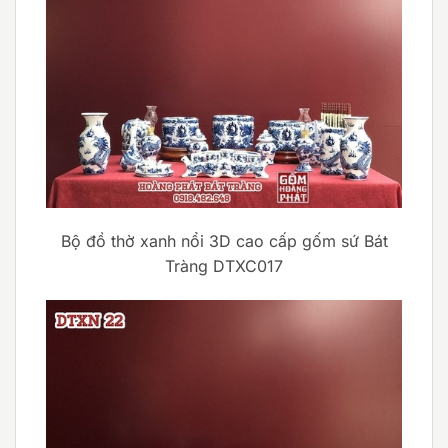
Bộ đồ thờ xanh nổi 3D cao cấp gốm sứ Bát
Tràng DTXC017