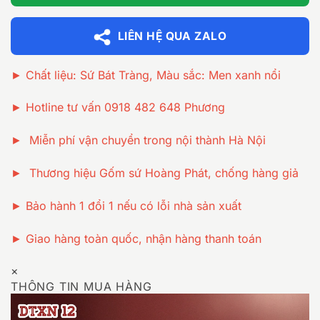
LIÊN HỆ QUA ZALO
► Chất liệu: Sứ Bát Tràng, Màu sắc: Men xanh nổi
► Hotline tư vấn 0918 482 648 Phương
► Miễn phí vận chuyển trong nội thành Hà Nội
► Thương hiệu Gốm sứ Hoàng Phát, chống hàng giả
► Bảo hành 1 đổi 1 nếu có lỗi nhà sản xuất
► Giao hàng toàn quốc, nhận hàng thanh toán
×
THÔNG TIN MUA HÀNG