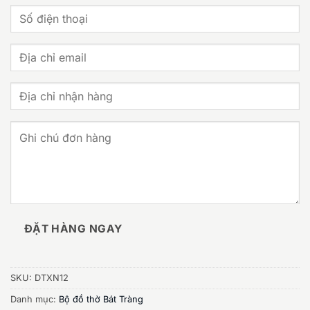
5.400.000 ₫.
ĐẶT HÀNG NGAY
SKU:
DTXN12
Danh mục:
Bộ đồ thờ Bát Tràng