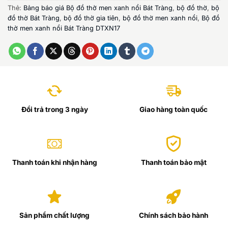
Thẻ:
Bảng báo giá Bộ đồ thờ men xanh nổi Bát Tràng
,
bộ đồ thờ
,
bộ
đồ thờ Bát Tràng
,
bộ đồ thờ gia tiên
,
bộ đồ thờ men xanh nổi
,
Bộ đồ
thờ men xanh nổi Bát Tràng DTXN17
Đổi trả trong 3 ngày
Giao hàng toàn quốc
Thanh toán khi nhận hàng
Thanh toán bảo mật
Sản phẩm chất lượng
Chính sách bảo hành