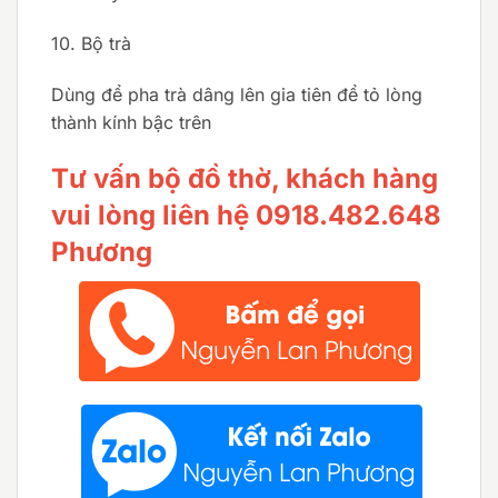
10. Bộ trà
Dùng để pha trà dâng lên gia tiên để tỏ lòng
thành kính bậc trên
Tư vấn bộ đồ thờ, khách hàng
vui lòng liên hệ 0918.482.648
Phương