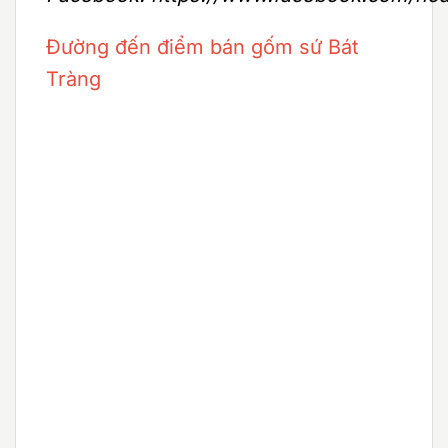
Đường đến điểm bán gốm sứ Bát
Tràng