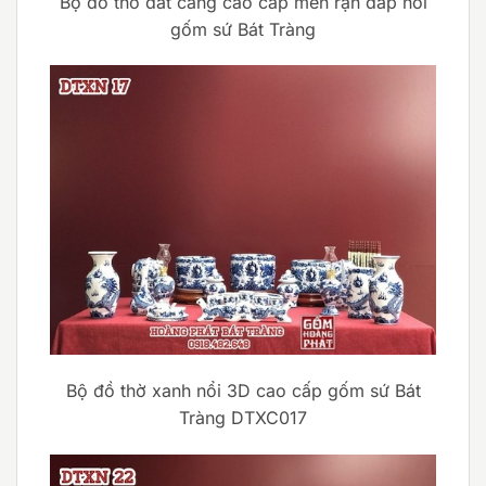
Bộ đồ thờ dát càng cao cấp men rạn đắp nổi
gốm sứ Bát Tràng
Bộ đồ thờ xanh nổi 3D cao cấp gốm sứ Bát
Tràng DTXC017