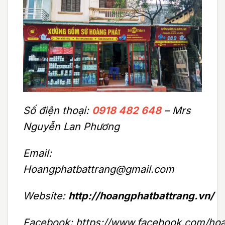
Số điện thoại:
0918 482 648
– Mrs
Nguyễn Lan Phương
Email:
Hoangphatbattrang@gmail.com
Website:
http://hoangphatbattrang.vn/
Facebook: https://www.facebook.com/hoa