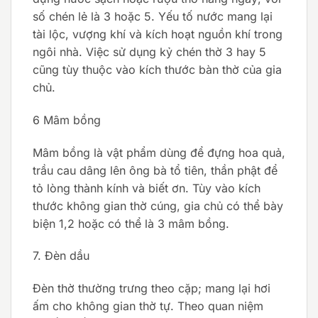
số chén lẻ là 3 hoặc 5. Yếu tố nước mang lại
tài lộc, vượng khí và kích hoạt nguồn khí trong
ngôi nhà. Việc sử dụng kỷ chén thờ 3 hay 5
cũng tùy thuộc vào kích thước bàn thờ của gia
chủ.
6 Mâm bồng
Mâm bồng là vật phẩm dùng để đựng hoa quả,
trầu cau dâng lên ông bà tổ tiên, thần phật để
tỏ lòng thành kính và biết ơn. Tùy vào kích
thước không gian thờ cúng, gia chủ có thể bày
biện 1,2 hoặc có thể là 3 mâm bồng.
7. Đèn dầu
Đèn thờ thường trưng theo cặp; mang lại hơi
ấm cho không gian thờ tự. Theo quan niệm