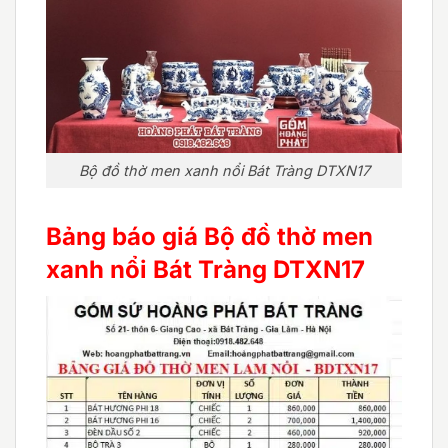
Bộ đồ thờ men xanh nổi Bát Tràng DTXN17
Bảng báo giá Bộ đồ thờ men
xanh nổi Bát Tràng DTXN17