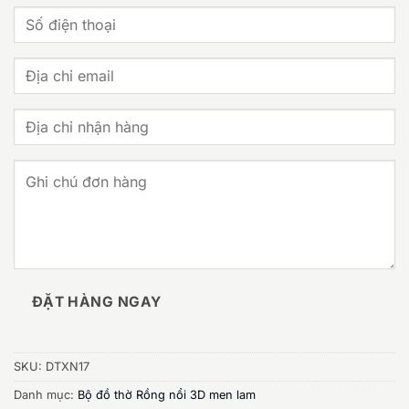
8.100.000 ₫.
ĐẶT HÀNG NGAY
SKU:
DTXN17
Danh mục:
Bộ đồ thờ Rồng nổi 3D men lam