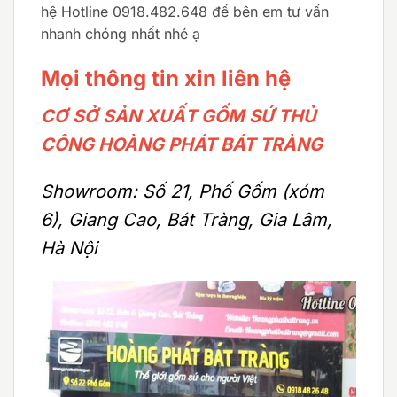
hệ Hotline 0918.482.648 để bên em tư vấn
nhanh chóng nhất nhé ạ
Mọi thông tin xin liên hệ
CƠ SỞ SẢN XUẤT GỐM SỨ THỦ
CÔNG HOÀNG PHÁT BÁT TRÀNG
Showroom: Số 21, Phố Gốm (xóm
6), Giang Cao, Bát Tràng, Gia Lâm,
Hà Nội