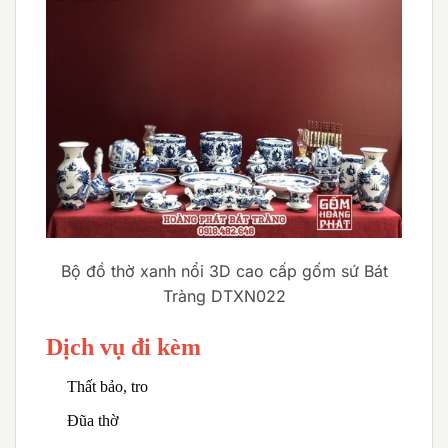
Bộ đồ thờ xanh nổi 3D cao cấp gốm sứ Bát
Tràng DTXN022
Dịch vụ đi kèm
Thất bảo, tro
Đũa thờ