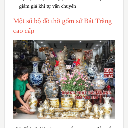
giảm giá khi tự vận chuyển
Một số bộ đồ thờ gốm sứ Bát Tràng
cao cấp