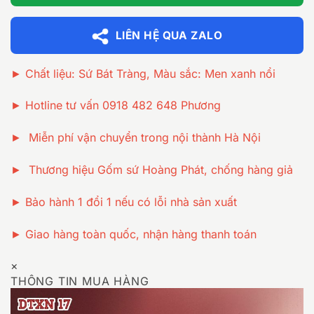
LIÊN HỆ QUA ZALO
► Chất liệu: Sứ Bát Tràng, Màu sắc: Men xanh nổi
► Hotline tư vấn 0918 482 648 Phương
► Miễn phí vận chuyển trong nội thành Hà Nội
► Thương hiệu Gốm sứ Hoàng Phát, chống hàng giả
► Bảo hành 1 đổi 1 nếu có lỗi nhà sản xuất
► Giao hàng toàn quốc, nhận hàng thanh toán
×
THÔNG TIN MUA HÀNG